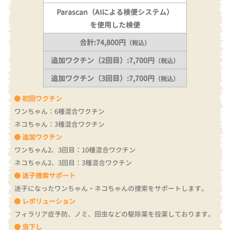
Parascan（AIによる検便システム）
を使用した検便
合計:74,800円
（税込）
追加ワクチン（2回目）:7,700円
（税込）
追加ワクチン（3回目）:7,700円
（税込）
初回ワクチン
ワンちゃん：6種混合ワクチン
ネコちゃん：3種混合ワクチン
追加ワクチン
ワンちゃん2、3回目：10種混合ワクチン
ネコちゃん2、3回目：3種混合ワクチン
迷子捜索サポート
迷子になったワンちゃん・ネコちゃんの捜索をサポートします。
レボリューション
フィラリア症予防、ノミ、回虫などの駆除薬を投薬しております。
虫下し