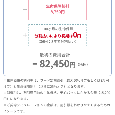
生命保障割引
8,750円
100ヶ月の生命保障
0
分割払いにより
初期は
円
（36回：3年で分割払い）
最初の費用合計
82,450
円
（税込）
※生体価格の割引率は、フード定期割引（最大50％オフもしくは8万円
オフ）と生命保障割引（さらに25％オフ）となります。
※消費税は、割引適用前の生体価格、安心パックにかかる金額（15,200
円）になります。
※ご契約シミュレーションの金額は、割引額をわかりやすくするための
イメージです。