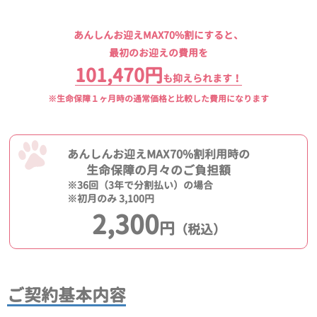
あんしんお迎えMAX70%割にすると、
最初のお迎えの費用を
101,470円
も抑えられます！
※生命保障１ヶ月時の通常価格と比較した費用になります
あんしんお迎えMAX70%割利用時の
生命保障の月々のご負担額
※36回（3年で分割払い）の場合
※初月のみ 3,100円
2,300
円
（税込）
ご契約基本内容