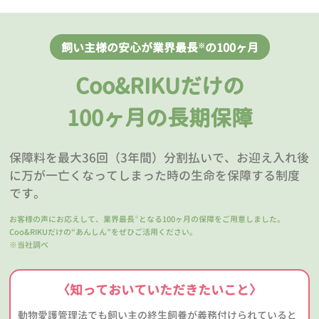
飼い主様の安心が業界最長
の100ヶ月
※
Coo&RIKUだけの
100ヶ月の長期保障
保障料を最大36回（3年間）分割払いで、お迎え入れ後
に万が一亡くなってしまった時の生命を保障する制度
です。
お客様の声にお応えして、業界最長
となる100ヶ月の保障をご用意しました。
※
Coo&RIKUだけの“あんしん”をぜひご活用ください。
※当社調べ
〈知っておいていただきたいこと〉
動物愛護管理法でも飼い主の終生飼養が義務付けられていると