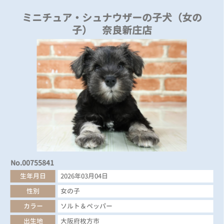
ミニチュア・シュナウザーの子犬（女の
子） 奈良新庄店
No.00755841
生年月日
2026年03月04日
性別
女の子
カラー
ソルト＆ペッパー
出生地
大阪府枚方市