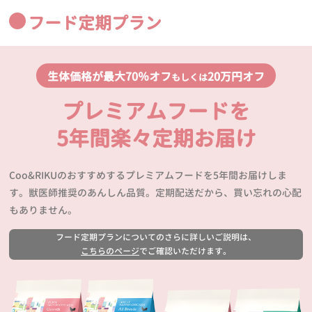
フード定期プラン
生体価格が最大70％オフ
20万円オフ
もしくは
プレミアムフードを
5年間楽々定期お届け
Coo&RIKUのおすすめするプレミアムフードを5年間お届けしま
す。獣医師推奨のあんしん品質。定期配送だから、買い忘れの心配
もありません。
フード定期プランについてのさらに詳しいご説明は、
こちらのページ
でご確認いただけます。