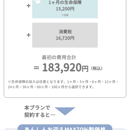
1ヶ月の生命保障
15,200円
※任意
消費税
16,720円
最初の費用合計
183,920
円
（税込）
※生命保障の加入は任意となります。1ヶ月・3ヶ月・6ヶ月・12ヶ月・
24ヶ月・36ヶ月・60ヶ月・100ヶ月から選択できます。
本プランで
契約すると…
あんしんお迎えMAX70%割価格