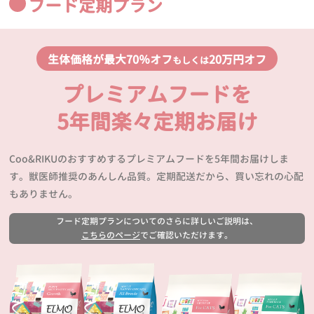
フード定期プラン
生体価格が最大70％オフ
20万円オフ
もしくは
プレミアムフードを
5年間楽々定期お届け
Coo&RIKUのおすすめするプレミアムフードを5年間お届けしま
す。獣医師推奨のあんしん品質。定期配送だから、買い忘れの心配
もありません。
フード定期プランについてのさらに詳しいご説明は、
こちらのページ
でご確認いただけます。