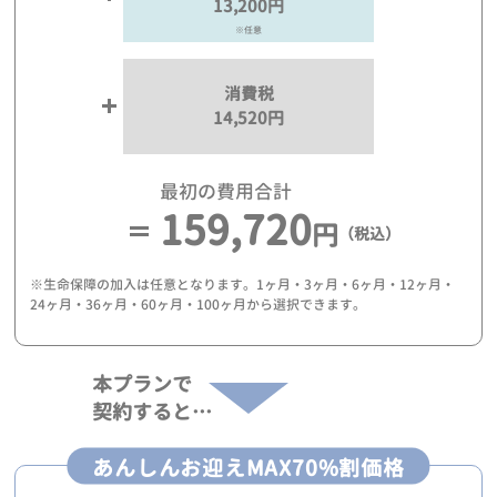
13,200円
※任意
消費税
14,520円
最初の費用合計
159,720
円
（税込）
※生命保障の加入は任意となります。1ヶ月・3ヶ月・6ヶ月・12ヶ月・
24ヶ月・36ヶ月・60ヶ月・100ヶ月から選択できます。
本プランで
契約すると…
あんしんお迎えMAX70%割価格