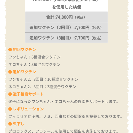
を使用した検便
合計:74,800円
（税込）
追加ワクチン（2回目）:7,700円
（税込）
追加ワクチン（3回目）:7,700円
（税込）
初回ワクチン
ワンちゃん：6種混合ワクチン
ネコちゃん：3種混合ワクチン
追加ワクチン
ワンちゃん2、3回目：10種混合ワクチン
ネコちゃん2、3回目：3種混合ワクチン
迷子捜索サポート
迷子になったワンちゃん・ネコちゃんの捜索をサポートします。
レボリューション
フィラリア症予防、ノミ、回虫などの駆除薬を投薬しております。
虫下し
プロコックス、フラジールを使用して駆虫を実施しております。