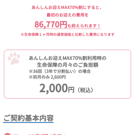
あんしんお迎えMAX70%割にすると、
最初のお迎えの費用を
86,770円
も抑えられます！
※生命保障１ヶ月時の通常価格と比較した費用になります
あんしんお迎えMAX70%割利用時の
生命保障の月々のご負担額
※36回（3年で分割払い）の場合
※初月のみ 2,600円
2,000
円
（税込）
ご契約基本内容