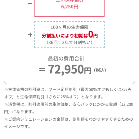
6,250円
100ヶ月の生命保障
0
分割払いにより
初期は
円
（36回：3年で分割払い）
最初の費用合計
72,950
円
（税込）
※生体価格の割引率は、フード定期割引（最大50％オフもしくは8万円
オフ）と生命保障割引（さらに25％オフ）となります。
※消費税は、割引適用前の生体価格、安心パックにかかる金額（13,200
円）になります。
※ご契約シミュレーションの金額は、割引額をわかりやすくするための
イメージです。