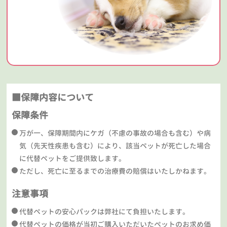
■保障内容について
保障条件
万が一、保障期間内にケガ（不慮の事故の場合も含む）や病
気（先天性疾患も含む）により、該当ペットが死亡した場合
に代替ペットをご提供致します。
ただし、死亡に至るまでの治療費の賠償はいたしかねます。
注意事項
代替ペットの安心パックは弊社にて負担いたします。
代替ペットの価格が当初ご購入いただいたペットのお求め価