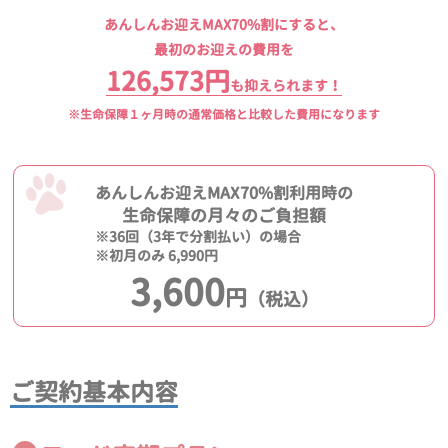
あんしんお迎えMAX70%割にすると、
最初のお迎えの費用を
126,573円
も抑えられます！
※生命保障１ヶ月時の通常価格と比較した費用になります
あんしんお迎えMAX70%割利用時の
生命保障の月々のご負担額
※36回（3年で分割払い）の場合
※初月のみ 6,990円
3,600
円
（税込）
ご契約基本内容