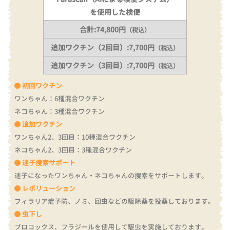
を使用した検便
合計:74,800円
（税込）
追加ワクチン（2回目）:7,700円
（税込）
追加ワクチン（3回目）:7,700円
（税込）
初回ワクチン
ワンちゃん：6種混合ワクチン
ネコちゃん：3種混合ワクチン
追加ワクチン
ワンちゃん2、3回目：10種混合ワクチン
ネコちゃん2、3回目：3種混合ワクチン
迷子捜索サポート
迷子になったワンちゃん・ネコちゃんの捜索をサポートします。
レボリューション
フィラリア症予防、ノミ、回虫などの駆除薬を投薬しております。
虫下し
プロコックス、フラジールを使用して駆虫を実施しております。