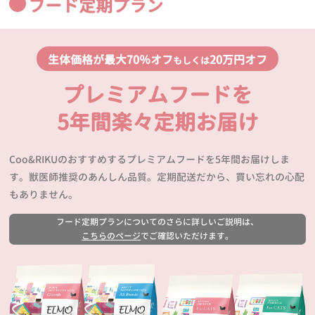
フード定期プラン
生体価格が最大70％オフ
20万円オフ
もしくは
プレミアムフードを
5年間楽々定期お届け
Coo&RIKUのおすすめするプレミアムフードを5年間お届けしま
す。獣医師推奨のあんしん品質。定期配送だから、買い忘れの心配
もありません。
フード定期プランについてのさらに詳しいご説明は、
こちらのページ
でご確認いただけます。