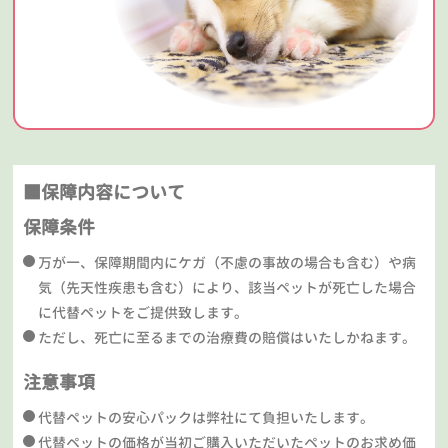
■保障内容について
保障条件
万が一、保障期間内にケガ（不慮の事故の場合も含む）や病
気（先天性疾患も含む）により、該当ペットが死亡した場合
に代替ペットをご提供致します。
ただし、死亡に至るまでの治療費の賠償はいたしかねます。
注意事項
代替ペットの安心パックは弊社にて負担いたします。
代替ペットの価格が当初ご購入いただいたペットのお求め価