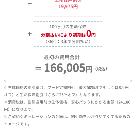
19,975円
100ヶ月の生命保障
0
分割払いにより
初期は
円
（36回：3年で分割払い）
最初の費用合計
166,005
円
（税込）
※生体価格の割引率は、フード定期割引（最大50％オフもしくは8万円
オフ）と生命保障割引（さらに25％オフ）となります。
※消費税は、割引適用前の生体価格、安心パックにかかる金額（24,180
円）になります。
※ご契約シミュレーションの金額は、割引額をわかりやすくするための
イメージです。