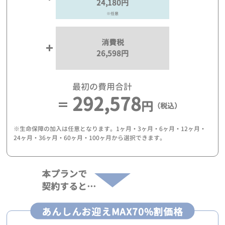
24,180円
※任意
消費税
26,598円
最初の費用合計
292,578
円
（税込）
※生命保障の加入は任意となります。1ヶ月・3ヶ月・6ヶ月・12ヶ月・
24ヶ月・36ヶ月・60ヶ月・100ヶ月から選択できます。
本プランで
契約すると…
あんしんお迎えMAX70%割価格