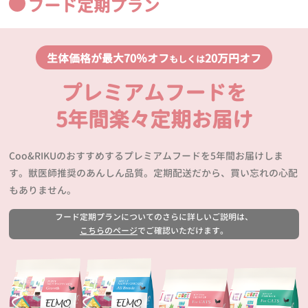
フード定期プラン
生体価格が最大70％オフ
20万円オフ
もしくは
プレミアムフードを
5年間楽々定期お届け
Coo&RIKUのおすすめするプレミアムフードを5年間お届けしま
す。獣医師推奨のあんしん品質。定期配送だから、買い忘れの心配
もありません。
フード定期プランについてのさらに詳しいご説明は、
こちらのページ
でご確認いただけます。