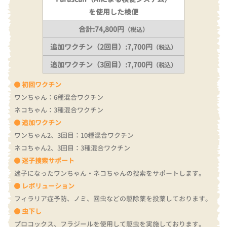
を使用した検便
合計:74,800円
（税込）
追加ワクチン（2回目）:7,700円
（税込）
追加ワクチン（3回目）:7,700円
（税込）
初回ワクチン
ワンちゃん：6種混合ワクチン
ネコちゃん：3種混合ワクチン
追加ワクチン
ワンちゃん2、3回目：10種混合ワクチン
ネコちゃん2、3回目：3種混合ワクチン
迷子捜索サポート
迷子になったワンちゃん・ネコちゃんの捜索をサポートします。
レボリューション
フィラリア症予防、ノミ、回虫などの駆除薬を投薬しております。
虫下し
プロコックス、フラジールを使用して駆虫を実施しております。