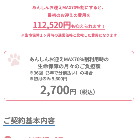
あんしんお迎えMAX70%割にすると、
最初のお迎えの費用を
112,520円
も抑えられます！
※生命保障１ヶ月時の通常価格と比較した費用になります
あんしんお迎えMAX70%割利用時の
生命保障の月々のご負担額
※36回（3年で分割払い）の場合
※初月のみ 5,600円
2,700
円
（税込）
ご契約基本内容