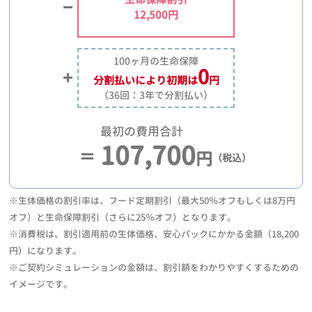
12,500円
100ヶ月の生命保障
0
分割払いにより
初期は
円
（36回：3年で分割払い）
最初の費用合計
107,700
円
（税込）
※生体価格の割引率は、フード定期割引（最大50％オフもしくは8万円
オフ）と生命保障割引（さらに25％オフ）となります。
※消費税は、割引適用前の生体価格、安心パックにかかる金額（18,200
円）になります。
※ご契約シミュレーションの金額は、割引額をわかりやすくするための
イメージです。