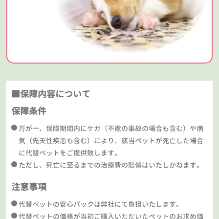
■保障内容について
保障条件
万が一、保障期間内にケガ（不慮の事故の場合も含む）や病
気（先天性疾患も含む）により、該当ペットが死亡した場合
に代替ペットをご提供致します。
ただし、死亡に至るまでの治療費の賠償はいたしかねます。
注意事項
代替ペットの安心パックは弊社にて負担いたします。
代替ペットの価格が当初ご購入いただいたペットのお求め価