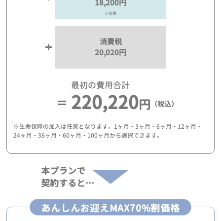
18,200円
※任意
消費税
20,020円
最初の費用合計
220,220
円
（税込）
※生命保障の加入は任意となります。1ヶ月・3ヶ月・6ヶ月・12ヶ月・
24ヶ月・36ヶ月・60ヶ月・100ヶ月から選択できます。
本プランで
契約すると…
あんしんお迎えMAX70%割価格