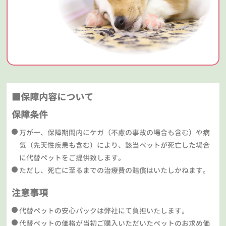
■保障内容について
保障条件
万が一、保障期間内にケガ（不慮の事故の場合も含む）や病
気（先天性疾患も含む）により、該当ペットが死亡した場合
に代替ペットをご提供致します。
ただし、死亡に至るまでの治療費の賠償はいたしかねます。
注意事項
代替ペットの安心パックは弊社にて負担いたします。
代替ペットの価格が当初ご購入いただいたペットのお求め価