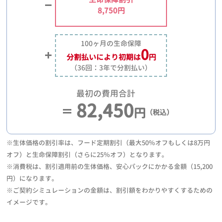
8,750円
100ヶ月の生命保障
0
分割払いにより
初期は
円
（36回：3年で分割払い）
最初の費用合計
82,450
円
（税込）
※生体価格の割引率は、フード定期割引（最大50％オフもしくは8万円
オフ）と生命保障割引（さらに25％オフ）となります。
※消費税は、割引適用前の生体価格、安心パックにかかる金額（15,200
円）になります。
※ご契約シミュレーションの金額は、割引額をわかりやすくするための
イメージです。