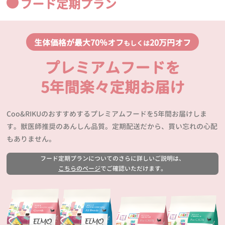
フード定期プラン
生体価格が最大70％オフ
20万円オフ
もしくは
プレミアムフードを
5年間楽々定期お届け
Coo&RIKUのおすすめするプレミアムフードを5年間お届けしま
す。獣医師推奨のあんしん品質。定期配送だから、買い忘れの心配
もありません。
フード定期プランについてのさらに詳しいご説明は、
こちらのページ
でご確認いただけます。