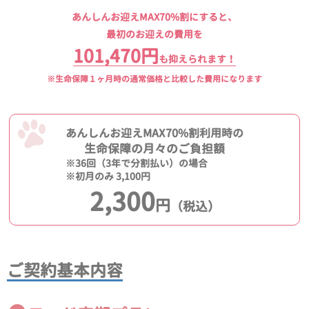
あんしんお迎えMAX70%割にすると、
最初のお迎えの費用を
101,470円
も抑えられます！
※生命保障１ヶ月時の通常価格と比較した費用になります
あんしんお迎えMAX70%割利用時の
生命保障の月々のご負担額
※36回（3年で分割払い）の場合
※初月のみ 3,100円
2,300
円
（税込）
ご契約基本内容