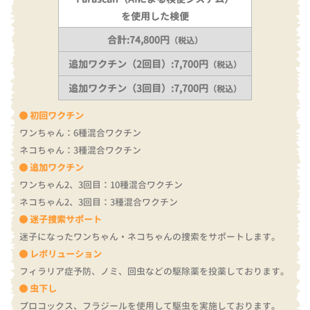
を使用した検便
合計:74,800円
（税込）
追加ワクチン（2回目）:7,700円
（税込）
追加ワクチン（3回目）:7,700円
（税込）
初回ワクチン
ワンちゃん：6種混合ワクチン
ネコちゃん：3種混合ワクチン
追加ワクチン
ワンちゃん2、3回目：10種混合ワクチン
ネコちゃん2、3回目：3種混合ワクチン
迷子捜索サポート
迷子になったワンちゃん・ネコちゃんの捜索をサポートします。
レボリューション
フィラリア症予防、ノミ、回虫などの駆除薬を投薬しております。
虫下し
プロコックス、フラジールを使用して駆虫を実施しております。