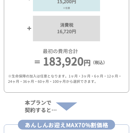
15,200円
※任意
消費税
16,720円
最初の費用合計
183,920
円
（税込）
※生命保障の加入は任意となります。1ヶ月・3ヶ月・6ヶ月・12ヶ月・
24ヶ月・36ヶ月・60ヶ月・100ヶ月から選択できます。
本プランで
契約すると…
あんしんお迎えMAX70%割価格