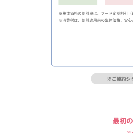
※生体価格の割引率は、フード定期割引（最
※消費税は、割引適用前の生体価格、安心
※ご契約シ
最初の