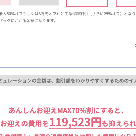
大50％オフもしくは8万円オフ）と生命保障割引（さらに25％オフ）とな
パックにかかる金額になります。
ミュレーションの金額は、割引額をわかりやすくするためのイ
あんしんお迎えMAX70%割にすると、
119,523円
お迎えの費用を
も抑えら