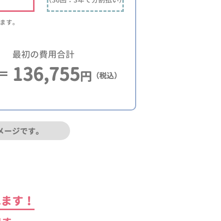
ります。
最初の費用合計
136,755
円
（税込）
メージです。
れます！