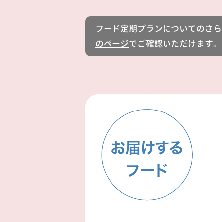
フード定期プランについてのさら
のページ
でご確認いただけます。