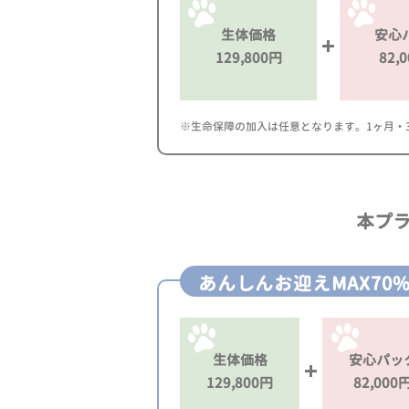
生体価格
安心
129,800円
82,
※生命保障の加入は任意となります。1ヶ月・3ヶ
本プ
あんしんお迎えMAX70
生体価格
安心パッ
129,800円
82,000