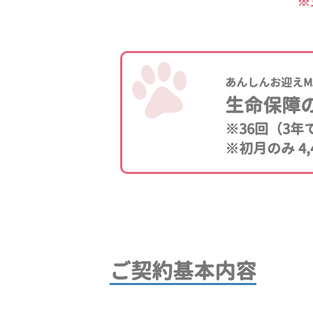
※
あんしんお迎えM
生命保障
※36回（3
※初月のみ 4,
ご契約基本内容