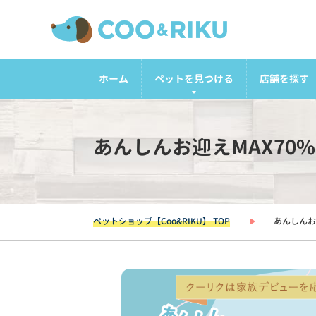
ホーム
ペットを見つける
店舗を探す
あんしんお迎えMAX70
ペットショップ【Coo&RIKU】 TOP
あんしんお