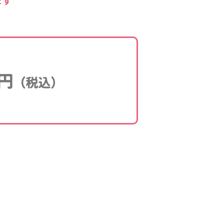
ます
円
（税込）