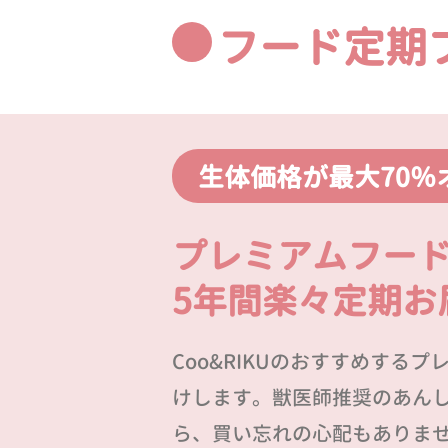
フード定期
生体価格が最大70％
プレミアムフー
5年間楽々定期お
Coo&RIKUのおすすめする
けします。獣医師推奨のあん
ら、買い忘れの心配もありま