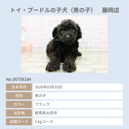
トイ・プードルの子犬（男の子） 藤岡店
No.00756184
生年月日
2026年03月10日
性別
男の子
カラー
ブラック
出生地
群馬県太田市
定期フード
5 kgコース