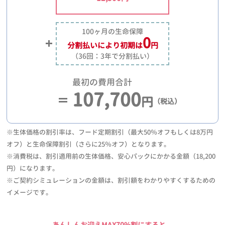
100ヶ月の生命保障
0
分割払いにより
初期は
円
（36回：3年で分割払い）
最初の費用合計
107,700
円
（税込）
※生体価格の割引率は、フード定期割引（最大50％オフもしくは8万円
オフ）と生命保障割引（さらに25％オフ）となります。
※消費税は、割引適用前の生体価格、安心パックにかかる金額（18,200
円）になります。
※ご契約シミュレーションの金額は、割引額をわかりやすくするための
イメージです。
あんしんお迎えMAX70%割にすると、