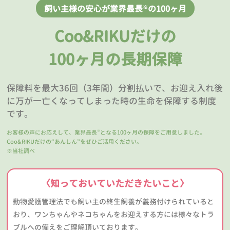
飼い主様の安心が業界最長
の100ヶ月
※
Coo&RIKUだけの
100ヶ月の長期保障
保障料を最大36回（3年間）分割払いで、お迎え入れ後
に万が一亡くなってしまった時の生命を保障する制度
です。
お客様の声にお応えして、業界最長
となる100ヶ月の保障をご用意しました。
※
Coo&RIKUだけの“あんしん”をぜひご活用ください。
※当社調べ
〈知っておいていただきたいこと〉
動物愛護管理法でも飼い主の終生飼養が義務付けられていると
おり、ワンちゃんやネコちゃんをお迎えする方には様々なトラ
ブルへの備えをご理解頂いております。