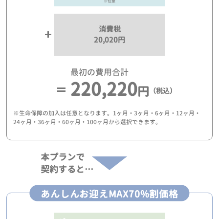
※任意
消費税
20,020円
最初の費用合計
220,220
円
（税込）
※生命保障の加入は任意となります。1ヶ月・3ヶ月・6ヶ月・12ヶ月・
24ヶ月・36ヶ月・60ヶ月・100ヶ月から選択できます。
本プランで
契約すると…
あんしんお迎えMAX70%割価格