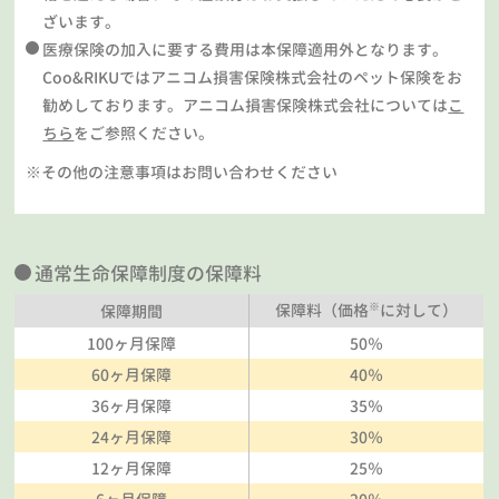
ざいます。
医療保険の加入に要する費用は本保障適用外となります。
Coo&RIKUではアニコム損害保険株式会社のペット保険をお
勧めしております。アニコム損害保険株式会社については
こ
ちら
をご参照ください。
※その他の注意事項はお問い合わせください
通常生命保障制度の保障料
※
保障料（価格
に対して）
保障期間
100ヶ月保障
50％
60ヶ月保障
40％
36ヶ月保障
35％
24ヶ月保障
30％
12ヶ月保障
25％