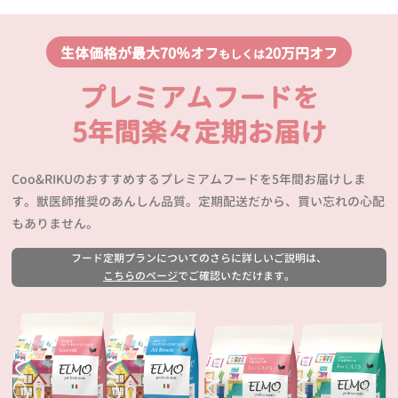
生体価格が最大70％オフ
20万円オフ
もしくは
プレミアムフードを
5年間楽々定期お届け
Coo&RIKUのおすすめするプレミアムフードを5年間お届けしま
す。獣医師推奨のあんしん品質。定期配送だから、買い忘れの心配
もありません。
フード定期プランについてのさらに詳しいご説明は、
こちらのページ
でご確認いただけます。