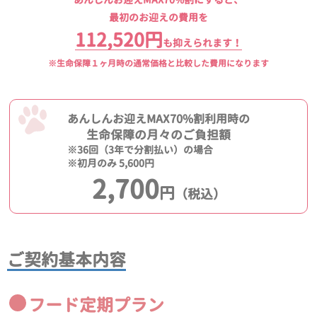
最初のお迎えの費用を
112,520円
も抑えられます！
※生命保障１ヶ月時の通常価格と比較した費用になります
あんしんお迎えMAX70%割利用時の
生命保障の月々のご負担額
※36回（3年で分割払い）の場合
※初月のみ 5,600円
2,700
円
（税込）
ご契約基本内容
フード定期プラン