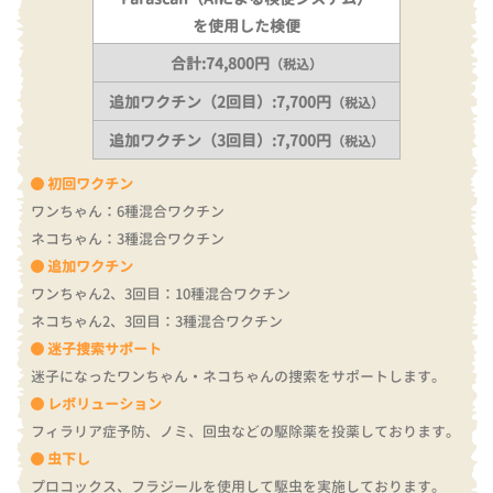
を使用した検便
合計:74,800円
（税込）
追加ワクチン（2回目）:7,700円
（税込）
追加ワクチン（3回目）:7,700円
（税込）
初回ワクチン
ワンちゃん：6種混合ワクチン
ネコちゃん：3種混合ワクチン
追加ワクチン
ワンちゃん2、3回目：10種混合ワクチン
ネコちゃん2、3回目：3種混合ワクチン
迷子捜索サポート
迷子になったワンちゃん・ネコちゃんの捜索をサポートします。
レボリューション
フィラリア症予防、ノミ、回虫などの駆除薬を投薬しております。
虫下し
プロコックス、フラジールを使用して駆虫を実施しております。