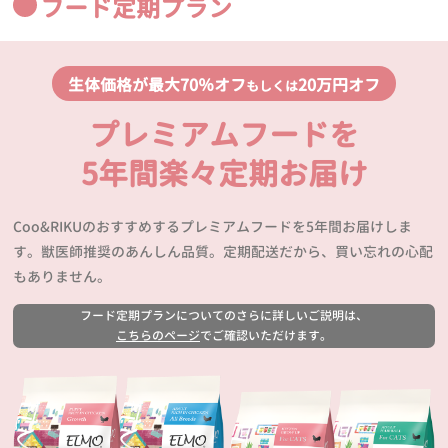
フード定期プラン
生体価格が最大70％オフ
20万円オフ
もしくは
プレミアムフードを
5年間楽々定期お届け
Coo&RIKUのおすすめするプレミアムフードを5年間お届けしま
す。獣医師推奨のあんしん品質。定期配送だから、買い忘れの心配
もありません。
フード定期プランについてのさらに詳しいご説明は、
こちらのページ
でご確認いただけます。