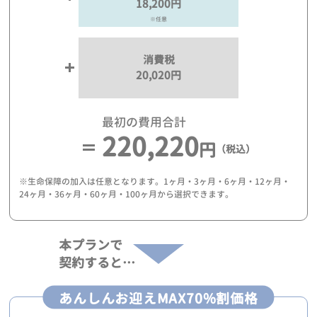
18,200円
※任意
消費税
20,020円
最初の費用合計
220,220
円
（税込）
※生命保障の加入は任意となります。1ヶ月・3ヶ月・6ヶ月・12ヶ月・
24ヶ月・36ヶ月・60ヶ月・100ヶ月から選択できます。
本プランで
契約すると…
あんしんお迎えMAX70%割価格