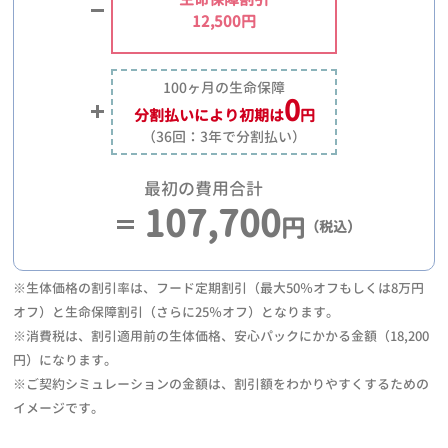
12,500円
100ヶ月の生命保障
0
分割払いにより
初期は
円
（36回：3年で分割払い）
最初の費用合計
107,700
円
（税込）
※生体価格の割引率は、フード定期割引（最大50％オフもしくは8万円
オフ）と生命保障割引（さらに25％オフ）となります。
※消費税は、割引適用前の生体価格、安心パックにかかる金額（18,200
円）になります。
※ご契約シミュレーションの金額は、割引額をわかりやすくするための
イメージです。