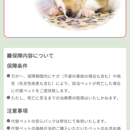
■保障内容について
保障条件
万が一、保障期間内にケガ（不慮の事故の場合も含む）や病
気（先天性疾患も含む）により、該当ペットが死亡した場合
に代替ペットをご提供致します。
ただし、死亡に至るまでの治療費の賠償はいたしかねます。
注意事項
代替ペットの安心パックは弊社にて負担いたします。
代替ペットの価格が当初ご購入いただいたペットのお求め価