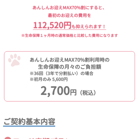
あんしんお迎えMAX70%割にすると、
最初のお迎えの費用を
112,520円
も抑えられます！
※生命保障１ヶ月時の通常価格と比較した費用になります
あんしんお迎えMAX70%割利用時の
生命保障の月々のご負担額
※36回（3年で分割払い）の場合
※初月のみ 5,600円
2,700
円
（税込）
ご契約基本内容