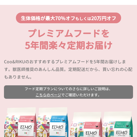
生体価格が最大70％オフ
20万円オフ
もしくは
プレミアムフードを
5年間楽々定期お届け
Coo&RIKUのおすすめするプレミアムフードを5年間お届けしま
す。獣医師推奨のあんしん品質。定期配送だから、買い忘れの心配
もありません。
フード定期プランについてのさらに詳しいご説明は、
こちらのページ
でご確認いただけます。