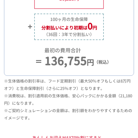
100ヶ月の生命保障
0
分割払いにより
初期は
円
（36回：3年で分割払い）
最初の費用合計
136,755
円
（税込）
※生体価格の割引率は、フード定期割引（最大50％オフもしくは8万円
オフ）と生命保障割引（さらに25％オフ）となります。
※消費税は、割引適用前の生体価格、安心パックにかかる金額（21,180
円）になります。
※ご契約シミュレーションの金額は、割引額をわかりやすくするための
イメージです。
あんしんお迎えMAX70%割にすると、