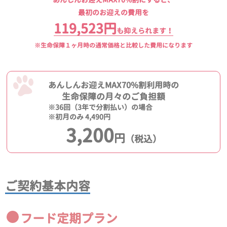
最初のお迎えの費用を
119,523円
も抑えられます！
※生命保障１ヶ月時の通常価格と比較した費用になります
あんしんお迎えMAX70%割利用時の
生命保障の月々のご負担額
※36回（3年で分割払い）の場合
※初月のみ 4,490円
3,200
円
（税込）
ご契約基本内容
フード定期プラン