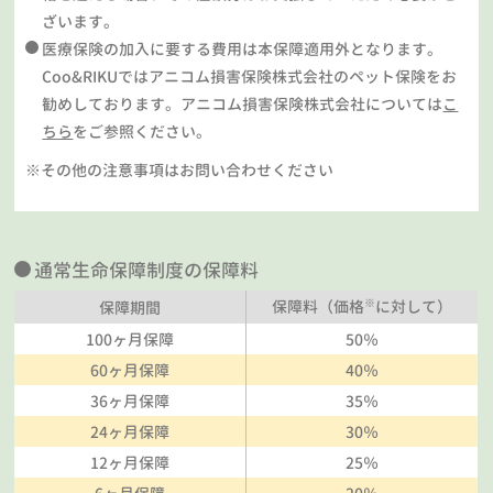
ざいます。
医療保険の加入に要する費用は本保障適用外となります。
Coo&RIKUではアニコム損害保険株式会社のペット保険をお
勧めしております。アニコム損害保険株式会社については
こ
ちら
をご参照ください。
※その他の注意事項はお問い合わせください
通常生命保障制度の保障料
※
保障料（価格
に対して）
保障期間
100ヶ月保障
50％
60ヶ月保障
40％
36ヶ月保障
35％
24ヶ月保障
30％
12ヶ月保障
25％