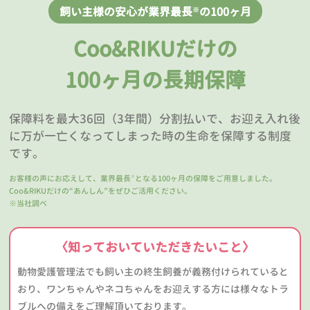
飼い主様の安心が業界最長
の100ヶ月
※
Coo&RIKUだけの
100ヶ月の長期保障
保障料を最大36回（3年間）分割払いで、お迎え入れ後
に万が一亡くなってしまった時の生命を保障する制度
です。
お客様の声にお応えして、業界最長
となる100ヶ月の保障をご用意しました。
※
Coo&RIKUだけの“あんしん”をぜひご活用ください。
※当社調べ
〈知っておいていただきたいこと〉
動物愛護管理法でも飼い主の終生飼養が義務付けられていると
おり、ワンちゃんやネコちゃんをお迎えする方には様々なトラ
ブルへの備えをご理解頂いております。