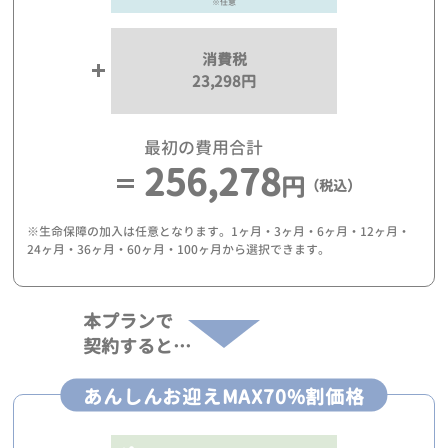
※任意
消費税
23,298円
最初の費用合計
256,278
円
（税込）
※生命保障の加入は任意となります。1ヶ月・3ヶ月・6ヶ月・12ヶ月・
24ヶ月・36ヶ月・60ヶ月・100ヶ月から選択できます。
本プランで
契約すると…
あんしんお迎えMAX70%割価格