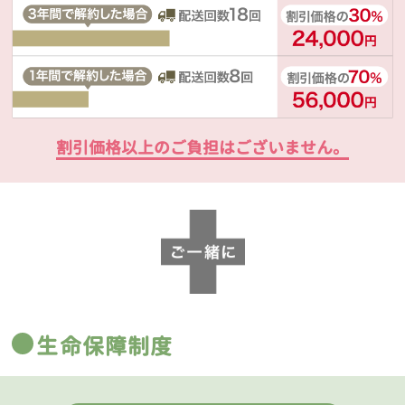
割引価格以上のご負担はございません。
生命保障制度