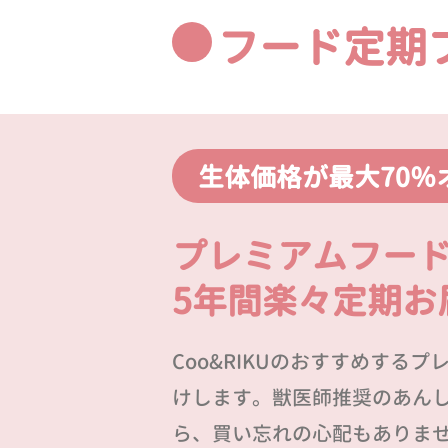
フード定期
生体価格が最大70％
プレミアムフー
5年間楽々定期お
Coo&RIKUのおすすめする
けします。獣医師推奨のあん
ら、買い忘れの心配もありま