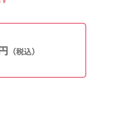
ます
円
（税込）