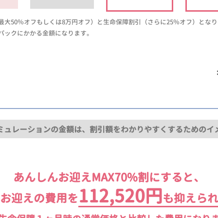
大50％オフもしくは8万円オフ）と生命保障割引（さらに25％オフ）とな
パックにかかる金額になります。
ミュレーションの金額は、割引額をわかりやすくするためのイ
あんしんお迎えMAX70%割にすると、
112,520円
お迎えの費用を
も抑えら