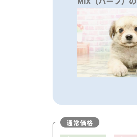
MIX（ハーフ）
通常価格