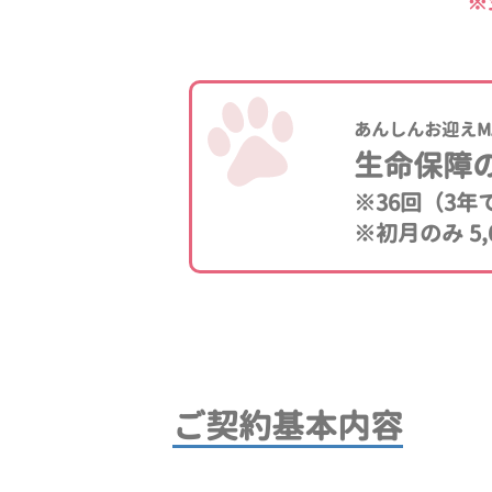
※
あんしんお迎えM
生命保障
※36回（3
※初月のみ 5,
ご契約基本内容