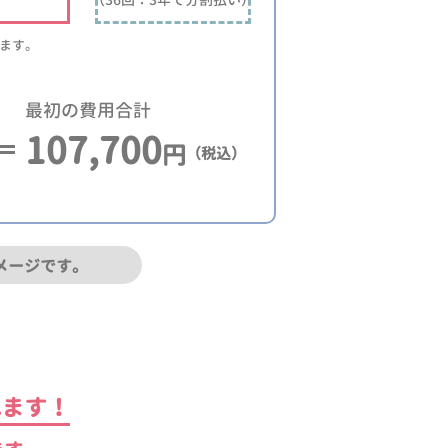
ります。
最初の費用合計
107,700
円
（税込）
メージです。
れます！