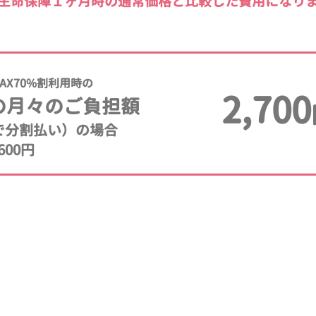
生命保障１ヶ月時の通常価格と比較した費用になり
AX70%割利用時の
2,700
の月々のご負担額
年で分割払い）の場合
600円