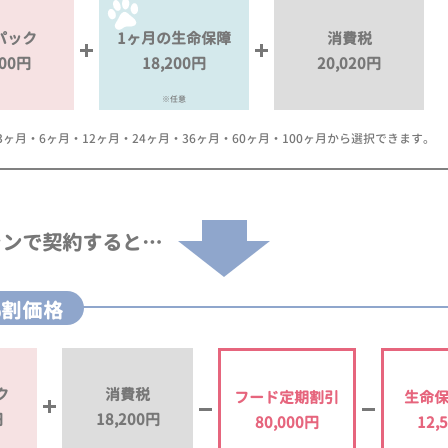
パック
1ヶ月の生命保障
消費税
000円
18,200円
20,020円
※任意
月・6ヶ月・12ヶ月・24ヶ月・36ヶ月・60ヶ月・100ヶ月から選択できます。
ランで
契約すると…
%割価格
ク
消費税
フード定期割引
生命
円
18,200円
80,000円
12,