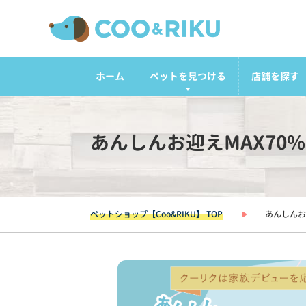
ホーム
ペットを見つける
店舗を探す
あんしんお迎えMAX70
ペットショップ【Coo&RIKU】 TOP
あんしんお