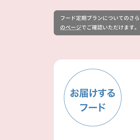
フード定期プランについてのさら
のページ
でご確認いただけます。