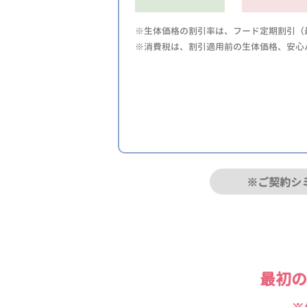
※生体価格の割引率は、フード定期割引（最
※消費税は、割引適用前の生体価格、安心
※ご契約シ
最初の