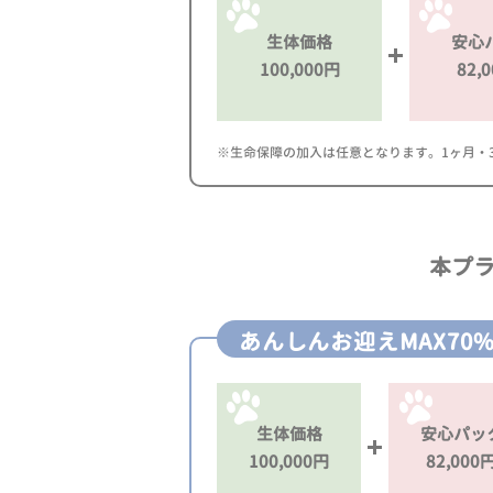
生体価格
安心
100,000円
82,
※生命保障の加入は任意となります。1ヶ月・3ヶ
本プ
あんしんお迎えMAX70
生体価格
安心パッ
100,000円
82,000