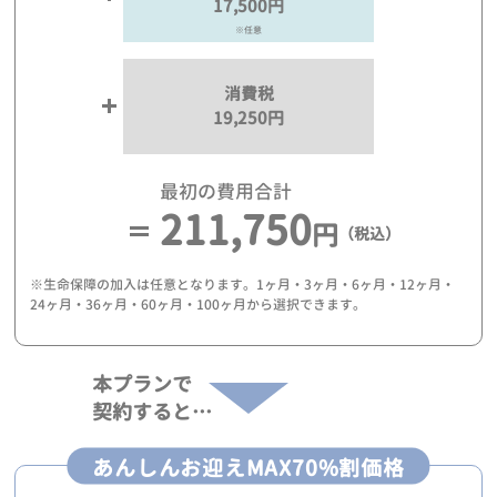
17,500円
※任意
消費税
19,250円
最初の費用合計
211,750
円
（税込）
※生命保障の加入は任意となります。1ヶ月・3ヶ月・6ヶ月・12ヶ月・
24ヶ月・36ヶ月・60ヶ月・100ヶ月から選択できます。
本プランで
契約すると…
あんしんお迎えMAX70%割価格