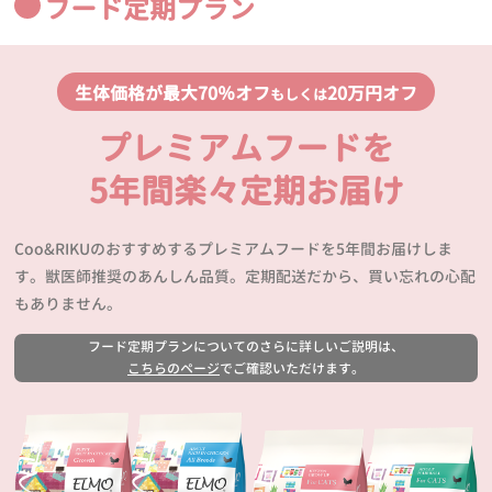
フード定期プラン
生体価格が最大70％オフ
20万円オフ
もしくは
プレミアムフードを
5年間楽々定期お届け
Coo&RIKUのおすすめするプレミアムフードを5年間お届けしま
す。獣医師推奨のあんしん品質。定期配送だから、買い忘れの心配
もありません。
フード定期プランについてのさらに詳しいご説明は、
こちらのページ
でご確認いただけます。