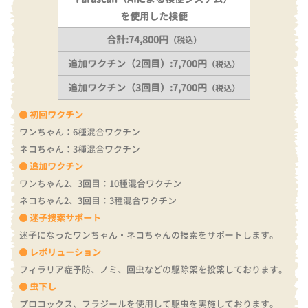
を使用した検便
合計:74,800円
（税込）
追加ワクチン（2回目）:7,700円
（税込）
追加ワクチン（3回目）:7,700円
（税込）
初回ワクチン
ワンちゃん：6種混合ワクチン
ネコちゃん：3種混合ワクチン
追加ワクチン
ワンちゃん2、3回目：10種混合ワクチン
ネコちゃん2、3回目：3種混合ワクチン
迷子捜索サポート
迷子になったワンちゃん・ネコちゃんの捜索をサポートします。
レボリューション
フィラリア症予防、ノミ、回虫などの駆除薬を投薬しております。
虫下し
プロコックス、フラジールを使用して駆虫を実施しております。