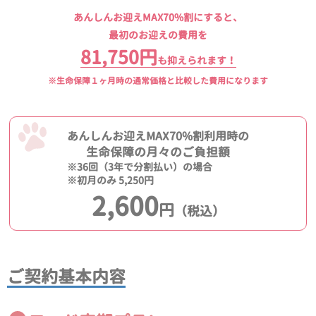
あんしんお迎えMAX70%割にすると、
最初のお迎えの費用を
81,750円
も抑えられます！
※生命保障１ヶ月時の通常価格と比較した費用になります
あんしんお迎えMAX70%割利用時の
生命保障の月々のご負担額
※36回（3年で分割払い）の場合
※初月のみ 5,250円
2,600
円
（税込）
ご契約基本内容