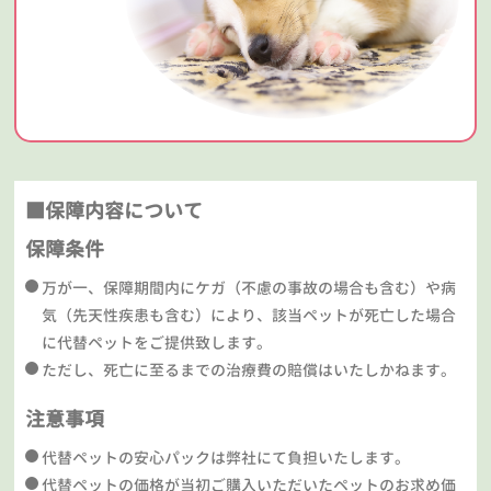
■保障内容について
保障条件
万が一、保障期間内にケガ（不慮の事故の場合も含む）や病
気（先天性疾患も含む）により、該当ペットが死亡した場合
に代替ペットをご提供致します。
ただし、死亡に至るまでの治療費の賠償はいたしかねます。
注意事項
代替ペットの安心パックは弊社にて負担いたします。
代替ペットの価格が当初ご購入いただいたペットのお求め価