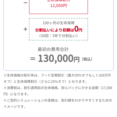
12,500円
100ヶ月の生命保障
0
分割払いにより
初期は
円
（36回：3年で分割払い）
最初の費用合計
130,000
円
（税込）
※生体価格の割引率は、フード定期割引（最大50％オフもしくは8万円
オフ）と生命保障割引（さらに25％オフ）となります。
※消費税は、割引適用前の生体価格、安心パックにかかる金額（17,500
円）になります。
※ご契約シミュレーションの金額は、割引額をわかりやすくするための
イメージです。