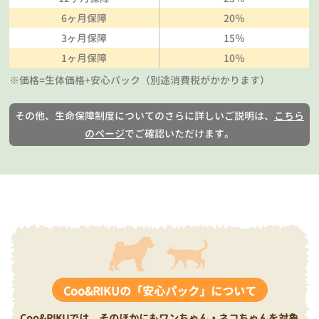
6ヶ月保障
20％
3ヶ月保障
15％
1ヶ月保障
10％
※価格=生体価格+安心パック（別途消費税がかかります）
その他、生命保障制度についてのさらに詳しいご説明は、
こちら
のページ
でご確認いただけます。
Coo&RIKUの「安心パック」について
Coo&RIKUでは、そのほかにもワンちゃん・ネコちゃんを対象