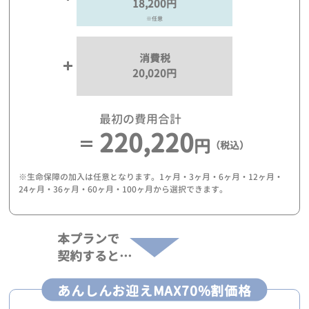
18,200円
※任意
消費税
20,020円
最初の費用合計
220,220
円
（税込）
※生命保障の加入は任意となります。1ヶ月・3ヶ月・6ヶ月・12ヶ月・
24ヶ月・36ヶ月・60ヶ月・100ヶ月から選択できます。
本プランで
契約すると…
あんしんお迎えMAX70%割価格