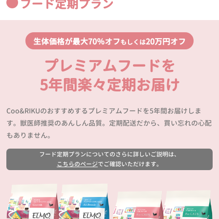
フード定期プラン
生体価格が最大70％オフ
20万円オフ
もしくは
プレミアムフードを
5年間楽々定期お届け
Coo&RIKUのおすすめするプレミアムフードを5年間お届けしま
す。獣医師推奨のあんしん品質。定期配送だから、買い忘れの心配
もありません。
フード定期プランについてのさらに詳しいご説明は、
こちらのページ
でご確認いただけます。