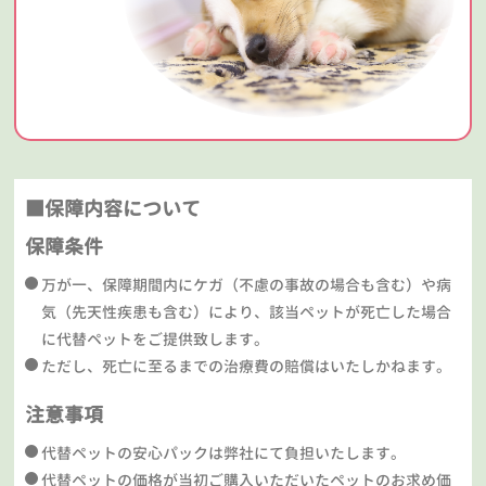
■保障内容について
保障条件
万が一、保障期間内にケガ（不慮の事故の場合も含む）や病
気（先天性疾患も含む）により、該当ペットが死亡した場合
に代替ペットをご提供致します。
ただし、死亡に至るまでの治療費の賠償はいたしかねます。
注意事項
代替ペットの安心パックは弊社にて負担いたします。
代替ペットの価格が当初ご購入いただいたペットのお求め価