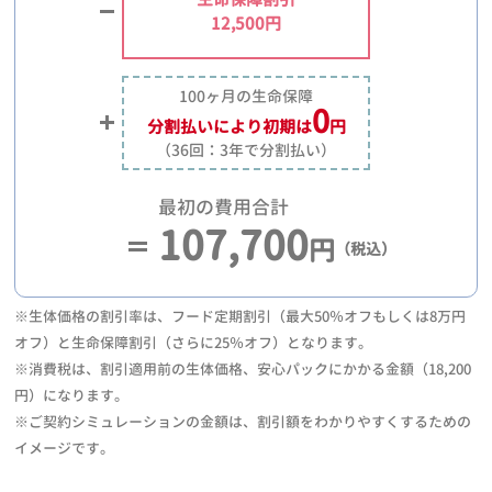
12,500円
100ヶ月の生命保障
0
分割払いにより
初期は
円
（36回：3年で分割払い）
最初の費用合計
107,700
円
（税込）
※生体価格の割引率は、フード定期割引（最大50％オフもしくは8万円
オフ）と生命保障割引（さらに25％オフ）となります。
※消費税は、割引適用前の生体価格、安心パックにかかる金額（18,200
円）になります。
※ご契約シミュレーションの金額は、割引額をわかりやすくするための
イメージです。