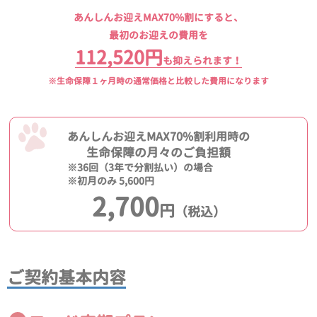
あんしんお迎えMAX70%割にすると、
最初のお迎えの費用を
112,520円
も抑えられます！
※生命保障１ヶ月時の通常価格と比較した費用になります
あんしんお迎えMAX70%割利用時の
生命保障の月々のご負担額
※36回（3年で分割払い）の場合
※初月のみ 5,600円
2,700
円
（税込）
ご契約基本内容