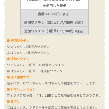
を使用した検便
合計:74,800円
（税込）
追加ワクチン（2回目）:7,700円
（税込）
追加ワクチン（3回目）:7,700円
（税込）
初回ワクチン
ワンちゃん：6種混合ワクチン
ネコちゃん：3種混合ワクチン
追加ワクチン
ワンちゃん2、3回目：10種混合ワクチン
ネコちゃん2、3回目：3種混合ワクチン
迷子捜索サポート
迷子になったワンちゃん・ネコちゃんの捜索をサポートします。
レボリューション
フィラリア症予防、ノミ、回虫などの駆除薬を投薬しております。
虫下し
プロコックス、フラジールを使用して駆虫を実施しております。