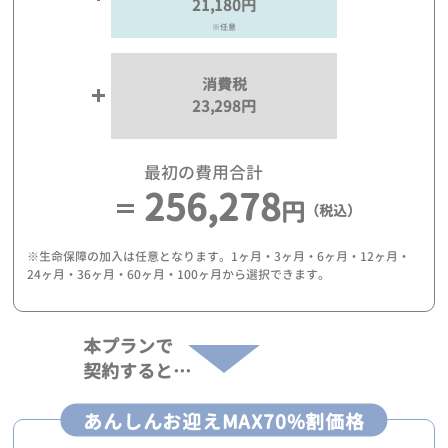
21,180円
※任意
消費税
23,298円
最初の費用合計
256,278
円
（税込）
※生命保障の加入は任意となります。1ヶ月・3ヶ月・6ヶ月・12ヶ月・
24ヶ月・36ヶ月・60ヶ月・100ヶ月から選択できます。
本プランで
契約すると…
あんしんお迎えMAX70%割価格