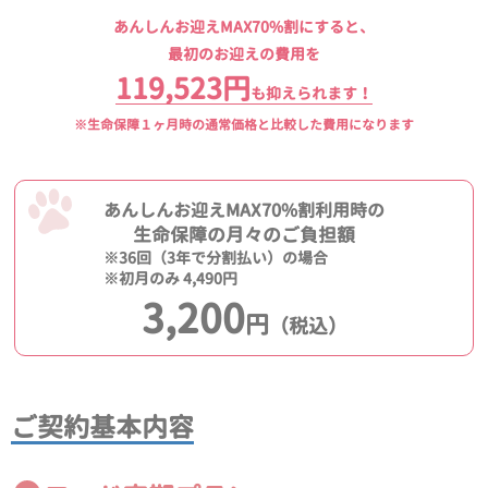
あんしんお迎えMAX70%割にすると、
最初のお迎えの費用を
119,523円
も抑えられます！
※生命保障１ヶ月時の通常価格と比較した費用になります
あんしんお迎えMAX70%割利用時の
生命保障の月々のご負担額
※36回（3年で分割払い）の場合
※初月のみ 4,490円
3,200
円
（税込）
ご契約基本内容