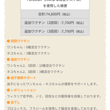
を使用した検便
合計:74,800円
（税込）
追加ワクチン（2回目）:7,700円
（税込）
追加ワクチン（3回目）:7,700円
（税込）
初回ワクチン
ワンちゃん：6種混合ワクチン
ネコちゃん：3種混合ワクチン
追加ワクチン
ワンちゃん2、3回目：10種混合ワクチン
ネコちゃん2、3回目：3種混合ワクチン
迷子捜索サポート
迷子になったワンちゃん・ネコちゃんの捜索をサポートします。
レボリューション
フィラリア症予防、ノミ、回虫などの駆除薬を投薬しております。
虫下し
プロコックス、フラジールを使用して駆虫を実施しております。