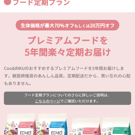
フード定期プラン
生体価格が最大70％オフ
20万円オフ
もしくは
プレミアムフードを
5年間楽々定期お届け
Coo&RIKUのおすすめするプレミアムフードを5年間お届けしま
す。獣医師推奨のあんしん品質。定期配送だから、買い忘れの心配
もありません。
フード定期プランについてのさらに詳しいご説明は、
こちらのページ
でご確認いただけます。