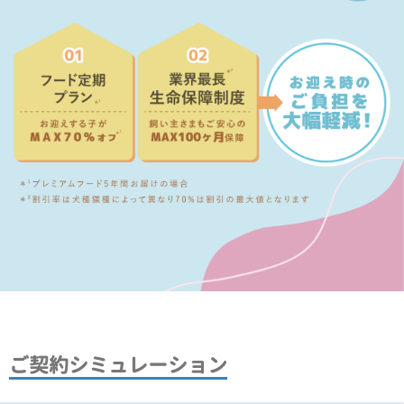
ご契約シミュレーション