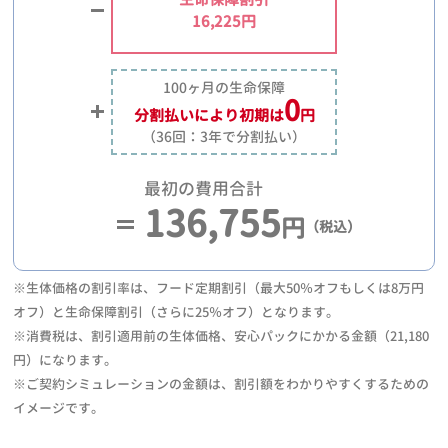
16,225円
100ヶ月の生命保障
0
分割払いにより
初期は
円
（36回：3年で分割払い）
最初の費用合計
136,755
円
（税込）
※生体価格の割引率は、フード定期割引（最大50％オフもしくは8万円
オフ）と生命保障割引（さらに25％オフ）となります。
※消費税は、割引適用前の生体価格、安心パックにかかる金額（21,180
円）になります。
※ご契約シミュレーションの金額は、割引額をわかりやすくするための
イメージです。