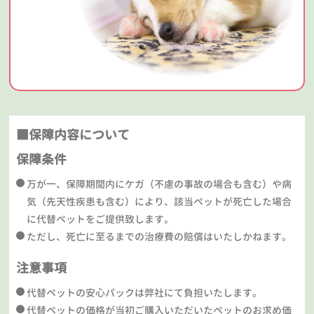
■保障内容について
保障条件
万が一、保障期間内にケガ（不慮の事故の場合も含む）や病
気（先天性疾患も含む）により、該当ペットが死亡した場合
に代替ペットをご提供致します。
ただし、死亡に至るまでの治療費の賠償はいたしかねます。
注意事項
代替ペットの安心パックは弊社にて負担いたします。
代替ペットの価格が当初ご購入いただいたペットのお求め価