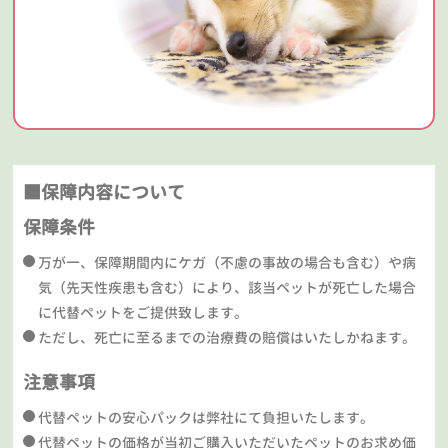
■保障内容について
保障条件
万が一、保障期間内にケガ（不慮の事故の場合も含む）や病
気（先天性疾患も含む）により、該当ペットが死亡した場合
に代替ペットをご提供致します。
ただし、死亡に至るまでの治療費の賠償はいたしかねます。
注意事項
代替ペットの安心パックは弊社にて負担いたします。
代替ペットの価格が当初ご購入いただいたペットのお求め価