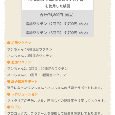
を使用した検便
合計:74,800円
（税込）
追加ワクチン（2回目）:7,700円
（税込）
追加ワクチン（3回目）:7,700円
（税込）
初回ワクチン
ワンちゃん：6種混合ワクチン
ネコちゃん：3種混合ワクチン
追加ワクチン
ワンちゃん2、3回目：10種混合ワクチン
ネコちゃん2、3回目：3種混合ワクチン
迷子捜索サポート
迷子になったワンちゃん・ネコちゃんの捜索をサポートします。
レボリューション
フィラリア症予防、ノミ、回虫などの駆除薬を投薬しております。
虫下し
プロコックス、フラジールを使用して駆虫を実施しております。