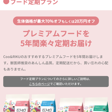
フード定期プラン
生体価格が最大70％オフ
20万円オフ
もしくは
プレミアムフードを
5年間楽々定期お届け
Coo&RIKUのおすすめするプレミアムフードを5年間お届けしま
す。獣医師推奨のあんしん品質。定期配送だから、買い忘れの心配
もありません。
フード定期プランについてのさらに詳しいご説明は、
こちらのページ
でご確認いただけます。