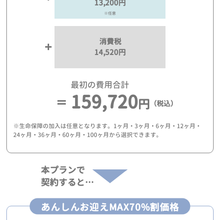
13,200円
※任意
消費税
14,520円
最初の費用合計
159,720
円
（税込）
※生命保障の加入は任意となります。1ヶ月・3ヶ月・6ヶ月・12ヶ月・
24ヶ月・36ヶ月・60ヶ月・100ヶ月から選択できます。
本プランで
契約すると…
あんしんお迎えMAX70%割価格