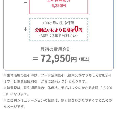
6,250円
100ヶ月の生命保障
0
分割払いにより
初期は
円
（36回：3年で分割払い）
最初の費用合計
72,950
円
（税込）
※生体価格の割引率は、フード定期割引（最大50％オフもしくは8万円
オフ）と生命保障割引（さらに25％オフ）となります。
※消費税は、割引適用前の生体価格、安心パックにかかる金額（13,200
円）になります。
※ご契約シミュレーションの金額は、割引額をわかりやすくするための
イメージです。