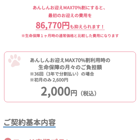
あんしんお迎えMAX70%割にすると、
最初のお迎えの費用を
86,770円
も抑えられます！
※生命保障１ヶ月時の通常価格と比較した費用になります
あんしんお迎えMAX70%割利用時の
生命保障の月々のご負担額
※36回（3年で分割払い）の場合
※初月のみ 2,600円
2,000
円
（税込）
ご契約基本内容