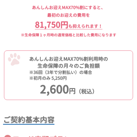
あんしんお迎えMAX70%割にすると、
最初のお迎えの費用を
81,750円
も抑えられます！
※生命保障１ヶ月時の通常価格と比較した費用になります
あんしんお迎えMAX70%割利用時の
生命保障の月々のご負担額
※36回（3年で分割払い）の場合
※初月のみ 5,250円
2,600
円
（税込）
ご契約基本内容