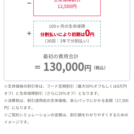
12,500円
100ヶ月の生命保障
0
分割払いにより
初期は
円
（36回：3年で分割払い）
最初の費用合計
130,000
円
（税込）
※生体価格の割引率は、フード定期割引（最大50％オフもしくは8万円
オフ）と生命保障割引（さらに25％オフ）となります。
※消費税は、割引適用前の生体価格、安心パックにかかる金額（17,500
円）になります。
※ご契約シミュレーションの金額は、割引額をわかりやすくするための
イメージです。