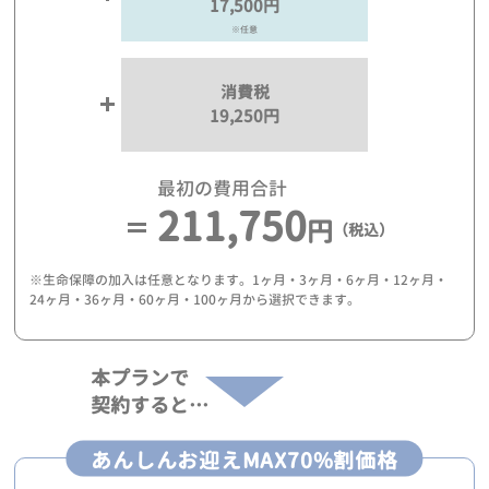
17,500円
※任意
消費税
19,250円
最初の費用合計
211,750
円
（税込）
※生命保障の加入は任意となります。1ヶ月・3ヶ月・6ヶ月・12ヶ月・
24ヶ月・36ヶ月・60ヶ月・100ヶ月から選択できます。
本プランで
契約すると…
あんしんお迎えMAX70%割価格