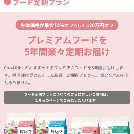
フード定期プラン
生体価格が最大70％オフ
20万円オフ
もしくは
プレミアムフードを
5年間楽々定期お届け
Coo&RIKUのおすすめするプレミアムフードを5年間お届けしま
す。獣医師推奨のあんしん品質。定期配送だから、買い忘れの心配
もありません。
フード定期プランについてのさらに詳しいご説明は、
こちらのページ
でご確認いただけます。