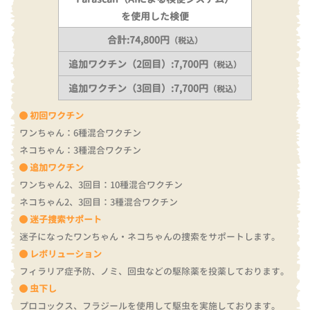
を使用した検便
合計:74,800円
（税込）
追加ワクチン（2回目）:7,700円
（税込）
追加ワクチン（3回目）:7,700円
（税込）
初回ワクチン
ワンちゃん：6種混合ワクチン
ネコちゃん：3種混合ワクチン
追加ワクチン
ワンちゃん2、3回目：10種混合ワクチン
ネコちゃん2、3回目：3種混合ワクチン
迷子捜索サポート
迷子になったワンちゃん・ネコちゃんの捜索をサポートします。
レボリューション
フィラリア症予防、ノミ、回虫などの駆除薬を投薬しております。
虫下し
プロコックス、フラジールを使用して駆虫を実施しております。