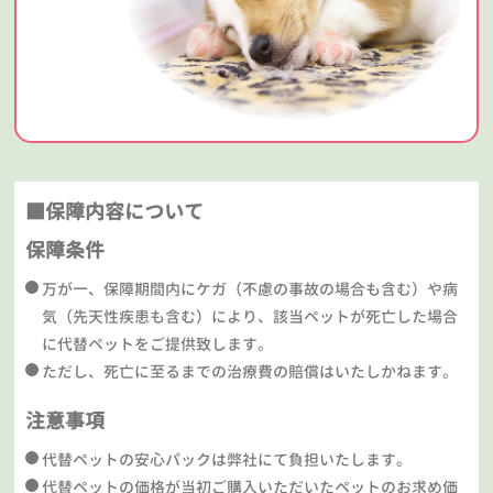
■保障内容について
保障条件
万が一、保障期間内にケガ（不慮の事故の場合も含む）や病
気（先天性疾患も含む）により、該当ペットが死亡した場合
に代替ペットをご提供致します。
ただし、死亡に至るまでの治療費の賠償はいたしかねます。
注意事項
代替ペットの安心パックは弊社にて負担いたします。
代替ペットの価格が当初ご購入いただいたペットのお求め価