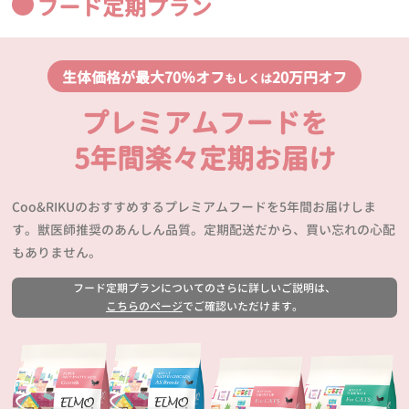
フード定期プラン
生体価格が最大70％オフ
20万円オフ
もしくは
プレミアムフードを
5年間楽々定期お届け
Coo&RIKUのおすすめするプレミアムフードを5年間お届けしま
す。獣医師推奨のあんしん品質。定期配送だから、買い忘れの心配
もありません。
フード定期プランについてのさらに詳しいご説明は、
こちらのページ
でご確認いただけます。