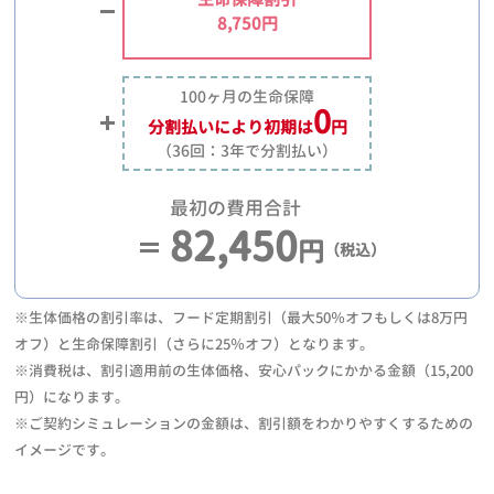
8,750円
100ヶ月の生命保障
0
分割払いにより
初期は
円
（36回：3年で分割払い）
最初の費用合計
82,450
円
（税込）
※生体価格の割引率は、フード定期割引（最大50％オフもしくは8万円
オフ）と生命保障割引（さらに25％オフ）となります。
※消費税は、割引適用前の生体価格、安心パックにかかる金額（15,200
円）になります。
※ご契約シミュレーションの金額は、割引額をわかりやすくするための
イメージです。