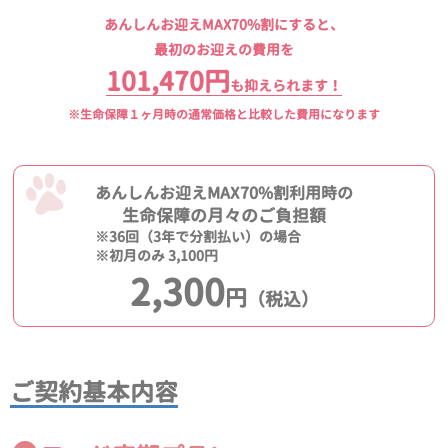
あんしんお迎えMAX70%割にすると、
最初のお迎えの費用を
101,470円
も抑えられます！
※生命保障１ヶ月時の通常価格と比較した費用になります
あんしんお迎えMAX70%割利用時の
生命保障の月々のご負担額
※36回（3年で分割払い）の場合
※初月のみ 3,100円
2,300
円
（税込）
ご契約基本内容