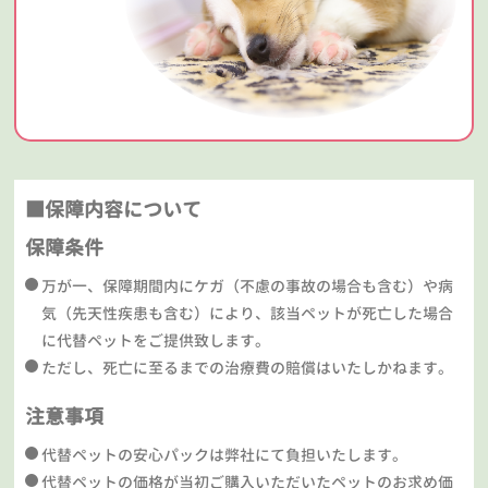
■保障内容について
保障条件
万が一、保障期間内にケガ（不慮の事故の場合も含む）や病
気（先天性疾患も含む）により、該当ペットが死亡した場合
に代替ペットをご提供致します。
ただし、死亡に至るまでの治療費の賠償はいたしかねます。
注意事項
代替ペットの安心パックは弊社にて負担いたします。
代替ペットの価格が当初ご購入いただいたペットのお求め価