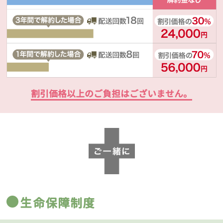
割引価格以上のご負担はございません。
生命保障制度