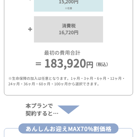
15,200円
※任意
消費税
16,720円
最初の費用合計
183,920
円
（税込）
※生命保障の加入は任意となります。1ヶ月・3ヶ月・6ヶ月・12ヶ月・
24ヶ月・36ヶ月・60ヶ月・100ヶ月から選択できます。
本プランで
契約すると…
あんしんお迎えMAX70%割価格