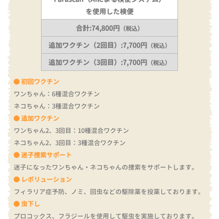
を使用した検便
合計:74,800円
（税込）
追加ワクチン（2回目）:7,700円
（税込）
追加ワクチン（3回目）:7,700円
（税込）
初回ワクチン
ワンちゃん：6種混合ワクチン
ネコちゃん：3種混合ワクチン
追加ワクチン
ワンちゃん2、3回目：10種混合ワクチン
ネコちゃん2、3回目：3種混合ワクチン
迷子捜索サポート
迷子になったワンちゃん・ネコちゃんの捜索をサポートします。
レボリューション
フィラリア症予防、ノミ、回虫などの駆除薬を投薬しております。
虫下し
プロコックス、フラジールを使用して駆虫を実施しております。