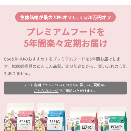
生体価格が最大70％オフ
20万円オフ
もしくは
プレミアムフードを
5年間楽々定期お届け
Coo&RIKUのおすすめするプレミアムフードを5年間お届けしま
す。獣医師推奨のあんしん品質。定期配送だから、買い忘れの心配
もありません。
フード定期プランについてのさらに詳しいご説明は、
こちらのページ
でご確認いただけます。