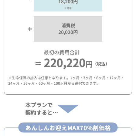
18,200円
※任意
消費税
20,020円
最初の費用合計
220,220
円
（税込）
※生命保障の加入は任意となります。1ヶ月・3ヶ月・6ヶ月・12ヶ月・
24ヶ月・36ヶ月・60ヶ月・100ヶ月から選択できます。
本プランで
契約すると…
あんしんお迎えMAX70%割価格