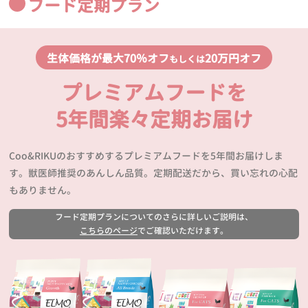
フード定期プラン
生体価格が最大70％オフ
20万円オフ
もしくは
プレミアムフードを
5年間楽々定期お届け
Coo&RIKUのおすすめするプレミアムフードを5年間お届けしま
す。獣医師推奨のあんしん品質。定期配送だから、買い忘れの心配
もありません。
フード定期プランについてのさらに詳しいご説明は、
こちらのページ
でご確認いただけます。