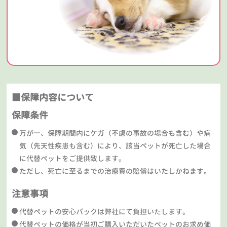
■保障内容について
保障条件
万が一、保障期間内にケガ（不慮の事故の場合も含む）や病
気（先天性疾患も含む）により、該当ペットが死亡した場合
に代替ペットをご提供致します。
ただし、死亡に至るまでの治療費の賠償はいたしかねます。
注意事項
代替ペットの安心パックは弊社にて負担いたします。
代替ペットの価格が当初ご購入いただいたペットのお求め価