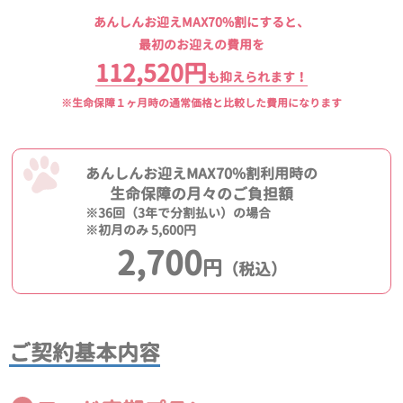
あんしんお迎えMAX70%割にすると、
最初のお迎えの費用を
112,520円
も抑えられます！
※生命保障１ヶ月時の通常価格と比較した費用になります
あんしんお迎えMAX70%割利用時の
生命保障の月々のご負担額
※36回（3年で分割払い）の場合
※初月のみ 5,600円
2,700
円
（税込）
ご契約基本内容