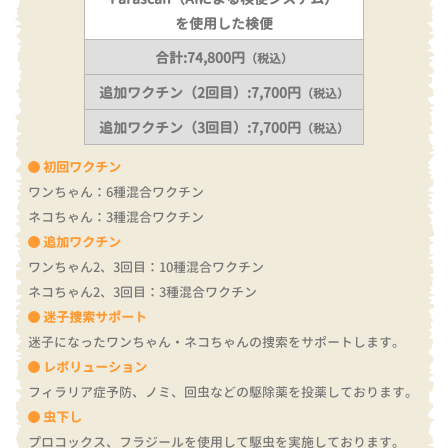
を使用した検便
合計:74,800円
（税込）
追加ワクチン（2回目）:7,700円
（税込）
追加ワクチン（3回目）:7,700円
（税込）
初回ワクチン
ワンちゃん：6種混合ワクチン
ネコちゃん：3種混合ワクチン
追加ワクチン
ワンちゃん2、3回目：10種混合ワクチン
ネコちゃん2、3回目：3種混合ワクチン
迷子捜索サポート
迷子になったワンちゃん・ネコちゃんの捜索をサポートします。
レボリューション
フィラリア症予防、ノミ、回虫などの駆除薬を投薬しております。
虫下し
プロコックス、フラジールを使用して駆虫を実施しております。