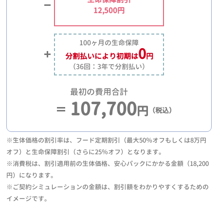
12,500円
100ヶ月の生命保障
0
分割払いにより
初期は
円
（36回：3年で分割払い）
最初の費用合計
107,700
円
（税込）
※生体価格の割引率は、フード定期割引（最大50％オフもしくは8万円
オフ）と生命保障割引（さらに25％オフ）となります。
※消費税は、割引適用前の生体価格、安心パックにかかる金額（18,200
円）になります。
※ご契約シミュレーションの金額は、割引額をわかりやすくするための
イメージです。