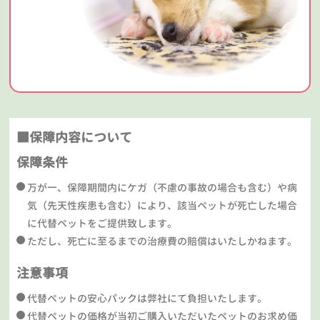
■保障内容について
保障条件
万が一、保障期間内にケガ（不慮の事故の場合も含む）や病
気（先天性疾患も含む）により、該当ペットが死亡した場合
に代替ペットをご提供致します。
ただし、死亡に至るまでの治療費の賠償はいたしかねます。
注意事項
代替ペットの安心パックは弊社にて負担いたします。
代替ペットの価格が当初ご購入いただいたペットのお求め価