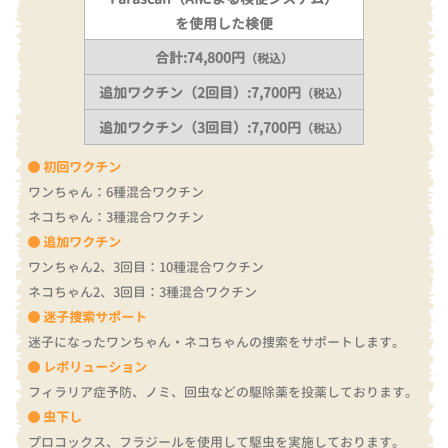
を使用した検便
合計:74,800円
（税込）
追加ワクチン（2回目）:7,700円
（税込）
追加ワクチン（3回目）:7,700円
（税込）
初回ワクチン
ワンちゃん：6種混合ワクチン
ネコちゃん：3種混合ワクチン
追加ワクチン
ワンちゃん2、3回目：10種混合ワクチン
ネコちゃん2、3回目：3種混合ワクチン
迷子捜索サポート
迷子になったワンちゃん・ネコちゃんの捜索をサポートします。
レボリューション
フィラリア症予防、ノミ、回虫などの駆除薬を投薬しております。
虫下し
プロコックス、フラジールを使用して駆虫を実施しております。