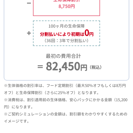
8,750円
100ヶ月の生命保障
0
分割払いにより
初期は
円
（36回：3年で分割払い）
最初の費用合計
82,450
円
（税込）
※生体価格の割引率は、フード定期割引（最大50％オフもしくは8万円
オフ）と生命保障割引（さらに25％オフ）となります。
※消費税は、割引適用前の生体価格、安心パックにかかる金額（15,200
円）になります。
※ご契約シミュレーションの金額は、割引額をわかりやすくするための
イメージです。