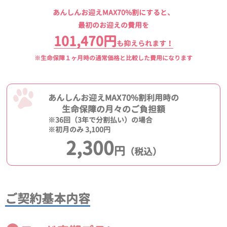
あんしんお迎えMAX70%割にすると、
最初のお迎えの費用を
101,470円
も抑えられます！
※生命保障１ヶ月時の通常価格と比較した費用になります
あんしんお迎えMAX70%割利用時の
生命保障の月々のご負担額
※36回（3年で分割払い）の場合
※初月のみ 3,100円
2,300
円
（税込）
ご契約基本内容