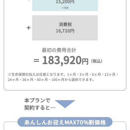
15,200円
※任意
消費税
16,720円
最初の費用合計
183,920
円
（税込）
※生命保障の加入は任意となります。1ヶ月・3ヶ月・6ヶ月・12ヶ月・
24ヶ月・36ヶ月・60ヶ月・100ヶ月から選択できます。
本プランで
契約すると…
あんしんお迎えMAX70%割価格