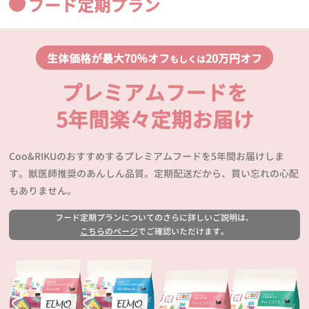
フード定期プラン
生体価格が最大70％オフ
20万円オフ
もしくは
プレミアムフードを
5年間楽々定期お届け
Coo&RIKUのおすすめするプレミアムフードを5年間お届けしま
す。獣医師推奨のあんしん品質。定期配送だから、買い忘れの心配
もありません。
フード定期プランについてのさらに詳しいご説明は、
こちらのページ
でご確認いただけます。