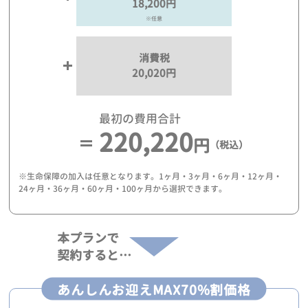
18,200円
※任意
消費税
20,020円
最初の費用合計
220,220
円
（税込）
※生命保障の加入は任意となります。1ヶ月・3ヶ月・6ヶ月・12ヶ月・
24ヶ月・36ヶ月・60ヶ月・100ヶ月から選択できます。
本プランで
契約すると…
あんしんお迎えMAX70%割価格