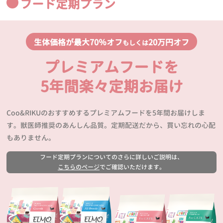
フード定期プラン
生体価格が最大70％オフ
20万円オフ
もしくは
プレミアムフードを
5年間楽々定期お届け
Coo&RIKUのおすすめするプレミアムフードを5年間お届けしま
す。獣医師推奨のあんしん品質。定期配送だから、買い忘れの心配
もありません。
フード定期プランについてのさらに詳しいご説明は、
こちらのページ
でご確認いただけます。