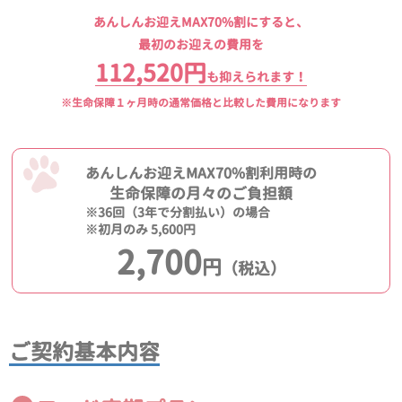
あんしんお迎えMAX70%割にすると、
最初のお迎えの費用を
112,520円
も抑えられます！
※生命保障１ヶ月時の通常価格と比較した費用になります
あんしんお迎えMAX70%割利用時の
生命保障の月々のご負担額
※36回（3年で分割払い）の場合
※初月のみ 5,600円
2,700
円
（税込）
ご契約基本内容