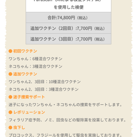
を使用した検便
合計:74,800円
（税込）
追加ワクチン（2回目）:7,700円
（税込）
追加ワクチン（3回目）:7,700円
（税込）
初回ワクチン
ワンちゃん：6種混合ワクチン
ネコちゃん：3種混合ワクチン
追加ワクチン
ワンちゃん2、3回目：10種混合ワクチン
ネコちゃん2、3回目：3種混合ワクチン
迷子捜索サポート
迷子になったワンちゃん・ネコちゃんの捜索をサポートします。
レボリューション
フィラリア症予防、ノミ、回虫などの駆除薬を投薬しております。
虫下し
プロコックス、フラジールを使用して駆虫を実施しております。