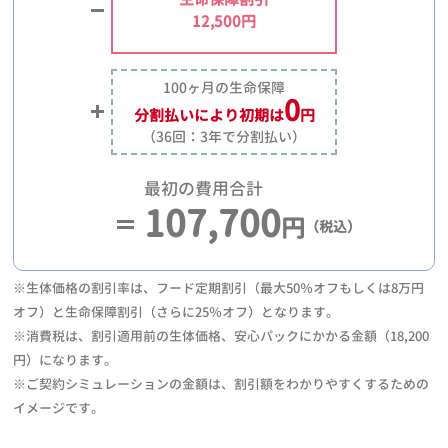
12,500円
100ヶ月の生命保障
0
分割払いにより
初期は
円
（36回：3年で分割払い）
最初の費用合計
107,700
円
（税込）
※生体価格の割引率は、フード定期割引（最大50％オフもしくは8万円
オフ）と生命保障割引（さらに25％オフ）となります。
※消費税は、割引適用前の生体価格、安心パックにかかる金額（18,200
円）になります。
※ご契約シミュレーションの金額は、割引額をわかりやすくするための
イメージです。