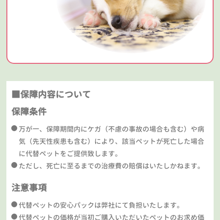
■保障内容について
保障条件
万が一、保障期間内にケガ（不慮の事故の場合も含む）や病
気（先天性疾患も含む）により、該当ペットが死亡した場合
に代替ペットをご提供致します。
ただし、死亡に至るまでの治療費の賠償はいたしかねます。
注意事項
代替ペットの安心パックは弊社にて負担いたします。
代替ペットの価格が当初ご購入いただいたペットのお求め価