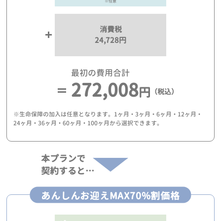
※任意
消費税
24,728円
最初の費用合計
272,008
円
（税込）
※生命保障の加入は任意となります。1ヶ月・3ヶ月・6ヶ月・12ヶ月・
24ヶ月・36ヶ月・60ヶ月・100ヶ月から選択できます。
本プランで
契約すると…
あんしんお迎えMAX70%割価格