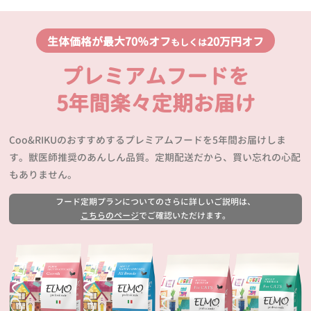
生体価格が最大70％オフ
20万円オフ
もしくは
プレミアムフードを
5年間楽々定期お届け
Coo&RIKUのおすすめするプレミアムフードを5年間お届けしま
す。獣医師推奨のあんしん品質。定期配送だから、買い忘れの心配
もありません。
フード定期プランについてのさらに詳しいご説明は、
こちらのページ
でご確認いただけます。