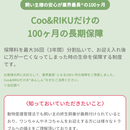
飼い主様の安心が業界最長
の100ヶ月
※
Coo&RIKUだけの
100ヶ月の長期保障
保障料を最大36回（3年間）分割払いで、お迎え入れ後
に万が一亡くなってしまった時の生命を保障する制度
です。
お客様の声にお応えして、業界最長
となる100ヶ月の保障をご用意しました。
※
Coo&RIKUだけの“あんしん”をぜひご活用ください。
※当社調べ
〈知っておいていただきたいこと〉
動物愛護管理法でも飼い主の終生飼養が義務付けられていると
おり、ワンちゃんやネコちゃんをお迎えする方には様々なトラ
ブルへの備えをご理解頂いております。