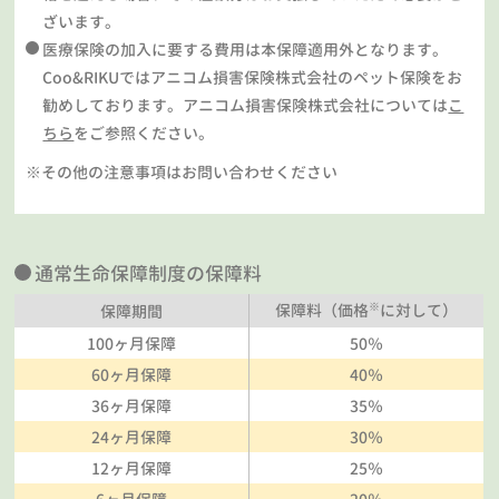
ざいます。
医療保険の加入に要する費用は本保障適用外となります。
Coo&RIKUではアニコム損害保険株式会社のペット保険をお
勧めしております。アニコム損害保険株式会社については
こ
ちら
をご参照ください。
※その他の注意事項はお問い合わせください
通常生命保障制度の保障料
※
保障料（価格
に対して）
保障期間
100ヶ月保障
50％
60ヶ月保障
40％
36ヶ月保障
35％
24ヶ月保障
30％
12ヶ月保障
25％