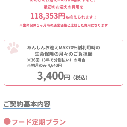
最初のお迎えの費用を
118,353円
も抑えられます！
※生命保障１ヶ月時の通常価格と比較した費用になります
あんしんお迎えMAX70%割利用時の
生命保障の月々のご負担額
※36回（3年で分割払い）の場合
※初月のみ 4,640円
3,400
円
（税込）
ご契約基本内容
フード定期プラン