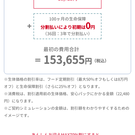
100ヶ月の生命保障
0
分割払いにより
初期は
円
（36回：3年で分割払い）
最初の費用合計
153,655
円
（税込）
※生体価格の割引率は、フード定期割引（最大50％オフもしくは8万円
オフ）と生命保障割引（さらに25％オフ）となります。
※消費税は、割引適用前の生体価格、安心パックにかかる金額（22,480
円）になります。
※ご契約シミュレーションの金額は、割引額をわかりやすくするための
イメージです。
あんしんお迎えMAX70%割にすると、