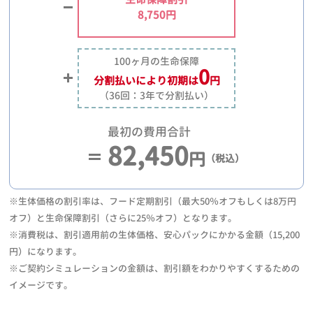
8,750円
100ヶ月の生命保障
0
分割払いにより
初期は
円
（36回：3年で分割払い）
最初の費用合計
82,450
円
（税込）
※生体価格の割引率は、フード定期割引（最大50％オフもしくは8万円
オフ）と生命保障割引（さらに25％オフ）となります。
※消費税は、割引適用前の生体価格、安心パックにかかる金額（15,200
円）になります。
※ご契約シミュレーションの金額は、割引額をわかりやすくするための
イメージです。