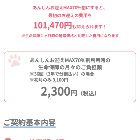
あんしんお迎えMAX70%割にすると、
最初のお迎えの費用を
101,470円
も抑えられます！
※生命保障１ヶ月時の通常価格と比較した費用になります
あんしんお迎えMAX70%割利用時の
生命保障の月々のご負担額
※36回（3年で分割払い）の場合
※初月のみ 3,100円
2,300
円
（税込）
ご契約基本内容