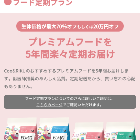
フード定期プラン
生体価格が最大70％オフ
20万円オフ
もしくは
プレミアムフードを
5年間楽々定期お届け
Coo&RIKUのおすすめするプレミアムフードを5年間お届けしま
す。獣医師推奨のあんしん品質。定期配送だから、買い忘れの心配
もありません。
フード定期プランについてのさらに詳しいご説明は、
こちらのページ
でご確認いただけます。