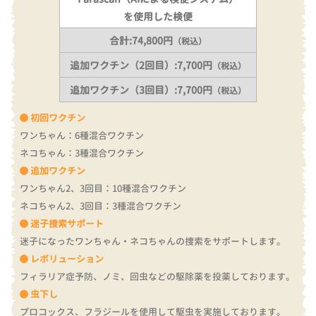
を使用した検便
合計:74,800円
（税込）
追加ワクチン（2回目）:7,700円
（税込）
追加ワクチン（3回目）:7,700円
（税込）
初回ワクチン
ワンちゃん：6種混合ワクチン
ネコちゃん：3種混合ワクチン
追加ワクチン
ワンちゃん2、3回目：10種混合ワクチン
ネコちゃん2、3回目：3種混合ワクチン
迷子捜索サポート
迷子になったワンちゃん・ネコちゃんの捜索をサポートします。
レボリューション
フィラリア症予防、ノミ、回虫などの駆除薬を投薬しております。
虫下し
プロコックス、フラジールを使用して駆虫を実施しております。