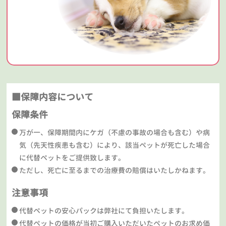
■保障内容について
保障条件
万が一、保障期間内にケガ（不慮の事故の場合も含む）や病
気（先天性疾患も含む）により、該当ペットが死亡した場合
に代替ペットをご提供致します。
ただし、死亡に至るまでの治療費の賠償はいたしかねます。
注意事項
代替ペットの安心パックは弊社にて負担いたします。
代替ペットの価格が当初ご購入いただいたペットのお求め価