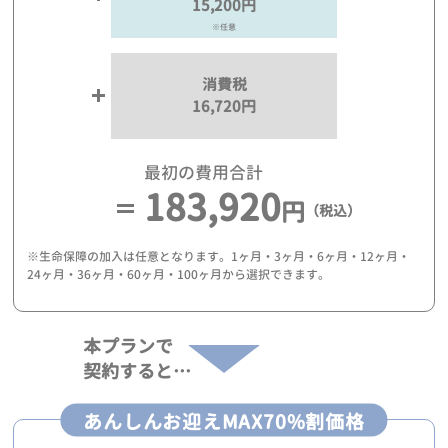
15,200円
※任意
消費税
16,720円
最初の費用合計
183,920
円
（税込）
※生命保障の加入は任意となります。1ヶ月・3ヶ月・6ヶ月・12ヶ月・
24ヶ月・36ヶ月・60ヶ月・100ヶ月から選択できます。
本プランで
契約すると…
あんしんお迎えMAX70%割価格