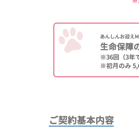
※
あんしんお迎えM
生命保障
※36回（3
※初月のみ 5,
ご契約基本内容