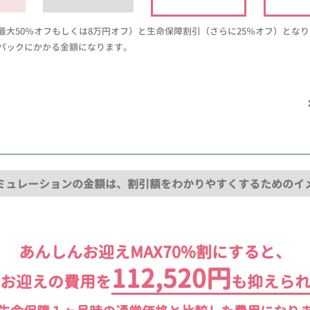
大50％オフもしくは8万円オフ）と生命保障割引（さらに25％オフ）とな
パックにかかる金額になります。
ミュレーションの金額は、割引額をわかりやすくするためのイ
あんしんお迎えMAX70%割にすると、
112,520円
お迎えの費用を
も抑えら