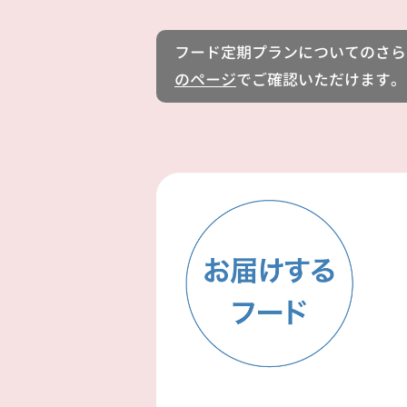
フード定期プランについてのさら
のページ
でご確認いただけます。