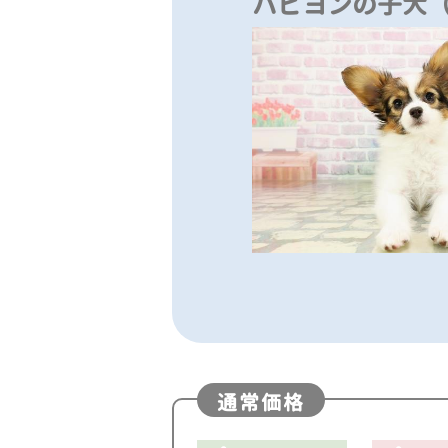
パピヨンの子犬
通常価格