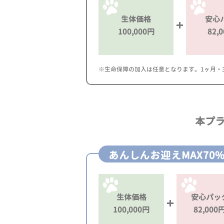
生体価格
安心
100,000円
82,
※生命保障の加入は任意となります。1ヶ月・3ヶ
本プ
あんしんお迎えMAX70
生体価格
安心パッ
100,000円
82,000