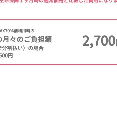
生命保障１ヶ月時の通常価格と比較した費用になり
AX70%割利用時の
2,700
の月々のご負担額
年で分割払い）の場合
600円