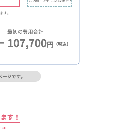
ります。
最初の費用合計
107,700
円
（税込）
メージです。
れます！