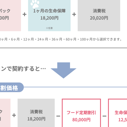
パック
1ヶ月の生命保障
消費税
000円
18,200円
20,020円
※任意
月・6ヶ月・12ヶ月・24ヶ月・36ヶ月・60ヶ月・100ヶ月から選択できます。
ランで
契約すると…
%割価格
ク
消費税
フード定期割引
生命
円
18,200円
80,000円
12,