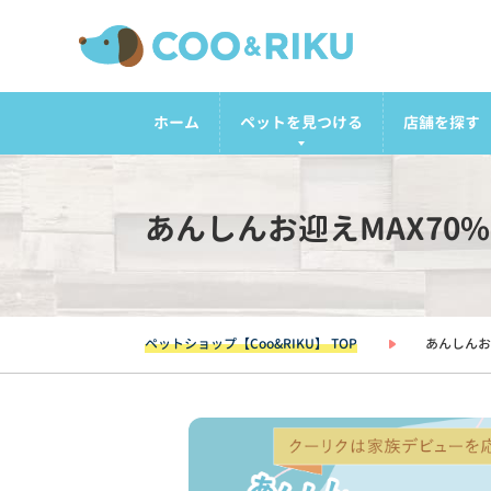
ホーム
ペットを見つける
店舗を探す
あんしんお迎えMAX70
ペットショップ【Coo&RIKU】 TOP
あんしんお