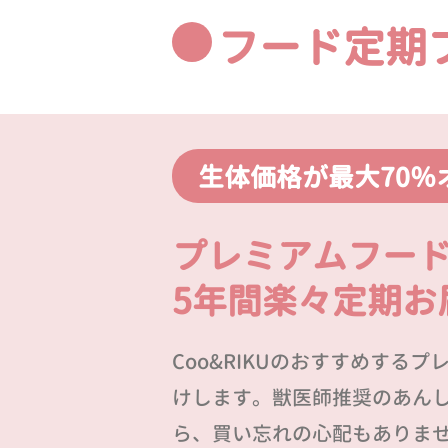
フード定期
生体価格が最大70％
プレミアムフー
5年間楽々定期お
Coo&RIKUのおすすめする
けします。獣医師推奨のあん
ら、買い忘れの心配もありま