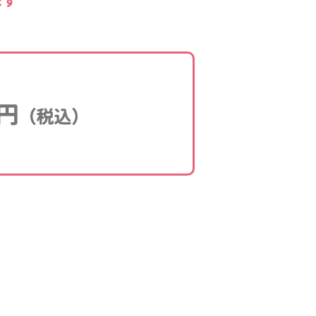
ます
円
（税込）