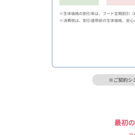
※生体価格の割引率は、フード定期割引（最
※消費税は、割引適用前の生体価格、安心
※ご契約シ
最初の