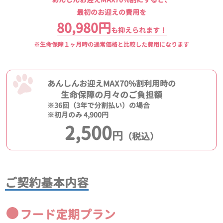
最初のお迎えの費用を
80,980円
も抑えられます！
※生命保障１ヶ月時の通常価格と比較した費用になります
あんしんお迎えMAX70%割利用時の
生命保障の月々のご負担額
※36回（3年で分割払い）の場合
※初月のみ 4,900円
2,500
円
（税込）
ご契約基本内容
フード定期プラン