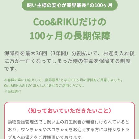
飼い主様の安心が業界最長
の100ヶ月
※
Coo&RIKUだけの
100ヶ月の長期保障
保障料を最大36回（3年間）分割払いで、お迎え入れ後
に万が一亡くなってしまった時の生命を保障する制度
です。
お客様の声にお応えして、業界最長
となる100ヶ月の保障をご用意しました。
※
Coo&RIKUだけの“あんしん”をぜひご活用ください。
※当社調べ
〈知っておいていただきたいこと〉
動物愛護管理法でも飼い主の終生飼養が義務付けられていると
おり、ワンちゃんやネコちゃんをお迎えする方には様々なトラ
ブルへの備えをご理解頂いております。