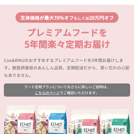
生体価格が最大70％オフ
20万円オフ
もしくは
プレミアムフードを
5年間楽々定期お届け
Coo&RIKUのおすすめするプレミアムフードを5年間お届けしま
す。獣医師推奨のあんしん品質。定期配送だから、買い忘れの心配
もありません。
フード定期プランについてのさらに詳しいご説明は、
こちらのページ
でご確認いただけます。