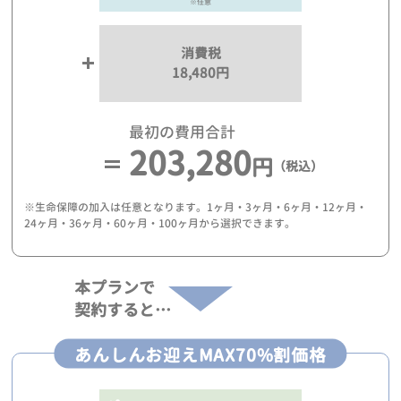
※任意
消費税
18,480円
最初の費用合計
203,280
円
（税込）
※生命保障の加入は任意となります。1ヶ月・3ヶ月・6ヶ月・12ヶ月・
24ヶ月・36ヶ月・60ヶ月・100ヶ月から選択できます。
本プランで
契約すると…
あんしんお迎えMAX70%割価格