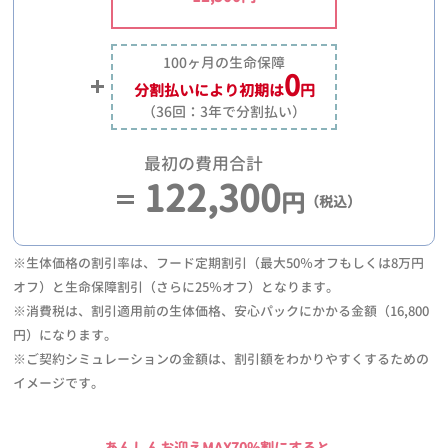
100ヶ月の生命保障
0
分割払いにより
初期は
円
（36回：3年で分割払い）
最初の費用合計
122,300
円
（税込）
※生体価格の割引率は、フード定期割引（最大50％オフもしくは8万円
オフ）と生命保障割引（さらに25％オフ）となります。
※消費税は、割引適用前の生体価格、安心パックにかかる金額（16,800
円）になります。
※ご契約シミュレーションの金額は、割引額をわかりやすくするための
イメージです。
あんしんお迎えMAX70%割にすると、