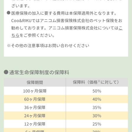
ざいます。
医療保険の加入に要する費用は本保障適用外となります。
Coo&RIKUではアニコム損害保険株式会社のペット保険をお
勧めしております。アニコム損害保険株式会社については
こ
ちら
をご参照ください。
※その他の注意事項はお問い合わせください
通常生命保障制度の保障料
※
保障料（価格
に対して）
保障期間
100ヶ月保障
50％
60ヶ月保障
40％
36ヶ月保障
35％
24ヶ月保障
30％
12ヶ月保障
25％