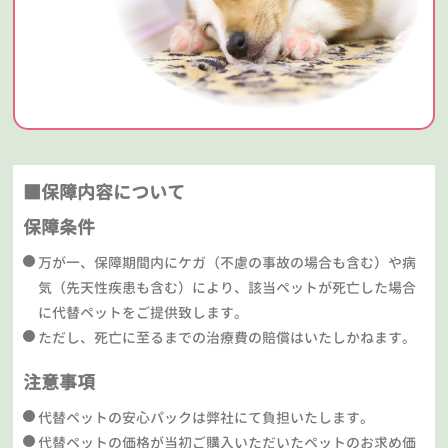
■保障内容について
保障条件
万が一、保障期間内にケガ（不慮の事故の場合も含む）や病
気（先天性疾患も含む）により、該当ペットが死亡した場合
に代替ペットをご提供致します。
ただし、死亡に至るまでの治療費の賠償はいたしかねます。
注意事項
代替ペットの安心パックは弊社にて負担いたします。
代替ペットの価格が当初ご購入いただいたペットのお求め価