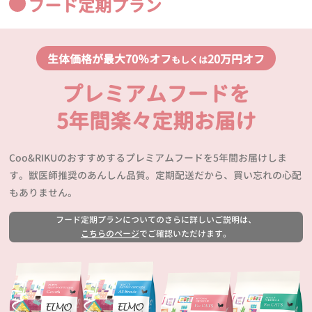
フード定期プラン
生体価格が最大70％オフ
20万円オフ
もしくは
プレミアムフードを
5年間楽々定期お届け
Coo&RIKUのおすすめするプレミアムフードを5年間お届けしま
す。獣医師推奨のあんしん品質。定期配送だから、買い忘れの心配
もありません。
フード定期プランについてのさらに詳しいご説明は、
こちらのページ
でご確認いただけます。