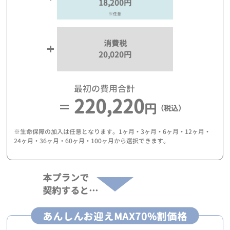
18,200円
※任意
消費税
20,020円
最初の費用合計
220,220
円
（税込）
※生命保障の加入は任意となります。1ヶ月・3ヶ月・6ヶ月・12ヶ月・
24ヶ月・36ヶ月・60ヶ月・100ヶ月から選択できます。
本プランで
契約すると…
あんしんお迎えMAX70%割価格