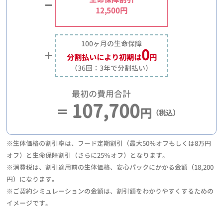
12,500円
100ヶ月の生命保障
0
分割払いにより
初期は
円
（36回：3年で分割払い）
最初の費用合計
107,700
円
（税込）
※生体価格の割引率は、フード定期割引（最大50％オフもしくは8万円
オフ）と生命保障割引（さらに25％オフ）となります。
※消費税は、割引適用前の生体価格、安心パックにかかる金額（18,200
円）になります。
※ご契約シミュレーションの金額は、割引額をわかりやすくするための
イメージです。