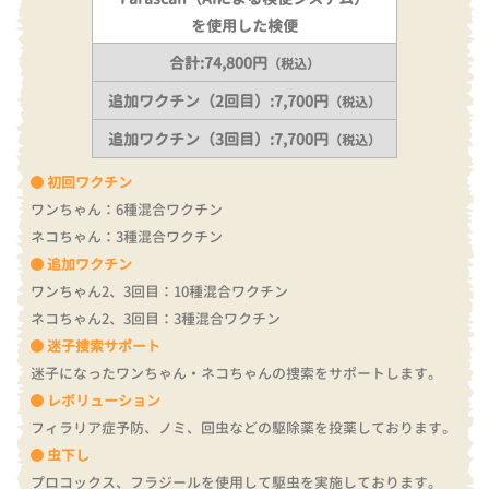
を使用した検便
合計:74,800円
（税込）
追加ワクチン（2回目）:7,700円
（税込）
追加ワクチン（3回目）:7,700円
（税込）
初回ワクチン
ワンちゃん：6種混合ワクチン
ネコちゃん：3種混合ワクチン
追加ワクチン
ワンちゃん2、3回目：10種混合ワクチン
ネコちゃん2、3回目：3種混合ワクチン
迷子捜索サポート
迷子になったワンちゃん・ネコちゃんの捜索をサポートします。
レボリューション
フィラリア症予防、ノミ、回虫などの駆除薬を投薬しております。
虫下し
プロコックス、フラジールを使用して駆虫を実施しております。