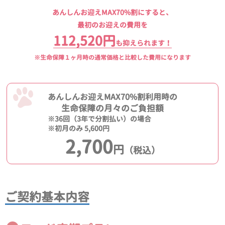
あんしんお迎えMAX70%割にすると、
最初のお迎えの費用を
112,520円
も抑えられます！
※生命保障１ヶ月時の通常価格と比較した費用になります
あんしんお迎えMAX70%割利用時の
生命保障の月々のご負担額
※36回（3年で分割払い）の場合
※初月のみ 5,600円
2,700
円
（税込）
ご契約基本内容