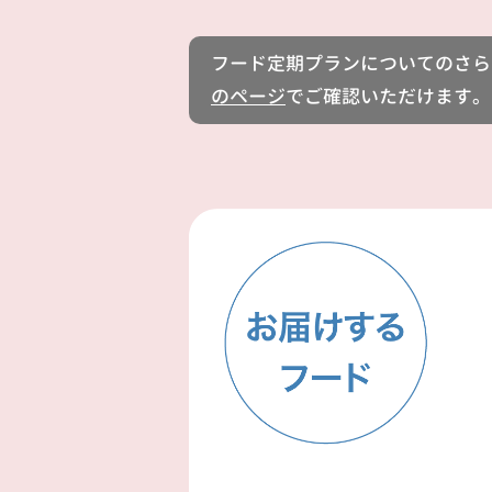
フード定期プランについてのさら
のページ
でご確認いただけます。