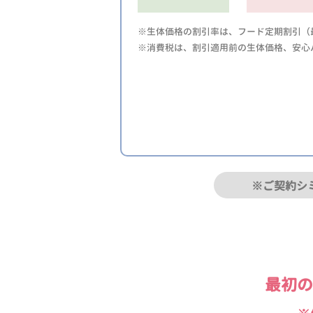
※生体価格の割引率は、フード定期割引（最
※消費税は、割引適用前の生体価格、安心
※ご契約シ
最初の