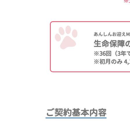
※
あんしんお迎えM
生命保障
※36回（3
※初月のみ 4,
ご契約基本内容