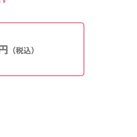
ます
円
（税込）