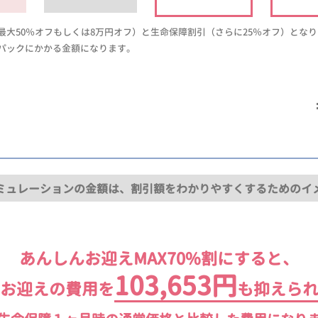
大50％オフもしくは8万円オフ）と生命保障割引（さらに25％オフ）とな
パックにかかる金額になります。
ミュレーションの金額は、割引額をわかりやすくするためのイ
あんしんお迎えMAX70%割にすると、
103,653円
お迎えの費用を
も抑えら