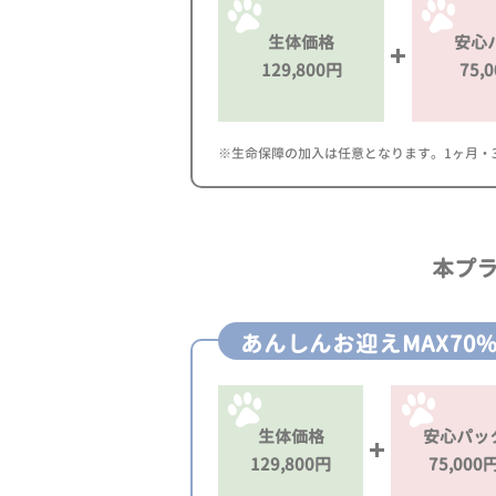
生体価格
安心
129,800円
75,
※生命保障の加入は任意となります。1ヶ月・3ヶ
本プ
あんしんお迎えMAX70
生体価格
安心パッ
129,800円
75,000