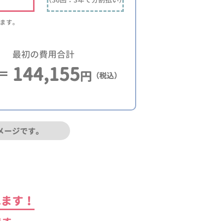
ります。
最初の費用合計
144,155
円
（税込）
メージです。
れます！