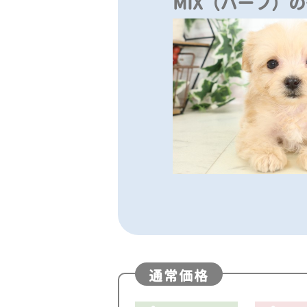
MIX（ハーフ）
通常価格