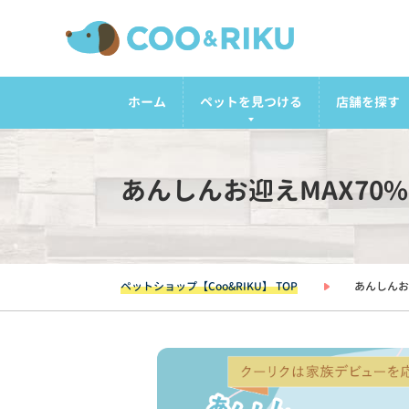
ホーム
ペットを見つける
店舗を探す
あんしんお迎えMAX70
ペットショップ【Coo&RIKU】 TOP
あんしんお