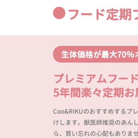
フード定期
生体価格が最大70％
プレミアムフー
5年間楽々定期お
Coo&RIKUのおすすめする
けします。獣医師推奨のあん
ら、買い忘れの心配もありま