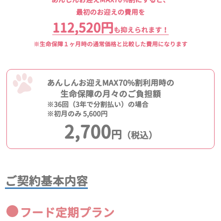
最初のお迎えの費用を
112,520円
も抑えられます！
※生命保障１ヶ月時の通常価格と比較した費用になります
あんしんお迎えMAX70%割利用時の
生命保障の月々のご負担額
※36回（3年で分割払い）の場合
※初月のみ 5,600円
2,700
円
（税込）
ご契約基本内容
フード定期プラン