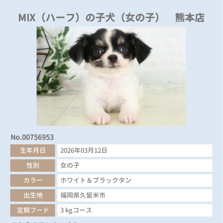
MIX（ハーフ）の子犬（女の子） 熊本店
No.00756953
生年月日
2026年03月12日
性別
女の子
カラー
ホワイト＆ブラックタン
出生地
福岡県久留米市
定期フード
3 kgコース