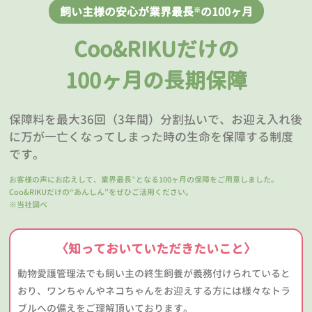
飼い主様の安心が業界最長
の100ヶ月
※
Coo&RIKUだけの
100ヶ月の長期保障
保障料を最大36回（3年間）分割払いで、お迎え入れ後
に万が一亡くなってしまった時の生命を保障する制度
です。
お客様の声にお応えして、業界最長
となる100ヶ月の保障をご用意しました。
※
Coo&RIKUだけの“あんしん”をぜひご活用ください。
※当社調べ
〈知っておいていただきたいこと〉
動物愛護管理法でも飼い主の終生飼養が義務付けられていると
おり、ワンちゃんやネコちゃんをお迎えする方には様々なトラ
ブルへの備えをご理解頂いております。