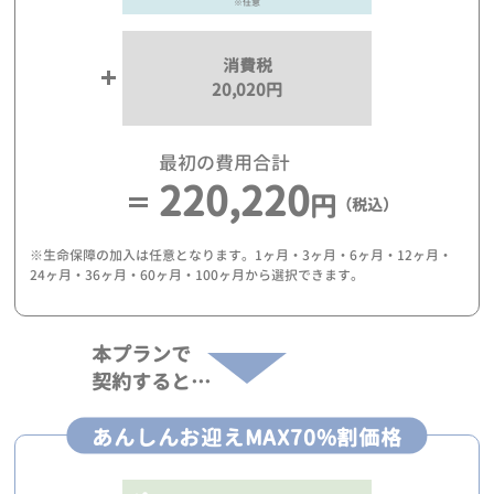
※任意
消費税
20,020円
最初の費用合計
220,220
円
（税込）
※生命保障の加入は任意となります。1ヶ月・3ヶ月・6ヶ月・12ヶ月・
24ヶ月・36ヶ月・60ヶ月・100ヶ月から選択できます。
本プランで
契約すると…
あんしんお迎えMAX70%割価格