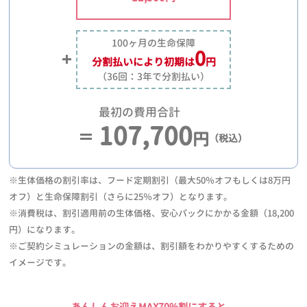
100ヶ月の生命保障
0
分割払いにより
初期は
円
（36回：3年で分割払い）
最初の費用合計
107,700
円
（税込）
※生体価格の割引率は、フード定期割引（最大50％オフもしくは8万円
オフ）と生命保障割引（さらに25％オフ）となります。
※消費税は、割引適用前の生体価格、安心パックにかかる金額（18,200
円）になります。
※ご契約シミュレーションの金額は、割引額をわかりやすくするための
イメージです。
あんしんお迎えMAX70%割にすると、