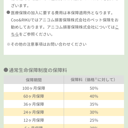
ざいます。
医療保険の加入に要する費用は本保障適用外となります。
Coo&RIKUではアニコム損害保険株式会社のペット保険をお
勧めしております。アニコム損害保険株式会社については
こ
ちら
をご参照ください。
※その他の注意事項はお問い合わせください
通常生命保障制度の保障料
※
保障料（価格
に対して）
保障期間
100ヶ月保障
50％
60ヶ月保障
40％
36ヶ月保障
35％
24ヶ月保障
30％
12ヶ月保障
25％