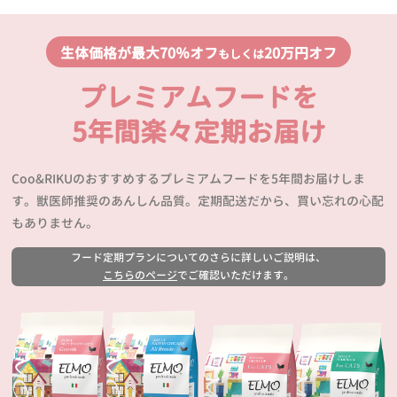
生体価格が最大70％オフ
20万円オフ
もしくは
プレミアムフードを
5年間楽々定期お届け
Coo&RIKUのおすすめするプレミアムフードを5年間お届けしま
す。獣医師推奨のあんしん品質。定期配送だから、買い忘れの心配
もありません。
フード定期プランについてのさらに詳しいご説明は、
こちらのページ
でご確認いただけます。