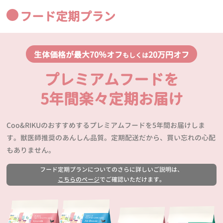
フード定期プラン
生体価格が最大70％オフ
20万円オフ
もしくは
プレミアムフードを
5年間楽々定期お届け
Coo&RIKUのおすすめするプレミアムフードを5年間お届けしま
す。獣医師推奨のあんしん品質。定期配送だから、買い忘れの心配
もありません。
フード定期プランについてのさらに詳しいご説明は、
こちらのページ
でご確認いただけます。