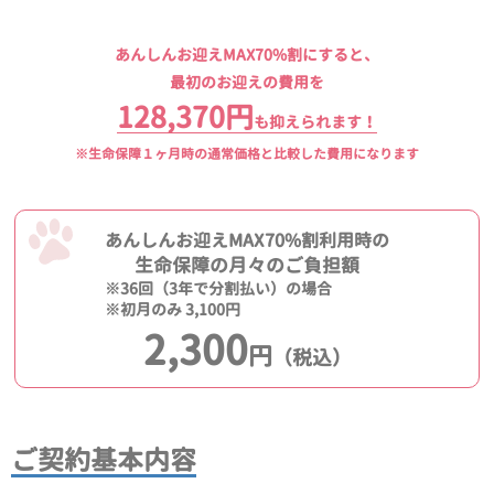
あんしんお迎えMAX70%割にすると、
最初のお迎えの費用を
128,370円
も抑えられます！
※生命保障１ヶ月時の通常価格と比較した費用になります
あんしんお迎えMAX70%割利用時の
生命保障の月々のご負担額
※36回（3年で分割払い）の場合
※初月のみ 3,100円
2,300
円
（税込）
ご契約基本内容