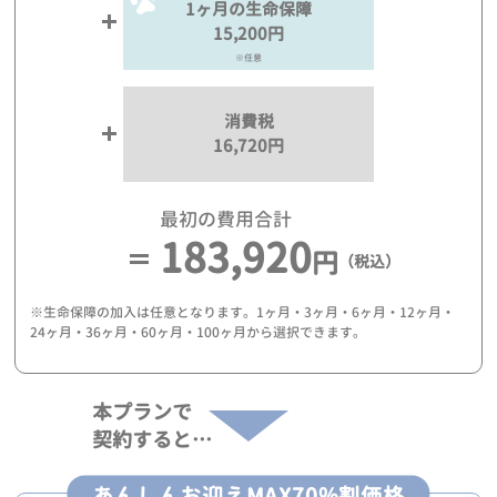
1ヶ月の生命保障
15,200円
※任意
消費税
16,720円
最初の費用合計
183,920
円
（税込）
※生命保障の加入は任意となります。1ヶ月・3ヶ月・6ヶ月・12ヶ月・
24ヶ月・36ヶ月・60ヶ月・100ヶ月から選択できます。
本プランで
契約すると…
あんしんお迎えMAX70%割価格