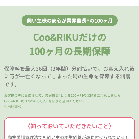
飼い主様の安心が業界最長
の100ヶ月
※
Coo&RIKUだけの
100ヶ月の長期保障
保障料を最大36回（3年間）分割払いで、お迎え入れ後
に万が一亡くなってしまった時の生命を保障する制度
です。
お客様の声にお応えして、業界最長
となる100ヶ月の保障をご用意しました。
※
Coo&RIKUだけの“あんしん”をぜひご活用ください。
※当社調べ
〈知っておいていただきたいこと〉
動物愛護管理法でも飼い主の終生飼養が義務付けられていると