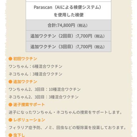
Parascan（AIによる検便システム）
を使用した検便
合計:74,800円
（税込）
追加ワクチン（2回目）:7,700円
（税込）
追加ワクチン（3回目）:7,700円
（税込）
初回ワクチン
ワンちゃん：6種混合ワクチン
ネコちゃん：3種混合ワクチン
追加ワクチン
ワンちゃん2、3回目：10種混合ワクチン
ネコちゃん2、3回目：3種混合ワクチン
迷子捜索サポート
迷子になったワンちゃん・ネコちゃんの捜索をサポートします。
レボリューション
フィラリア症予防、ノミ、回虫などの駆除薬を投薬しております。
虫下し