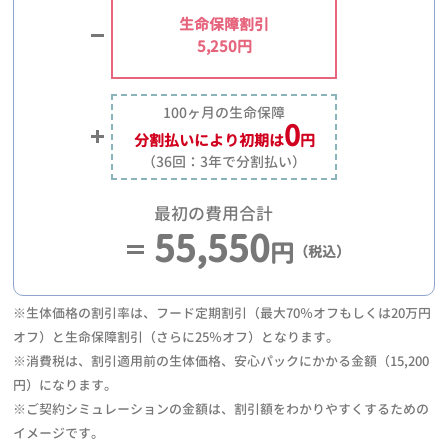
生命保障割引
5,250円
100ヶ月の生命保障
0
分割払いにより
初期は
円
（36回：3年で分割払い）
最初の費用合計
55,550
円
（税込）
※生体価格の割引率は、フード定期割引（最大70％オフもしくは20万円
オフ）と生命保障割引（さらに25％オフ）となります。
※消費税は、割引適用前の生体価格、安心パックにかかる金額（15,200
円）になります。
※ご契約シミュレーションの金額は、割引額をわかりやすくするための
イメージです。