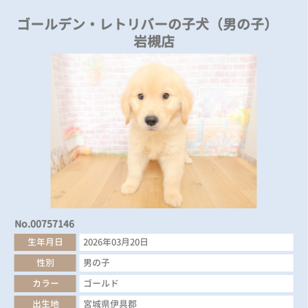
ゴールデン・レトリバーの子犬（男の子）
岩槻店
No.00757146
生年月日
2026年03月20日
性別
男の子
カラー
ゴールド
出生地
宮城県伊具郡