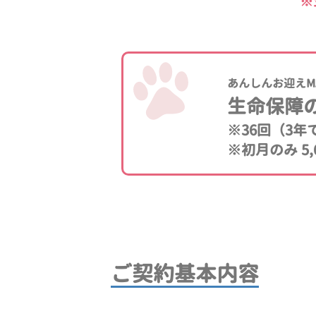
※
あんしんお迎えM
生命保障
※36回（3
※初月のみ 5,
ご契約基本内容