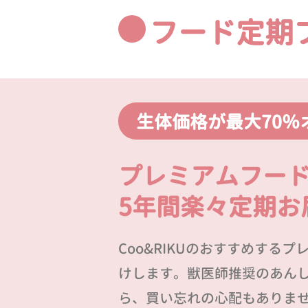
フード定期
生体価格が最大70％
プレミアムフー
5年間楽々定期お
Coo&RIKUのおすすめする
けします。獣医師推奨のあん
ら、買い忘れの心配もありま