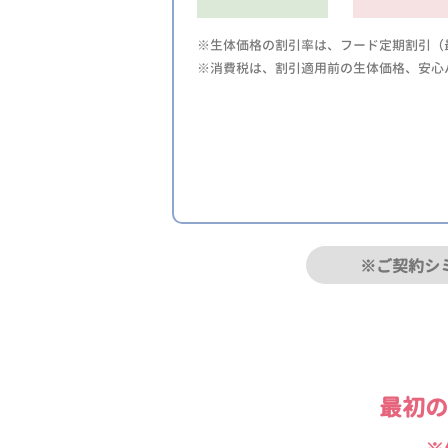
※生体価格の割引率は、フード定期割引（最
※消費税は、割引適用前の生体価格、安心
※ご契約シ
最初の