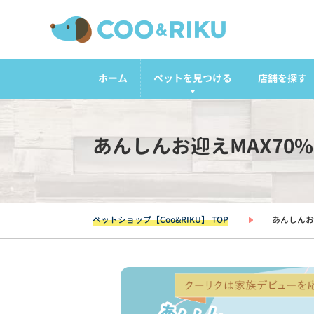
ホーム
ペットを見つける
店舗を探す
あんしんお迎えMAX70
ペットショップ【Coo&RIKU】 TOP
あんしんお