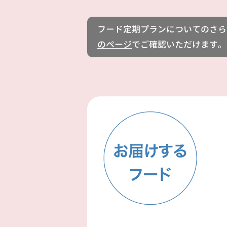
フード定期プランについてのさら
のページ
でご確認いただけます。