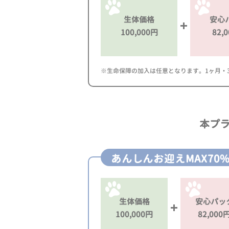
生体価格
安心
100,000円
82,
※生命保障の加入は任意となります。1ヶ月・3ヶ
本プ
あんしんお迎えMAX70
生体価格
安心パッ
100,000円
82,000