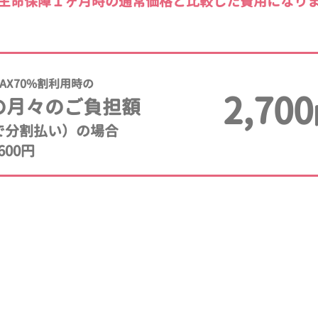
生命保障１ヶ月時の通常価格と比較した費用になり
AX70%割利用時の
2,700
の月々のご負担額
年で分割払い）の場合
600円