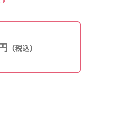
ます
円
（税込）