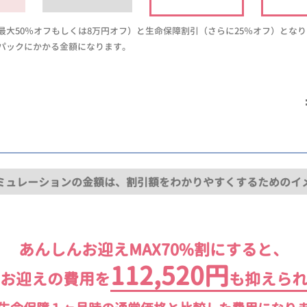
大50％オフもしくは8万円オフ）と生命保障割引（さらに25％オフ）とな
パックにかかる金額になります。
ミュレーションの金額は、割引額をわかりやすくするためのイ
あんしんお迎えMAX70%割にすると、
112,520円
お迎えの費用を
も抑えら