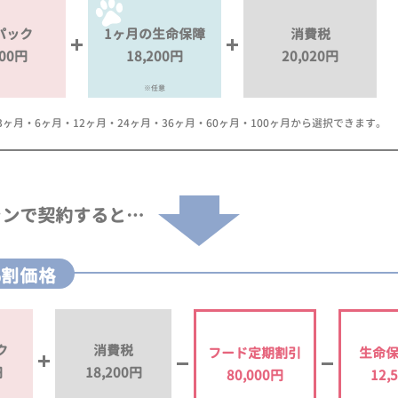
パック
1ヶ月の生命保障
消費税
000円
18,200円
20,020円
※任意
月・6ヶ月・12ヶ月・24ヶ月・36ヶ月・60ヶ月・100ヶ月から選択できます。
ランで
契約すると…
%割価格
ク
消費税
フード定期割引
生命
円
18,200円
80,000円
12,