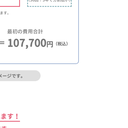
ります。
最初の費用合計
107,700
円
（税込）
メージです。
れます！