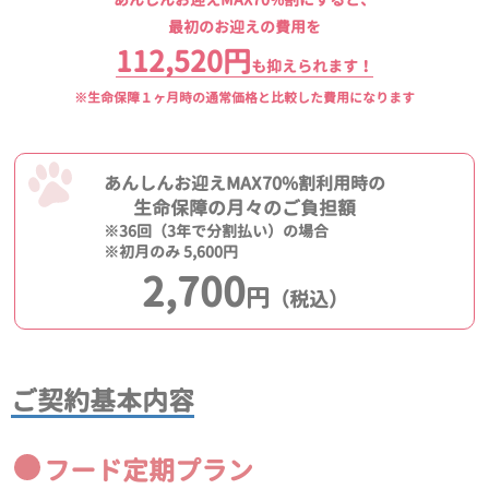
最初のお迎えの費用を
112,520円
も抑えられます！
※生命保障１ヶ月時の通常価格と比較した費用になります
あんしんお迎えMAX70%割利用時の
生命保障の月々のご負担額
※36回（3年で分割払い）の場合
※初月のみ 5,600円
2,700
円
（税込）
ご契約基本内容
フード定期プラン