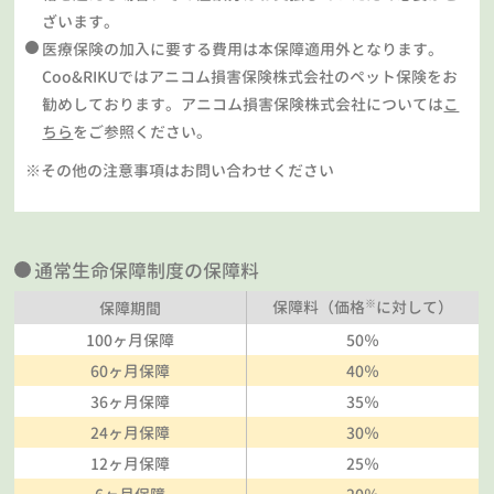
ざいます。
医療保険の加入に要する費用は本保障適用外となります。
Coo&RIKUではアニコム損害保険株式会社のペット保険をお
勧めしております。アニコム損害保険株式会社については
こ
ちら
をご参照ください。
※その他の注意事項はお問い合わせください
通常生命保障制度の保障料
※
保障料（価格
に対して）
保障期間
100ヶ月保障
50％
60ヶ月保障
40％
36ヶ月保障
35％
24ヶ月保障
30％
12ヶ月保障
25％