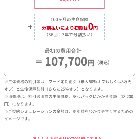
100ヶ月の生命保障
0
分割払いにより
初期は
円
（36回：3年で分割払い）
最初の費用合計
107,700
円
（税込）
※生体価格の割引率は、フード定期割引（最大50％オフもしくは8万円
オフ）と生命保障割引（さらに25％オフ）となります。
※消費税は、割引適用前の生体価格、安心パックにかかる金額（18,200
円）になります。
※ご契約シミュレーションの金額は、割引額をわかりやすくするための
イメージです。
あんしんお迎えMAX70%割にすると、