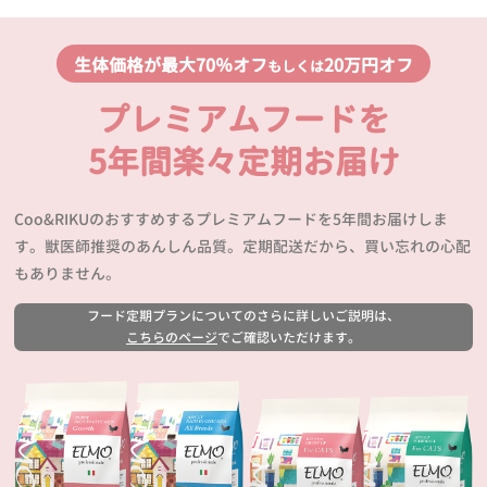
生体価格が最大70％オフ
20万円オフ
もしくは
プレミアムフードを
5年間楽々定期お届け
Coo&RIKUのおすすめするプレミアムフードを5年間お届けしま
す。獣医師推奨のあんしん品質。定期配送だから、買い忘れの心配
もありません。
フード定期プランについてのさらに詳しいご説明は、
こちらのページ
でご確認いただけます。