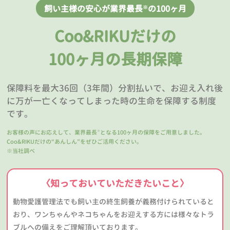
飼い主様の安心が業界最長
の100ヶ月
※
Coo&RIKUだけの
100ヶ月の長期保障
保障料を最大36回（3年間）分割払いで、お迎え入れ後
に万が一亡くなってしまった時の生命を保障する制度
です。
お客様の声にお応えして、業界最長
となる100ヶ月の保障をご用意しました。
※
Coo&RIKUだけの“あんしん”をぜひご活用ください。
※当社調べ
〈知っておいていただきたいこと〉
動物愛護管理法でも飼い主の終生飼養が義務付けられていると
おり、ワンちゃんやネコちゃんをお迎えする方には様々なトラ
ブルへの備えをご理解頂いております。