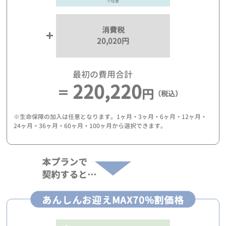
※任意
消費税
20,020円
最初の費用合計
220,220
円
（税込）
※生命保障の加入は任意となります。1ヶ月・3ヶ月・6ヶ月・12ヶ月・
24ヶ月・36ヶ月・60ヶ月・100ヶ月から選択できます。
本プランで
契約すると…
あんしんお迎えMAX70%割価格