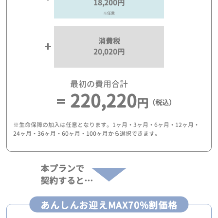
18,200円
※任意
消費税
20,020円
最初の費用合計
220,220
円
（税込）
※生命保障の加入は任意となります。1ヶ月・3ヶ月・6ヶ月・12ヶ月・
24ヶ月・36ヶ月・60ヶ月・100ヶ月から選択できます。
本プランで
契約すると…
あんしんお迎えMAX70%割価格