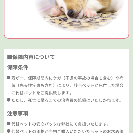
■保障内容について
保障条件
万が一、保障期間内にケガ（不慮の事故の場合も含む）や病
気（先天性疾患も含む）により、該当ペットが死亡した場合
に代替ペットをご提供致します。
ただし、死亡に至るまでの治療費の賠償はいたしかねます。
注意事項
代替ペットの安心パックは弊社にて負担いたします。
代替ペットの価格が当初ご購入いただいたペットのお求め価