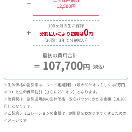
12,500円
100ヶ月の生命保障
0
分割払いにより
初期は
円
（36回：3年で分割払い）
最初の費用合計
107,700
円
（税込）
※生体価格の割引率は、フード定期割引（最大50％オフもしくは8万円
オフ）と生命保障割引（さらに25％オフ）となります。
※消費税は、割引適用前の生体価格、安心パックにかかる金額（18,200
円）になります。
※ご契約シミュレーションの金額は、割引額をわかりやすくするための
イメージです。