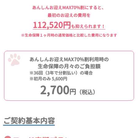
あんしんお迎えMAX70%割にすると、
最初のお迎えの費用を
112,520円
も抑えられます！
※生命保障１ヶ月時の通常価格と比較した費用になります
あんしんお迎えMAX70%割利用時の
生命保障の月々のご負担額
※36回（3年で分割払い）の場合
※初月のみ 5,600円
2,700
円
（税込）
ご契約基本内容