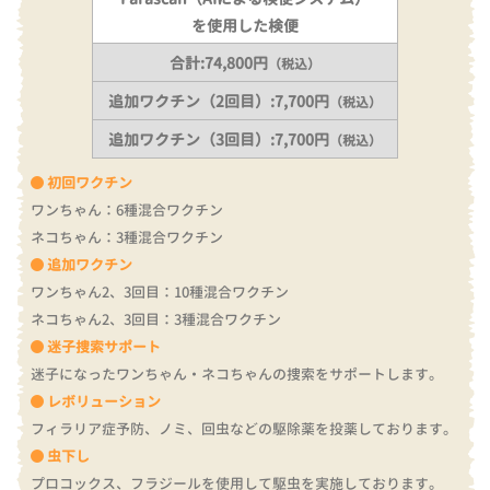
を使用した検便
合計:74,800円
（税込）
追加ワクチン（2回目）:7,700円
（税込）
追加ワクチン（3回目）:7,700円
（税込）
初回ワクチン
ワンちゃん：6種混合ワクチン
ネコちゃん：3種混合ワクチン
追加ワクチン
ワンちゃん2、3回目：10種混合ワクチン
ネコちゃん2、3回目：3種混合ワクチン
迷子捜索サポート
迷子になったワンちゃん・ネコちゃんの捜索をサポートします。
レボリューション
フィラリア症予防、ノミ、回虫などの駆除薬を投薬しております。
虫下し
プロコックス、フラジールを使用して駆虫を実施しております。