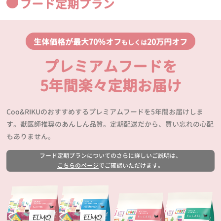
フード定期プラン
生体価格が最大70％オフ
20万円オフ
もしくは
プレミアムフードを
5年間楽々定期お届け
Coo&RIKUのおすすめするプレミアムフードを5年間お届けしま
す。獣医師推奨のあんしん品質。定期配送だから、買い忘れの心配
もありません。
フード定期プランについてのさらに詳しいご説明は、
こちらのページ
でご確認いただけます。