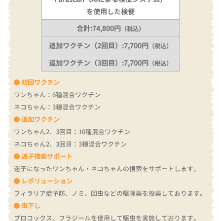
を使用した検便
合計:74,800円
（税込）
追加ワクチン（2回目）:7,700円
（税込）
追加ワクチン（3回目）:7,700円
（税込）
初回ワクチン
ワンちゃん：6種混合ワクチン
ネコちゃん：3種混合ワクチン
追加ワクチン
ワンちゃん2、3回目：10種混合ワクチン
ネコちゃん2、3回目：3種混合ワクチン
迷子捜索サポート
迷子になったワンちゃん・ネコちゃんの捜索をサポートします。
レボリューション
フィラリア症予防、ノミ、回虫などの駆除薬を投薬しております。
虫下し
プロコックス、フラジールを使用して駆虫を実施しております。