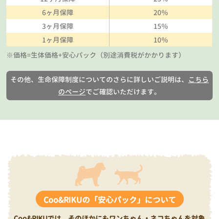
6ヶ月保障
20％
3ヶ月保障
15％
1ヶ月保障
10％
※価格=生体価格+安心パック（別途消費税がかかります）
その他、生命保障制度についてのさらに詳しいご説明は、
こちら
のページ
でご確認いただけます。
Coo&RIKUの「安心パック」について
Coo&RIKUでは、そのほかにもワンちゃん・ネコちゃんを対象