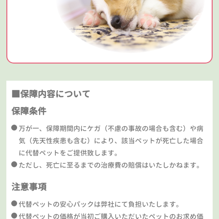
■保障内容について
保障条件
万が一、保障期間内にケガ（不慮の事故の場合も含む）や病
気（先天性疾患も含む）により、該当ペットが死亡した場合
に代替ペットをご提供致します。
ただし、死亡に至るまでの治療費の賠償はいたしかねます。
注意事項
代替ペットの安心パックは弊社にて負担いたします。
代替ペットの価格が当初ご購入いただいたペットのお求め価