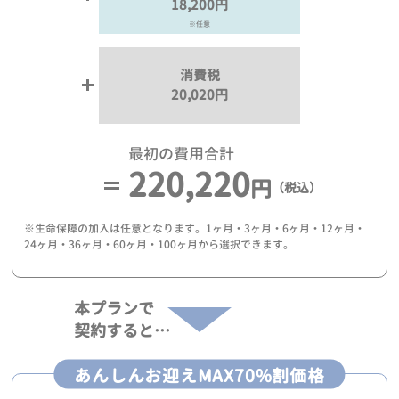
18,200円
※任意
消費税
20,020円
最初の費用合計
220,220
円
（税込）
※生命保障の加入は任意となります。1ヶ月・3ヶ月・6ヶ月・12ヶ月・
24ヶ月・36ヶ月・60ヶ月・100ヶ月から選択できます。
本プランで
契約すると…
あんしんお迎えMAX70%割価格