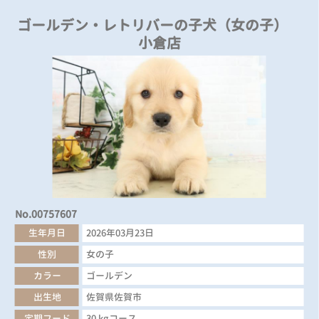
ゴールデン・レトリバーの子犬（女の子）
小倉店
No.00757607
生年月日
2026年03月23日
性別
女の子
カラー
ゴールデン
出生地
佐賀県佐賀市
定期フード
30 kgコース