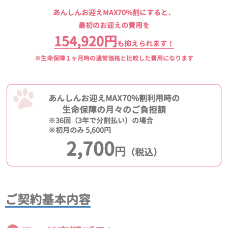
あんしんお迎えMAX70%割にすると、
最初のお迎えの費用を
154,920円
も抑えられます！
※生命保障１ヶ月時の通常価格と比較した費用になります
あんしんお迎えMAX70%割利用時の
生命保障の月々のご負担額
※36回（3年で分割払い）の場合
※初月のみ 5,600円
2,700
円
（税込）
ご契約基本内容