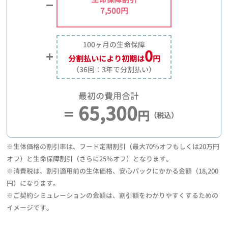
7,500円
100ヶ月の生命保障
0
分割払いにより
初期は
円
（36回：3年で分割払い）
最初の費用合計
65,300
円
（税込）
※生体価格の割引率は、フード定期割引（最大70％オフもしくは20万円
オフ）と生命保障割引（さらに25％オフ）となります。
※消費税は、割引適用前の生体価格、安心パックにかかる金額（18,200
円）になります。
※ご契約シミュレーションの金額は、割引額をわかりやすくするための
イメージです。