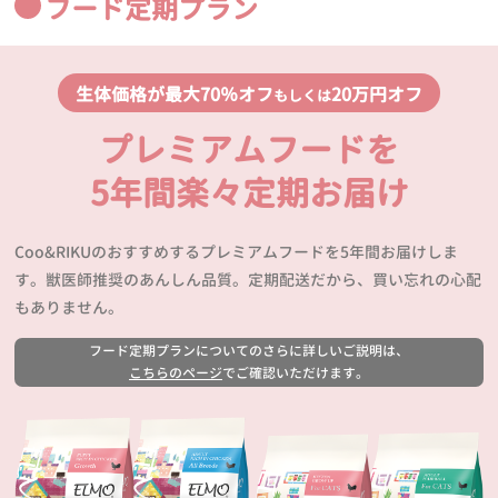
フード定期プラン
生体価格が最大70％オフ
20万円オフ
もしくは
プレミアムフードを
5年間楽々定期お届け
Coo&RIKUのおすすめするプレミアムフードを5年間お届けしま
す。獣医師推奨のあんしん品質。定期配送だから、買い忘れの心配
もありません。
フード定期プランについてのさらに詳しいご説明は、
こちらのページ
でご確認いただけます。