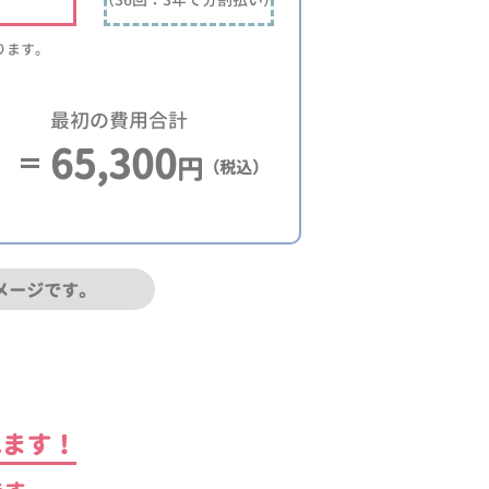
ります。
最初の費用合計
65,300
円
（税込）
メージです。
れます！