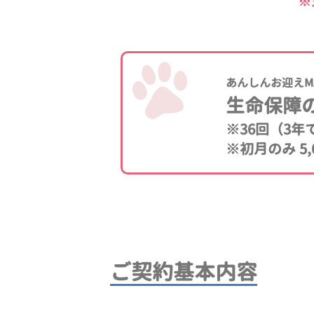
※
あんしんお迎えM
生命保障
※36回（3
※初月のみ 5,
ご契約基本内容