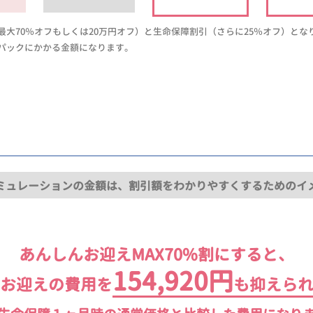
大70％オフもしくは20万円オフ）と生命保障割引（さらに25％オフ）とな
パックにかかる金額になります。
ミュレーションの金額は、割引額をわかりやすくするためのイ
あんしんお迎えMAX70%割にすると、
154,920円
お迎えの費用を
も抑えら