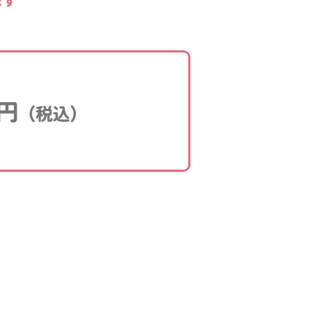
ます
円
（税込）