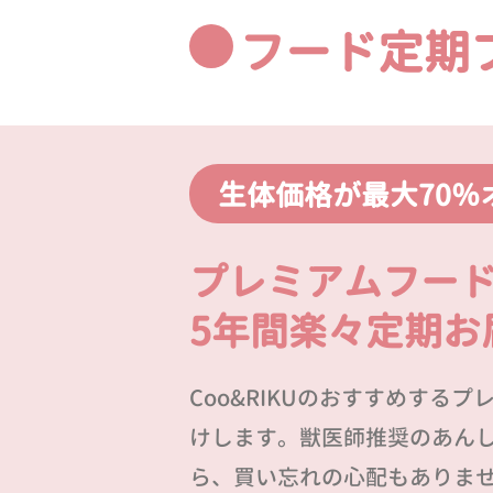
フード定期
生体価格が最大70％
プレミアムフー
5年間楽々定期お
Coo&RIKUのおすすめする
けします。獣医師推奨のあん
ら、買い忘れの心配もありま