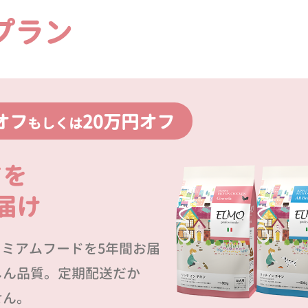
プラン
オフ
20万円オフ
もしくは
ドを
届け
プレミアムフードを5年間お届
しん品質。定期配送だか
せん。