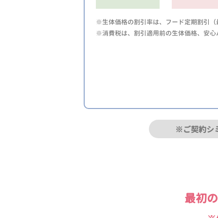
※生体価格の割引率は、フード定期割引（最
※消費税は、割引適用前の生体価格、安心
※ご契約シ
最初の