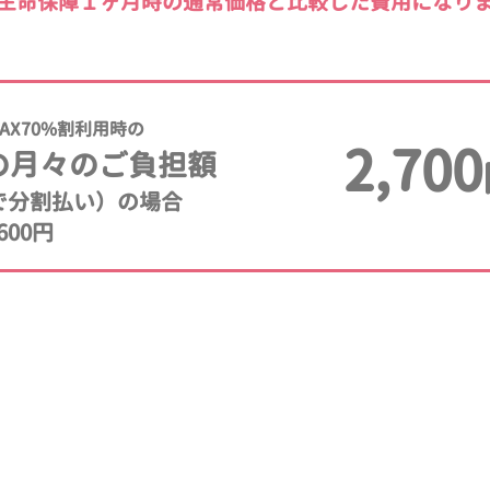
生命保障１ヶ月時の通常価格と比較した費用になり
AX70%割利用時の
2,700
の月々のご負担額
年で分割払い）の場合
600円