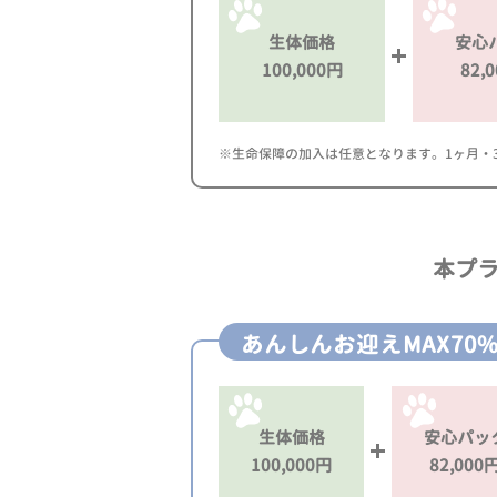
生体価格
安心
100,000円
82,
※生命保障の加入は任意となります。1ヶ月・3ヶ
本プ
あんしんお迎えMAX70
生体価格
安心パッ
100,000円
82,000