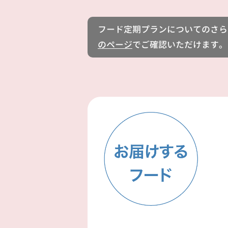
フード定期プランについてのさら
のページ
でご確認いただけます。