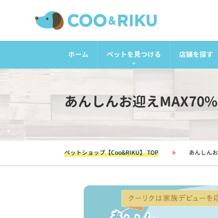
ホーム
ペットを見つける
店舗を探す
あんしんお迎えMAX70
ペットショップ【Coo&RIKU】 TOP
あんしんお