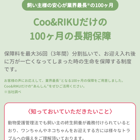
飼い主様の安心が業界最長
の100ヶ月
※
Coo&RIKUだけの
100ヶ月の長期保障
保障料を最大36回（3年間）分割払いで、お迎え入れ後
に万が一亡くなってしまった時の生命を保障する制度
です。
お客様の声にお応えして、業界最長
となる100ヶ月の保障をご用意しました。
※
Coo&RIKUだけの“あんしん”をぜひご活用ください。
※当社調べ
〈知っておいていただきたいこと〉
動物愛護管理法でも飼い主の終生飼養が義務付けられていると
おり、ワンちゃんやネコちゃんをお迎えする方には様々なトラ
ブルへの備えをご理解頂いております。