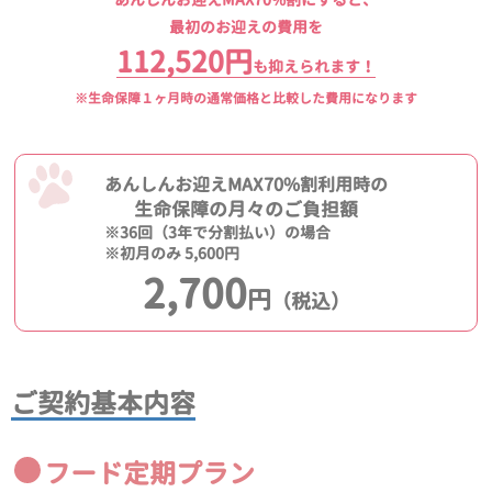
最初のお迎えの費用を
112,520円
も抑えられます！
※生命保障１ヶ月時の通常価格と比較した費用になります
あんしんお迎えMAX70%割利用時の
生命保障の月々のご負担額
※36回（3年で分割払い）の場合
※初月のみ 5,600円
2,700
円
（税込）
ご契約基本内容
フード定期プラン