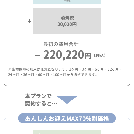
※任意
消費税
20,020円
最初の費用合計
220,220
円
（税込）
※生命保障の加入は任意となります。1ヶ月・3ヶ月・6ヶ月・12ヶ月・
24ヶ月・36ヶ月・60ヶ月・100ヶ月から選択できます。
本プランで
契約すると…
あんしんお迎えMAX70%割価格