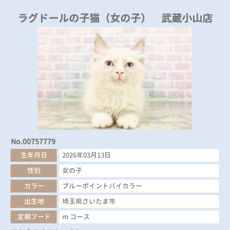
ラグドールの子猫（女の子） 武蔵小山店
No.00757779
生年月日
2026年03月13日
性別
女の子
カラー
ブルーポイントバイカラー
出生地
埼玉県さいたま市
定期フード
m コース