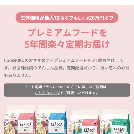
生体価格が最大70％オフ
20万円オフ
もしくは
プレミアムフードを
5年間楽々定期お届け
Coo&RIKUのおすすめするプレミアムフードを5年間お届けしま
す。獣医師推奨のあんしん品質。定期配送だから、買い忘れの心配
もありません。
フード定期プランについてのさらに詳しいご説明は、
こちらのページ
でご確認いただけます。