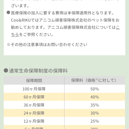
ざいます。
医療保険の加入に要する費用は本保障適用外となります。
Coo&RIKUではアニコム損害保険株式会社のペット保険をお
勧めしております。アニコム損害保険株式会社については
こ
ちら
をご参照ください。
※その他の注意事項はお問い合わせください
通常生命保障制度の保障料
※
保障料（価格
に対して）
保障期間
100ヶ月保障
50％
60ヶ月保障
40％
36ヶ月保障
35％
24ヶ月保障
30％
12ヶ月保障
25％