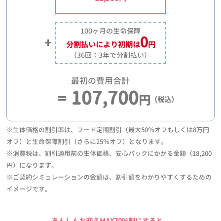
100ヶ月の生命保障
0
分割払いにより
初期は
円
（36回：3年で分割払い）
最初の費用合計
107,700
円
（税込）
※生体価格の割引率は、フード定期割引（最大50％オフもしくは8万円
オフ）と生命保障割引（さらに25％オフ）となります。
※消費税は、割引適用前の生体価格、安心パックにかかる金額（18,200
円）になります。
※ご契約シミュレーションの金額は、割引額をわかりやすくするための
イメージです。
あんしんお迎えMAX70%割にすると、