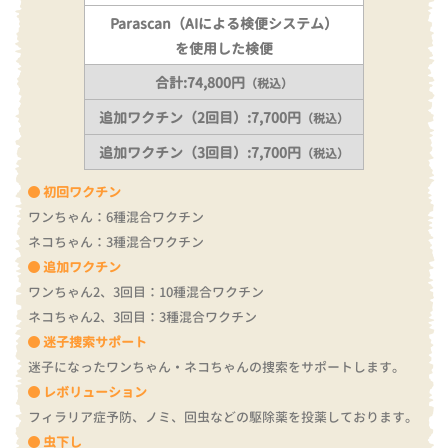
Parascan（AIによる検便システム）
を使用した検便
合計:74,800円
（税込）
追加ワクチン（2回目）:7,700円
（税込）
追加ワクチン（3回目）:7,700円
（税込）
初回ワクチン
ワンちゃん：6種混合ワクチン
ネコちゃん：3種混合ワクチン
追加ワクチン
ワンちゃん2、3回目：10種混合ワクチン
ネコちゃん2、3回目：3種混合ワクチン
迷子捜索サポート
迷子になったワンちゃん・ネコちゃんの捜索をサポートします。
レボリューション
フィラリア症予防、ノミ、回虫などの駆除薬を投薬しております。
虫下し