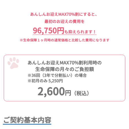
あんしんお迎えMAX70%割にすると、
最初のお迎えの費用を
96,750円
も抑えられます！
※生命保障１ヶ月時の通常価格と比較した費用になります
あんしんお迎えMAX70%割利用時の
生命保障の月々のご負担額
※36回（3年で分割払い）の場合
※初月のみ 5,250円
2,600
円
（税込）
ご契約基本内容