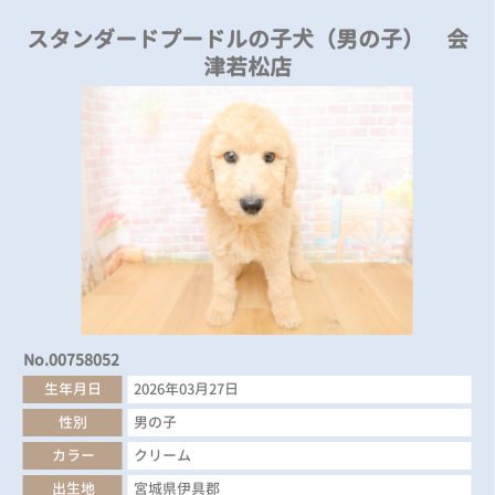
スタンダードプードルの子犬（男の子） 会
津若松店
No.00758052
生年月日
2026年03月27日
性別
男の子
カラー
クリーム
出生地
宮城県伊具郡