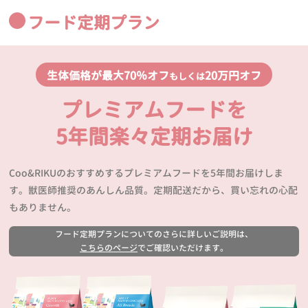
フード定期プラン
生体価格が最大70％オフ
20万円オフ
もしくは
プレミアムフードを
5年間楽々定期お届け
Coo&RIKUのおすすめするプレミアムフードを5年間お届けしま
す。獣医師推奨のあんしん品質。定期配送だから、買い忘れの心配
もありません。
フード定期プランについてのさらに詳しいご説明は、
こちらのページ
でご確認いただけます。