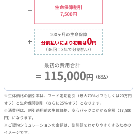
生命保障割引
7,500円
100ヶ月の生命保障
0
分割払いにより
初期は
円
（36回：3年で分割払い）
最初の費用合計
115,000
円
（税込）
※生体価格の割引率は、フード定期割引（最大70％オフもしくは20万円
オフ）と生命保障割引（さらに25％オフ）となります。
※消費税は、割引適用前の生体価格、安心パックにかかる金額（17,500
円）になります。
※ご契約シミュレーションの金額は、割引額をわかりやすくするための
イメージです。