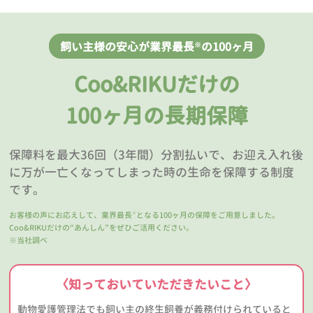
飼い主様の安心が業界最長
の100ヶ月
※
Coo&RIKUだけの
100ヶ月の長期保障
保障料を最大36回（3年間）分割払いで、お迎え入れ後
に万が一亡くなってしまった時の生命を保障する制度
です。
お客様の声にお応えして、業界最長
となる100ヶ月の保障をご用意しました。
※
Coo&RIKUだけの“あんしん”をぜひご活用ください。
※当社調べ
〈知っておいていただきたいこと〉
動物愛護管理法でも飼い主の終生飼養が義務付けられていると