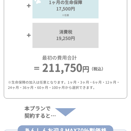
1ヶ月の生命保障
17,500円
※任意
消費税
19,250円
最初の費用合計
211,750
円
（税込）
※生命保障の加入は任意となります。1ヶ月・3ヶ月・6ヶ月・12ヶ月・
24ヶ月・36ヶ月・60ヶ月・100ヶ月から選択できます。
本プランで
契約すると…
あんしんお迎えMAX70%割価格