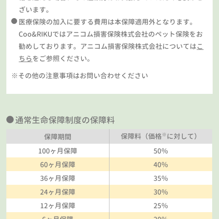
ざいます。
医療保険の加入に要する費用は本保障適用外となります。
Coo&RIKUではアニコム損害保険株式会社のペット保険をお
勧めしております。アニコム損害保険株式会社については
こ
ちら
をご参照ください。
※その他の注意事項はお問い合わせください
通常生命保障制度の保障料
※
保障料（価格
に対して）
保障期間
100ヶ月保障
50％
60ヶ月保障
40％
36ヶ月保障
35％
24ヶ月保障
30％
12ヶ月保障
25％