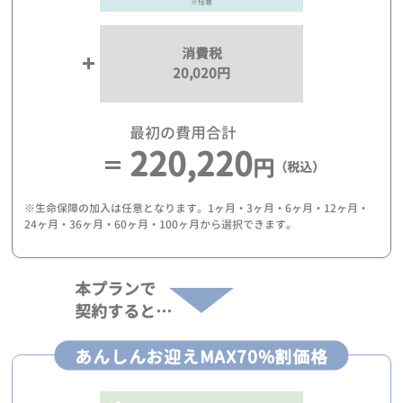
※任意
消費税
20,020円
最初の費用合計
220,220
円
（税込）
※生命保障の加入は任意となります。1ヶ月・3ヶ月・6ヶ月・12ヶ月・
24ヶ月・36ヶ月・60ヶ月・100ヶ月から選択できます。
本プランで
契約すると…
あんしんお迎えMAX70%割価格