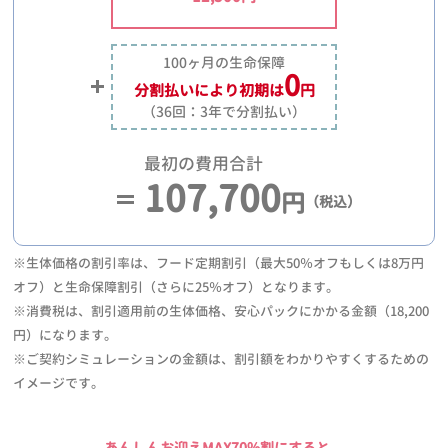
100ヶ月の生命保障
0
分割払いにより
初期は
円
（36回：3年で分割払い）
最初の費用合計
107,700
円
（税込）
※生体価格の割引率は、フード定期割引（最大50％オフもしくは8万円
オフ）と生命保障割引（さらに25％オフ）となります。
※消費税は、割引適用前の生体価格、安心パックにかかる金額（18,200
円）になります。
※ご契約シミュレーションの金額は、割引額をわかりやすくするための
イメージです。
あんしんお迎えMAX70%割にすると、