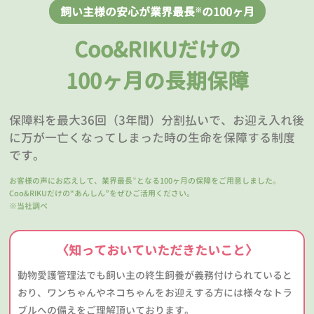
飼い主様の安心が業界最長
の100ヶ月
※
Coo&RIKUだけの
100ヶ月の長期保障
保障料を最大36回（3年間）分割払いで、お迎え入れ後
に万が一亡くなってしまった時の生命を保障する制度
です。
お客様の声にお応えして、業界最長
となる100ヶ月の保障をご用意しました。
※
Coo&RIKUだけの“あんしん”をぜひご活用ください。
※当社調べ
〈知っておいていただきたいこと〉
動物愛護管理法でも飼い主の終生飼養が義務付けられていると
おり、ワンちゃんやネコちゃんをお迎えする方には様々なトラ
ブルへの備えをご理解頂いております。