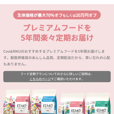
生体価格が最大70％オフ
20万円オフ
もしくは
プレミアムフードを
5年間楽々定期お届け
Coo&RIKUのおすすめするプレミアムフードを5年間お届けしま
す。獣医師推奨のあんしん品質。定期配送だから、買い忘れの心配
もありません。
フード定期プランについてのさらに詳しいご説明は、
こちらのページ
でご確認いただけます。