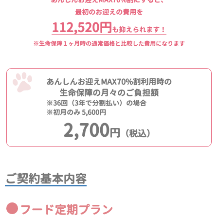
最初のお迎えの費用を
112,520円
も抑えられます！
※生命保障１ヶ月時の通常価格と比較した費用になります
あんしんお迎えMAX70%割利用時の
生命保障の月々のご負担額
※36回（3年で分割払い）の場合
※初月のみ 5,600円
2,700
円
（税込）
ご契約基本内容
フード定期プラン