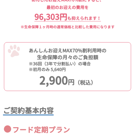
最初のお迎えの費用を
96,303円
も抑えられます！
※生命保障１ヶ月時の通常価格と比較した費用になります
あんしんお迎えMAX70%割利用時の
生命保障の月々のご負担額
※36回（3年で分割払い）の場合
※初月のみ 5,640円
2,900
円
（税込）
ご契約基本内容
フード定期プラン