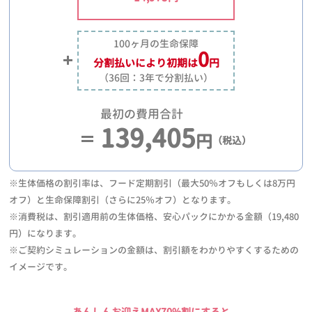
100ヶ月の生命保障
0
分割払いにより
初期は
円
（36回：3年で分割払い）
最初の費用合計
139,405
円
（税込）
※生体価格の割引率は、フード定期割引（最大50％オフもしくは8万円
オフ）と生命保障割引（さらに25％オフ）となります。
※消費税は、割引適用前の生体価格、安心パックにかかる金額（19,480
円）になります。
※ご契約シミュレーションの金額は、割引額をわかりやすくするための
イメージです。
あんしんお迎えMAX70%割にすると、