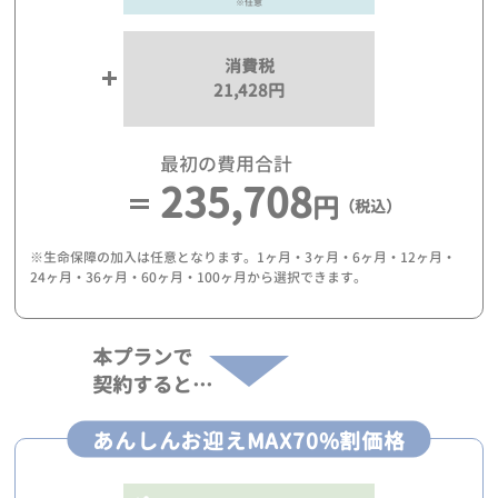
※任意
消費税
21,428円
最初の費用合計
235,708
円
（税込）
※生命保障の加入は任意となります。1ヶ月・3ヶ月・6ヶ月・12ヶ月・
24ヶ月・36ヶ月・60ヶ月・100ヶ月から選択できます。
本プランで
契約すると…
あんしんお迎えMAX70%割価格