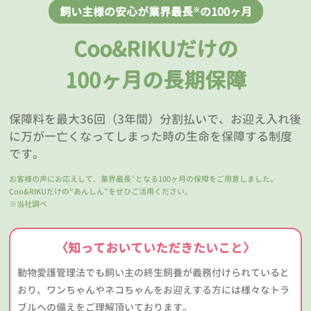
飼い主様の安心が業界最長
の100ヶ月
※
Coo&RIKUだけの
100ヶ月の長期保障
保障料を最大36回（3年間）分割払いで、お迎え入れ後
に万が一亡くなってしまった時の生命を保障する制度
です。
お客様の声にお応えして、業界最長
となる100ヶ月の保障をご用意しました。
※
Coo&RIKUだけの“あんしん”をぜひご活用ください。
※当社調べ
〈知っておいていただきたいこと〉
動物愛護管理法でも飼い主の終生飼養が義務付けられていると
おり、ワンちゃんやネコちゃんをお迎えする方には様々なトラ
ブルへの備えをご理解頂いております。