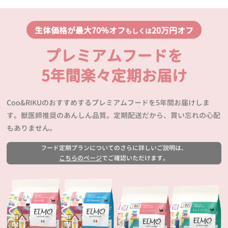
生体価格が最大70％オフ
20万円オフ
もしくは
プレミアムフードを
5年間楽々定期お届け
Coo&RIKUのおすすめするプレミアムフードを5年間お届けしま
す。獣医師推奨のあんしん品質。定期配送だから、買い忘れの心配
もありません。
フード定期プランについてのさらに詳しいご説明は、
こちらのページ
でご確認いただけます。