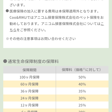
ざいます。
医療保険の加入に要する費用は本保障適用外となります。
Coo&RIKUではアニコム損害保険株式会社のペット保険をお
勧めしております。アニコム損害保険株式会社については
こ
ちら
をご参照ください。
※その他の注意事項はお問い合わせください
通常生命保障制度の保障料
※
保障料（価格
に対して）
保障期間
100ヶ月保障
50％
60ヶ月保障
40％
36ヶ月保障
35％
24ヶ月保障
30％
12ヶ月保障
25％