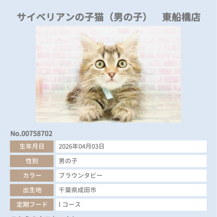
サイベリアンの子猫（男の子） 東船橋店
No.00758702
生年月日
2026年04月03日
性別
男の子
カラー
ブラウンタビー
出生地
千葉県成田市
定期フード
l コース