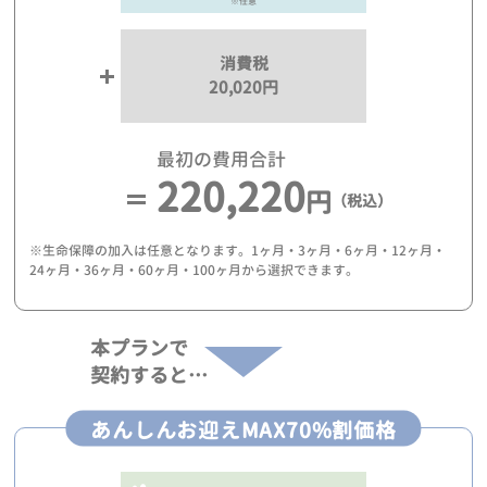
※任意
消費税
20,020円
最初の費用合計
220,220
円
（税込）
※生命保障の加入は任意となります。1ヶ月・3ヶ月・6ヶ月・12ヶ月・
24ヶ月・36ヶ月・60ヶ月・100ヶ月から選択できます。
本プランで
契約すると…
あんしんお迎えMAX70%割価格