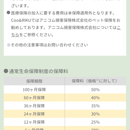
ざいます。
医療保険の加入に要する費用は本保障適用外となります。
Coo&RIKUではアニコム損害保険株式会社のペット保険をお
勧めしております。アニコム損害保険株式会社については
こ
ちら
をご参照ください。
※その他の注意事項はお問い合わせください
通常生命保障制度の保障料
※
保障料（価格
に対して）
保障期間
100ヶ月保障
50％
60ヶ月保障
40％
36ヶ月保障
35％
24ヶ月保障
30％
12ヶ月保障
25％