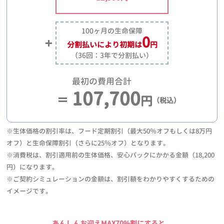
100ヶ月の生命保障
0
分割払いにより
初期は
円
（36回：3年で分割払い）
最初の費用合計
107,700
円
（税込）
※生体価格の割引率は、フード定期割引（最大50％オフもしくは8万円
オフ）と生命保障割引（さらに25％オフ）となります。
※消費税は、割引適用前の生体価格、安心パックにかかる金額（18,200
円）になります。
※ご契約シミュレーションの金額は、割引額をわかりやすくするための
イメージです。
あんしんお迎えMAX70%割にすると、