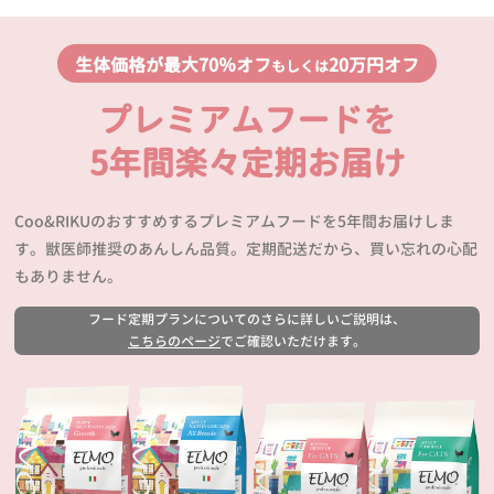
生体価格が最大70％オフ
20万円オフ
もしくは
プレミアムフードを
5年間楽々定期お届け
Coo&RIKUのおすすめするプレミアムフードを5年間お届けしま
す。獣医師推奨のあんしん品質。定期配送だから、買い忘れの心配
もありません。
フード定期プランについてのさらに詳しいご説明は、
こちらのページ
でご確認いただけます。