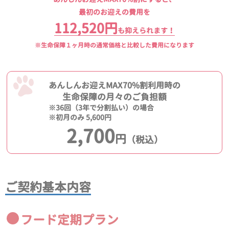
最初のお迎えの費用を
112,520円
も抑えられます！
※生命保障１ヶ月時の通常価格と比較した費用になります
あんしんお迎えMAX70%割利用時の
生命保障の月々のご負担額
※36回（3年で分割払い）の場合
※初月のみ 5,600円
2,700
円
（税込）
ご契約基本内容
フード定期プラン