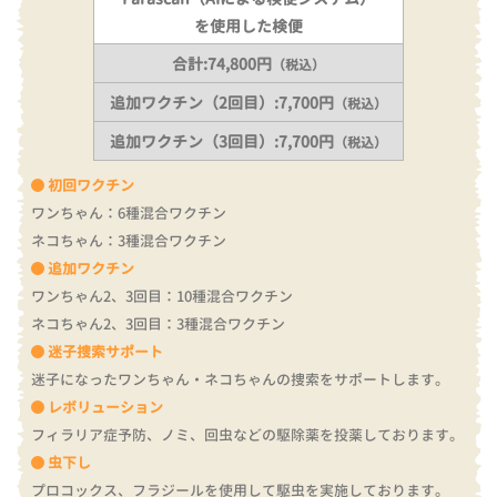
を使用した検便
合計:74,800円
（税込）
追加ワクチン（2回目）:7,700円
（税込）
追加ワクチン（3回目）:7,700円
（税込）
初回ワクチン
ワンちゃん：6種混合ワクチン
ネコちゃん：3種混合ワクチン
追加ワクチン
ワンちゃん2、3回目：10種混合ワクチン
ネコちゃん2、3回目：3種混合ワクチン
迷子捜索サポート
迷子になったワンちゃん・ネコちゃんの捜索をサポートします。
レボリューション
フィラリア症予防、ノミ、回虫などの駆除薬を投薬しております。
虫下し
プロコックス、フラジールを使用して駆虫を実施しております。