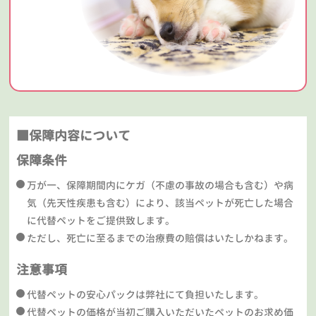
■保障内容について
保障条件
万が一、保障期間内にケガ（不慮の事故の場合も含む）や病
気（先天性疾患も含む）により、該当ペットが死亡した場合
に代替ペットをご提供致します。
ただし、死亡に至るまでの治療費の賠償はいたしかねます。
注意事項
代替ペットの安心パックは弊社にて負担いたします。
代替ペットの価格が当初ご購入いただいたペットのお求め価