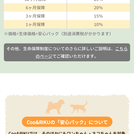
6ヶ月保障
20％
3ヶ月保障
15％
1ヶ月保障
10％
※価格=生体価格+安心パック（別途消費税がかかります）
その他、生命保障制度についてのさらに詳しいご説明は、
こちら
のページ
でご確認いただけます。
Coo&RIKUの「安心パック」について
Coo&RIKUでは、そのほかにもワンちゃん・ネコちゃんを対象