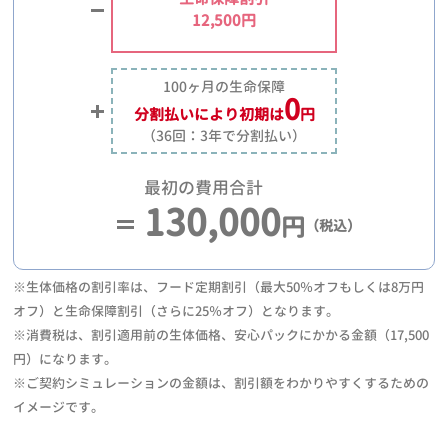
12,500円
100ヶ月の生命保障
0
分割払いにより
初期は
円
（36回：3年で分割払い）
最初の費用合計
130,000
円
（税込）
※生体価格の割引率は、フード定期割引（最大50％オフもしくは8万円
オフ）と生命保障割引（さらに25％オフ）となります。
※消費税は、割引適用前の生体価格、安心パックにかかる金額（17,500
円）になります。
※ご契約シミュレーションの金額は、割引額をわかりやすくするための
イメージです。