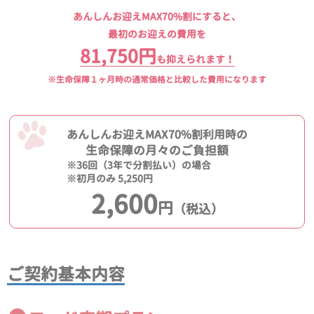
あんしんお迎えMAX70%割にすると、
最初のお迎えの費用を
81,750円
も抑えられます！
※生命保障１ヶ月時の通常価格と比較した費用になります
あんしんお迎えMAX70%割利用時の
生命保障の月々のご負担額
※36回（3年で分割払い）の場合
※初月のみ 5,250円
2,600
円
（税込）
ご契約基本内容