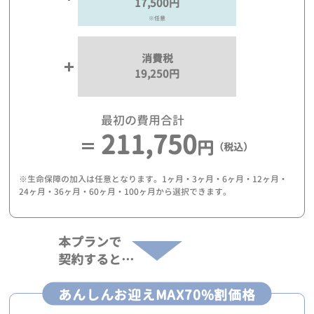
17,500円
※任意
消費税
19,250円
最初の費用合計
211,750
円
（税込）
※生命保障の加入は任意となります。1ヶ月・3ヶ月・6ヶ月・12ヶ月・
24ヶ月・36ヶ月・60ヶ月・100ヶ月から選択できます。
本プランで
契約すると…
あんしんお迎えMAX70%割価格