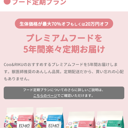
フード定期プラン
生体価格が最大70％オフ
20万円オフ
もしくは
プレミアムフードを
5年間楽々定期お届け
Coo&RIKUのおすすめするプレミアムフードを5年間お届けしま
す。獣医師推奨のあんしん品質。定期配送だから、買い忘れの心配
もありません。
フード定期プランについてのさらに詳しいご説明は、
こちらのページ
でご確認いただけます。