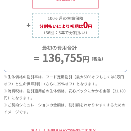
100ヶ月の生命保障
0
分割払いにより
初期は
円
（36回：3年で分割払い）
最初の費用合計
136,755
円
（税込）
※生体価格の割引率は、フード定期割引（最大50％オフもしくは8万円
オフ）と生命保障割引（さらに25％オフ）となります。
※消費税は、割引適用前の生体価格、安心パックにかかる金額（21,180
円）になります。
※ご契約シミュレーションの金額は、割引額をわかりやすくするための
イメージです。
あんしんお迎えMAX70%割にすると、