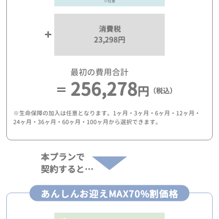
※任意
消費税
23,298円
最初の費用合計
256,278
円
（税込）
※生命保障の加入は任意となります。1ヶ月・3ヶ月・6ヶ月・12ヶ月・
24ヶ月・36ヶ月・60ヶ月・100ヶ月から選択できます。
本プランで
契約すると…
あんしんお迎えMAX70%割価格