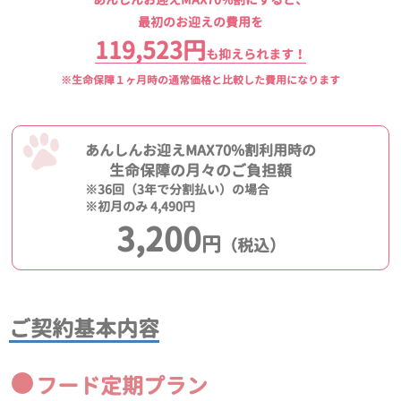
最初のお迎えの費用を
119,523円
も抑えられます！
※生命保障１ヶ月時の通常価格と比較した費用になります
あんしんお迎えMAX70%割利用時の
生命保障の月々のご負担額
※36回（3年で分割払い）の場合
※初月のみ 4,490円
3,200
円
（税込）
ご契約基本内容
フード定期プラン