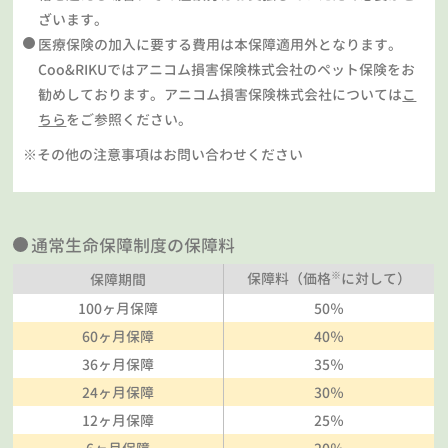
ざいます。
医療保険の加入に要する費用は本保障適用外となります。
Coo&RIKUではアニコム損害保険株式会社のペット保険をお
勧めしております。アニコム損害保険株式会社については
こ
ちら
をご参照ください。
※その他の注意事項はお問い合わせください
通常生命保障制度の保障料
※
保障料（価格
に対して）
保障期間
100ヶ月保障
50％
60ヶ月保障
40％
36ヶ月保障
35％
24ヶ月保障
30％
12ヶ月保障
25％