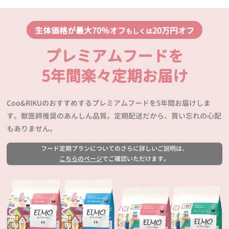
生体価格が最大70％オフ
20万円オフ
もしくは
プレミアムフードを
5年間楽々定期お届け
Coo&RIKUのおすすめするプレミアムフードを5年間お届けしま
す。獣医師推奨のあんしん品質。定期配送だから、買い忘れの心配
もありません。
フード定期プランについてのさらに詳しいご説明は、
こちらのページ
でご確認いただけます。