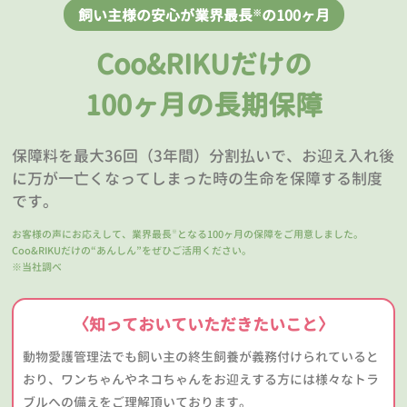
飼い主様の安心が業界最長
の100ヶ月
※
Coo&RIKUだけの
100ヶ月の長期保障
保障料を最大36回（3年間）分割払いで、お迎え入れ後
に万が一亡くなってしまった時の生命を保障する制度
です。
お客様の声にお応えして、業界最長
となる100ヶ月の保障をご用意しました。
※
Coo&RIKUだけの“あんしん”をぜひご活用ください。
※当社調べ
〈知っておいていただきたいこと〉
動物愛護管理法でも飼い主の終生飼養が義務付けられていると
おり、ワンちゃんやネコちゃんをお迎えする方には様々なトラ
ブルへの備えをご理解頂いております。