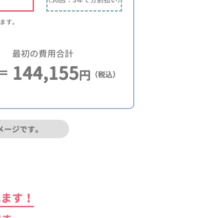
ります。
最初の費用合計
144,155
円
（税込）
メージです。
れます！