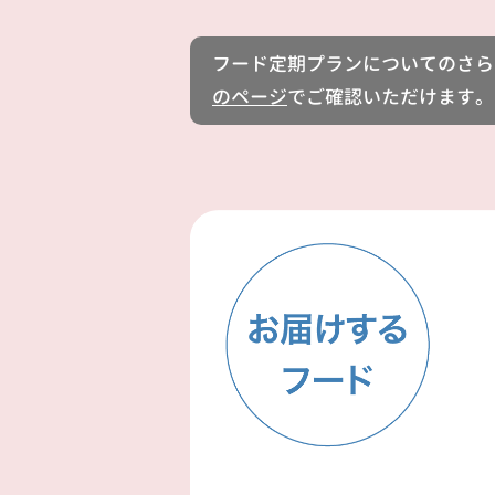
フード定期プランについてのさら
のページ
でご確認いただけます。