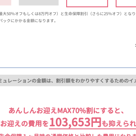
大50％オフもしくは8万円オフ）と生命保障割引（さらに25％オフ）とな
パックにかかる金額になります。
ミュレーションの金額は、割引額をわかりやすくするためのイ
あんしんお迎えMAX70%割にすると、
103,653円
お迎えの費用を
も抑えら