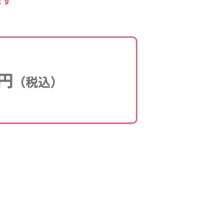
ます
円
（税込）