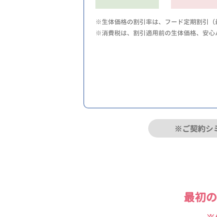
※生体価格の割引率は、フード定期割引（最
※消費税は、割引適用前の生体価格、安心
※ご契約シ
最初の