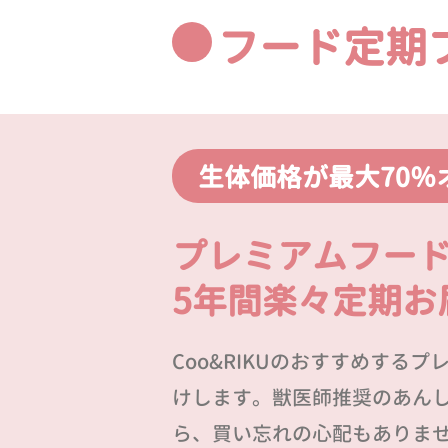
フード定期
生体価格が最大70％
プレミアムフー
5年間楽々定期お
Coo&RIKUのおすすめする
けします。獣医師推奨のあん
ら、買い忘れの心配もありま