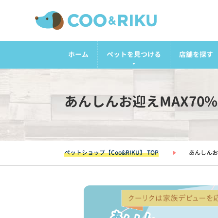
ホーム
ペットを見つける
店舗を探す
あんしんお迎えMAX70
ペットショップ【Coo&RIKU】 TOP
あんしんお