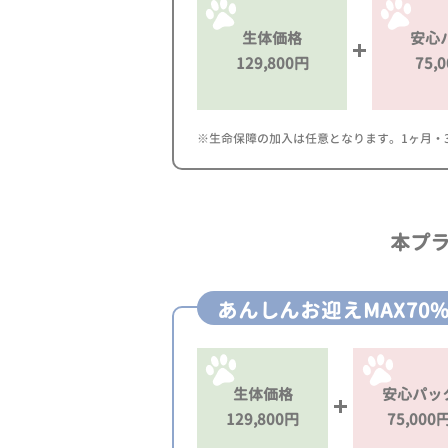
生体価格
安心
129,800円
75,
※生命保障の加入は任意となります。1ヶ月・3ヶ
本プ
あんしんお迎えMAX70
生体価格
安心パッ
129,800円
75,000