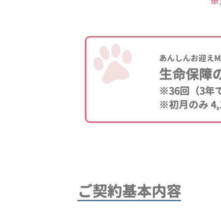
※
あんしんお迎えM
生命保障
※36回（3
※初月のみ 4,
ご契約基本内容