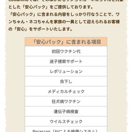
とした「安心パック」をご提供しております。
「安心パック」に含まれる内容をしっかり行なうことで、ワ
ンちゃん・ネコちゃんを家族の一員として迎えられるお客様
の「安心」をサポートいたします。
「安心パック」に含まれる項目
初回ワクチン代
迷子捜索サポート
レボリューション
虫下し
メディカルチェック
狂犬病ワクチン
遺伝子病検査
ウイルスチェック
Parascan（AIによる検便システム）