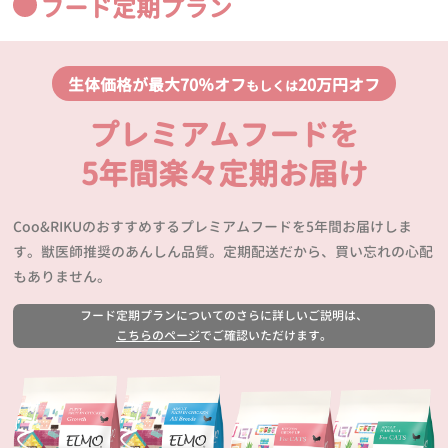
フード定期プラン
生体価格が最大70％オフ
20万円オフ
もしくは
プレミアムフードを
5年間楽々定期お届け
Coo&RIKUのおすすめするプレミアムフードを5年間お届けしま
す。獣医師推奨のあんしん品質。定期配送だから、買い忘れの心配
もありません。
フード定期プランについてのさらに詳しいご説明は、
こちらのページ
でご確認いただけます。