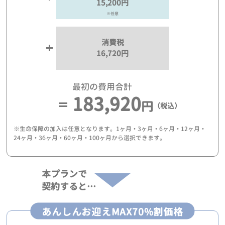
15,200円
※任意
消費税
16,720円
最初の費用合計
183,920
円
（税込）
※生命保障の加入は任意となります。1ヶ月・3ヶ月・6ヶ月・12ヶ月・
24ヶ月・36ヶ月・60ヶ月・100ヶ月から選択できます。
本プランで
契約すると…
あんしんお迎えMAX70%割価格