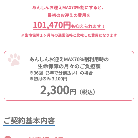
あんしんお迎えMAX70%割にすると、
最初のお迎えの費用を
101,470円
も抑えられます！
※生命保障１ヶ月時の通常価格と比較した費用になります
あんしんお迎えMAX70%割利用時の
生命保障の月々のご負担額
※36回（3年で分割払い）の場合
※初月のみ 3,100円
2,300
円
（税込）
ご契約基本内容