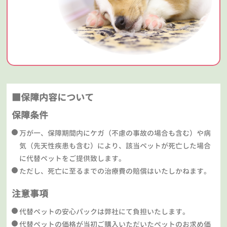
■保障内容について
保障条件
万が一、保障期間内にケガ（不慮の事故の場合も含む）や病
気（先天性疾患も含む）により、該当ペットが死亡した場合
に代替ペットをご提供致します。
ただし、死亡に至るまでの治療費の賠償はいたしかねます。
注意事項
代替ペットの安心パックは弊社にて負担いたします。
代替ペットの価格が当初ご購入いただいたペットのお求め価