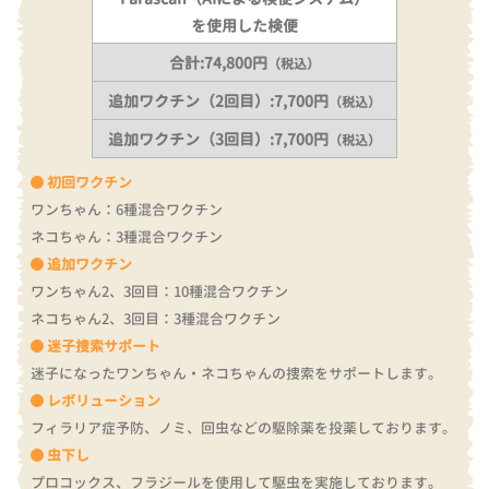
を使用した検便
合計:74,800円
（税込）
追加ワクチン（2回目）:7,700円
（税込）
追加ワクチン（3回目）:7,700円
（税込）
初回ワクチン
ワンちゃん：6種混合ワクチン
ネコちゃん：3種混合ワクチン
追加ワクチン
ワンちゃん2、3回目：10種混合ワクチン
ネコちゃん2、3回目：3種混合ワクチン
迷子捜索サポート
迷子になったワンちゃん・ネコちゃんの捜索をサポートします。
レボリューション
フィラリア症予防、ノミ、回虫などの駆除薬を投薬しております。
虫下し
プロコックス、フラジールを使用して駆虫を実施しております。