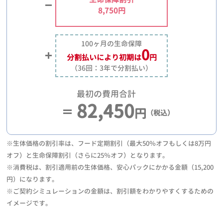
8,750円
100ヶ月の生命保障
0
分割払いにより
初期は
円
（36回：3年で分割払い）
最初の費用合計
82,450
円
（税込）
※生体価格の割引率は、フード定期割引（最大50％オフもしくは8万円
オフ）と生命保障割引（さらに25％オフ）となります。
※消費税は、割引適用前の生体価格、安心パックにかかる金額（15,200
円）になります。
※ご契約シミュレーションの金額は、割引額をわかりやすくするための
イメージです。