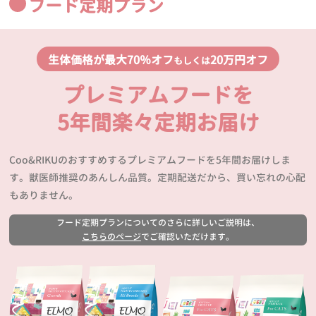
フード定期プラン
生体価格が最大70％オフ
20万円オフ
もしくは
プレミアムフードを
5年間楽々定期お届け
Coo&RIKUのおすすめするプレミアムフードを5年間お届けしま
す。獣医師推奨のあんしん品質。定期配送だから、買い忘れの心配
もありません。
フード定期プランについてのさらに詳しいご説明は、
こちらのページ
でご確認いただけます。