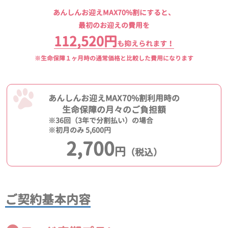
あんしんお迎えMAX70%割にすると、
最初のお迎えの費用を
112,520円
も抑えられます！
※生命保障１ヶ月時の通常価格と比較した費用になります
あんしんお迎えMAX70%割利用時の
生命保障の月々のご負担額
※36回（3年で分割払い）の場合
※初月のみ 5,600円
2,700
円
（税込）
ご契約基本内容