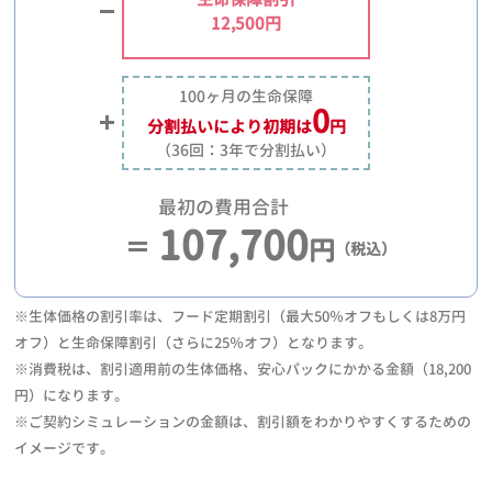
12,500円
100ヶ月の生命保障
0
分割払いにより
初期は
円
（36回：3年で分割払い）
最初の費用合計
107,700
円
（税込）
※生体価格の割引率は、フード定期割引（最大50％オフもしくは8万円
オフ）と生命保障割引（さらに25％オフ）となります。
※消費税は、割引適用前の生体価格、安心パックにかかる金額（18,200
円）になります。
※ご契約シミュレーションの金額は、割引額をわかりやすくするための
イメージです。