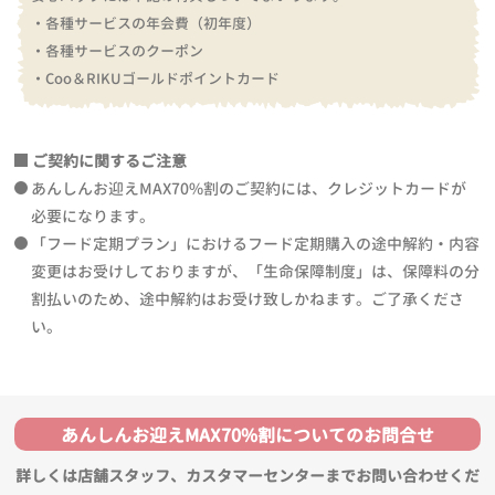
・各種サービスの年会費（初年度）
・各種サービスのクーポン
・Coo＆RIKUゴールドポイントカード
ご契約に関するご注意
あんしんお迎えMAX70%割のご契約には、クレジットカードが
必要になります。
「フード定期プラン」におけるフード定期購入の途中解約・内容
変更はお受けしておりますが、「生命保障制度」は、保障料の分
割払いのため、途中解約はお受け致しかねます。ご了承くださ
い。
あんしんお迎えMAX70%割についてのお問合せ
詳しくは店舗スタッフ、カスタマーセンターまでお問い合わせくだ