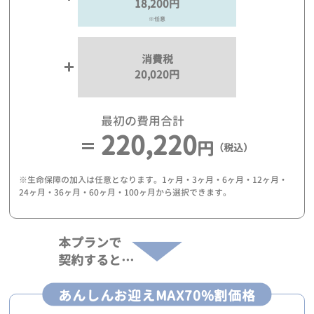
18,200円
※任意
消費税
20,020円
最初の費用合計
220,220
円
（税込）
※生命保障の加入は任意となります。1ヶ月・3ヶ月・6ヶ月・12ヶ月・
24ヶ月・36ヶ月・60ヶ月・100ヶ月から選択できます。
本プランで
契約すると…
あんしんお迎えMAX70%割価格