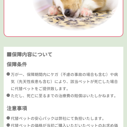
■保障内容について
保障条件
万が一、保障期間内にケガ（不慮の事故の場合も含む）や病
気（先天性疾患も含む）により、該当ペットが死亡した場合
に代替ペットをご提供致します。
ただし、死亡に至るまでの治療費の賠償はいたしかねます。
注意事項
代替ペットの安心パックは弊社にて負担いたします。
代替ペットの価格が当初ご購入いただいたペットのお求め価