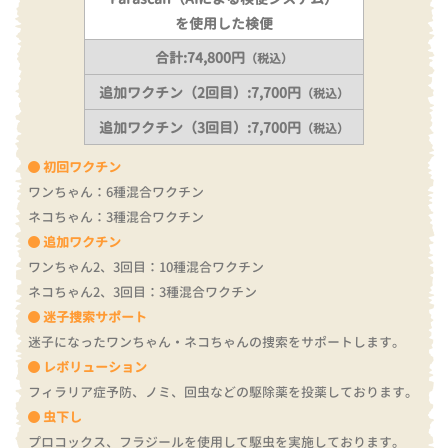
を使用した検便
合計:74,800円
（税込）
追加ワクチン（2回目）:7,700円
（税込）
追加ワクチン（3回目）:7,700円
（税込）
初回ワクチン
ワンちゃん：6種混合ワクチン
ネコちゃん：3種混合ワクチン
追加ワクチン
ワンちゃん2、3回目：10種混合ワクチン
ネコちゃん2、3回目：3種混合ワクチン
迷子捜索サポート
迷子になったワンちゃん・ネコちゃんの捜索をサポートします。
レボリューション
フィラリア症予防、ノミ、回虫などの駆除薬を投薬しております。
虫下し
プロコックス、フラジールを使用して駆虫を実施しております。