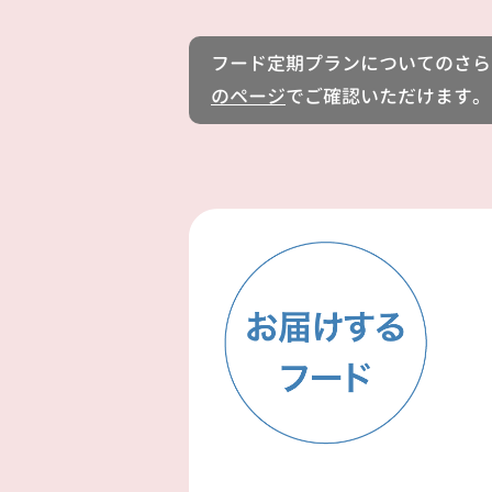
フード定期プランについてのさら
のページ
でご確認いただけます。