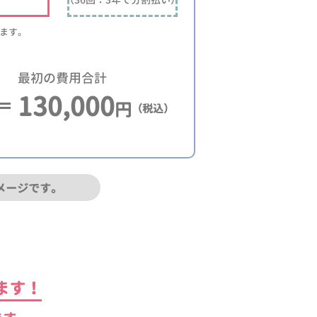
ります。
最初の費用合計
130,000
円
（税込）
メージです。
ます！