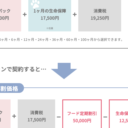
パック
1ヶ月の生命保障
消費税
000円
17,500円
19,250円
※任意
月・6ヶ月・12ヶ月・24ヶ月・36ヶ月・60ヶ月・100ヶ月から選択できます。
ランで
契約すると…
%割価格
ク
消費税
フード定期割引
生命
円
17,500円
50,000円
12,