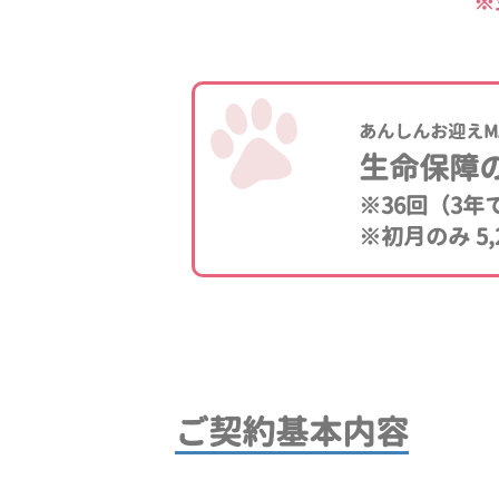
※
あんしんお迎えM
生命保障
※36回（3
※初月のみ 5,
ご契約基本内容