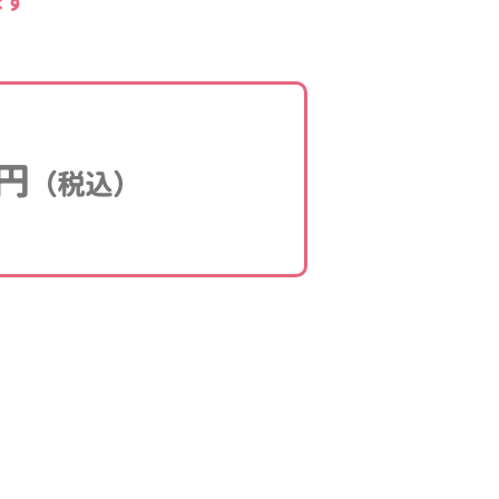
ます
円
（税込）