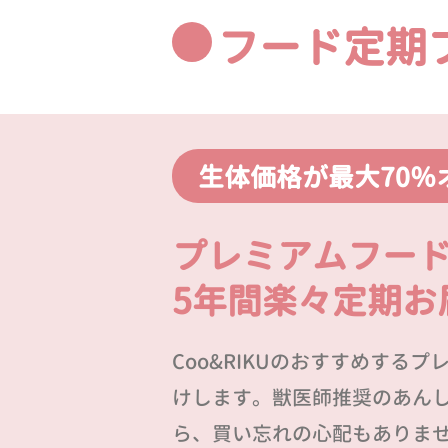
フード定期
生体価格が最大70％
プレミアムフー
5年間楽々定期お
Coo&RIKUのおすすめする
けします。獣医師推奨のあん
ら、買い忘れの心配もありま