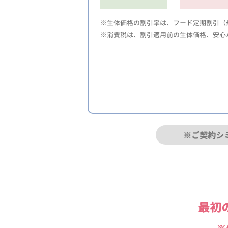
※生体価格の割引率は、フード定期割引（最
※消費税は、割引適用前の生体価格、安心
※ご契約シ
最初