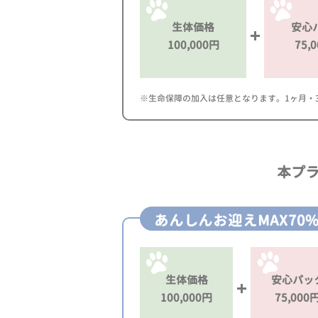
生体価格
安心
100,000円
75,
※生命保障の加入は任意となります。1ヶ月・3ヶ
本プ
あんしんお迎えMAX70
生体価格
安心パッ
100,000円
75,000