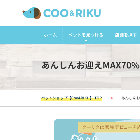
ホーム
ペットを見つける
店舗を探す
あんしんお迎えMAX70
ペットショップ【Coo&RIKU】 TOP
あんしんお