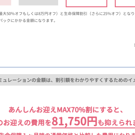
大50％オフもしくは8万円オフ）と生命保障割引（さらに25％オフ）とな
パックにかかる金額になります。
ミュレーションの金額は、割引額をわかりやすくするためのイ
あんしんお迎えMAX70%割にすると、
81,750円
のお迎えの費用を
も抑えられ