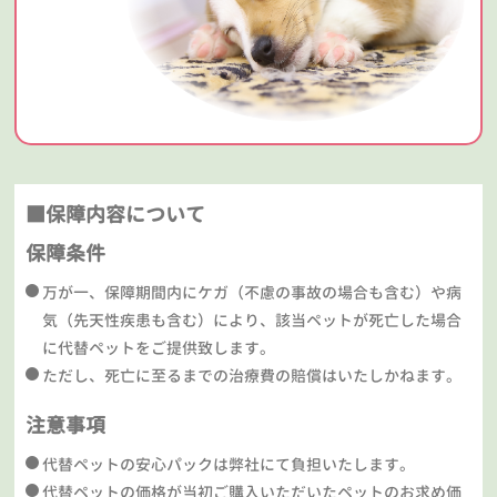
■保障内容について
保障条件
万が一、保障期間内にケガ（不慮の事故の場合も含む）や病
気（先天性疾患も含む）により、該当ペットが死亡した場合
に代替ペットをご提供致します。
ただし、死亡に至るまでの治療費の賠償はいたしかねます。
注意事項
代替ペットの安心パックは弊社にて負担いたします。
代替ペットの価格が当初ご購入いただいたペットのお求め価