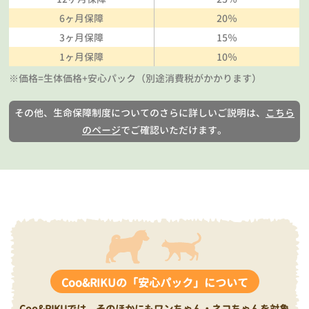
6ヶ月保障
20％
3ヶ月保障
15％
1ヶ月保障
10％
※価格=生体価格+安心パック（別途消費税がかかります）
その他、生命保障制度についてのさらに詳しいご説明は、
こちら
のページ
でご確認いただけます。
Coo&RIKUの「安心パック」について
Coo&RIKUでは、そのほかにもワンちゃん・ネコちゃんを対象