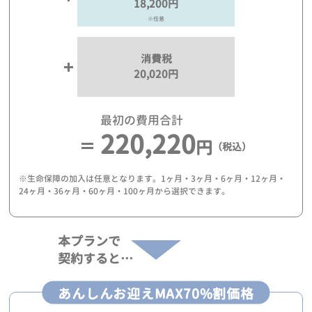
18,200円
※任意
消費税
20,020円
最初の費用合計
220,220
円
（税込）
※生命保障の加入は任意となります。1ヶ月・3ヶ月・6ヶ月・12ヶ月・
24ヶ月・36ヶ月・60ヶ月・100ヶ月から選択できます。
本プランで
契約すると…
あんしんお迎えMAX70%割価格