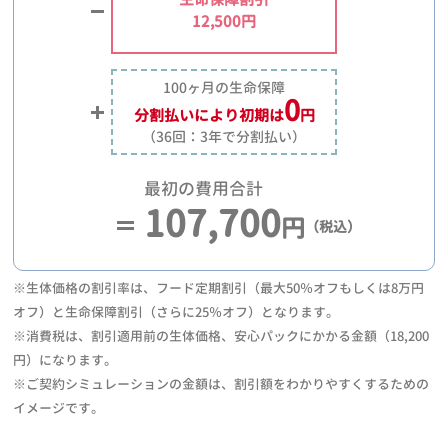
12,500円
100ヶ月の生命保障
0
分割払いにより
初期は
円
（36回：3年で分割払い）
最初の費用合計
107,700
円
（税込）
※生体価格の割引率は、フード定期割引（最大50％オフもしくは8万円
オフ）と生命保障割引（さらに25％オフ）となります。
※消費税は、割引適用前の生体価格、安心パックにかかる金額（18,200
円）になります。
※ご契約シミュレーションの金額は、割引額をわかりやすくするための
イメージです。