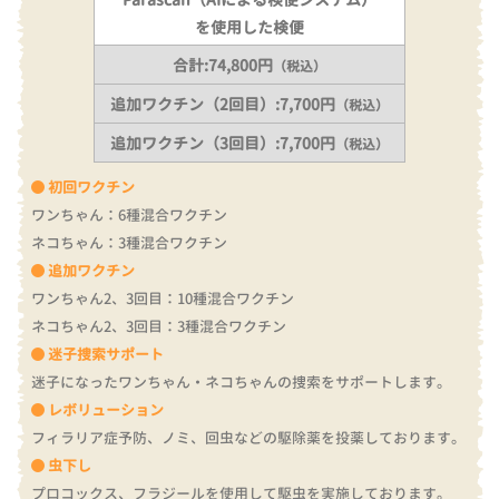
を使用した検便
合計:74,800円
（税込）
追加ワクチン（2回目）:7,700円
（税込）
追加ワクチン（3回目）:7,700円
（税込）
初回ワクチン
ワンちゃん：6種混合ワクチン
ネコちゃん：3種混合ワクチン
追加ワクチン
ワンちゃん2、3回目：10種混合ワクチン
ネコちゃん2、3回目：3種混合ワクチン
迷子捜索サポート
迷子になったワンちゃん・ネコちゃんの捜索をサポートします。
レボリューション
フィラリア症予防、ノミ、回虫などの駆除薬を投薬しております。
虫下し
プロコックス、フラジールを使用して駆虫を実施しております。