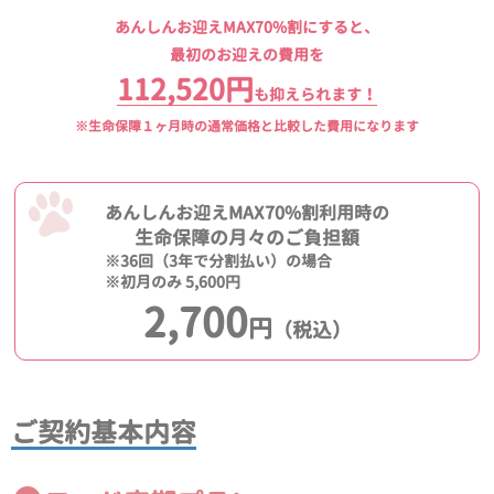
あんしんお迎えMAX70%割にすると、
最初のお迎えの費用を
112,520円
も抑えられます！
※生命保障１ヶ月時の通常価格と比較した費用になります
あんしんお迎えMAX70%割利用時の
生命保障の月々のご負担額
※36回（3年で分割払い）の場合
※初月のみ 5,600円
2,700
円
（税込）
ご契約基本内容