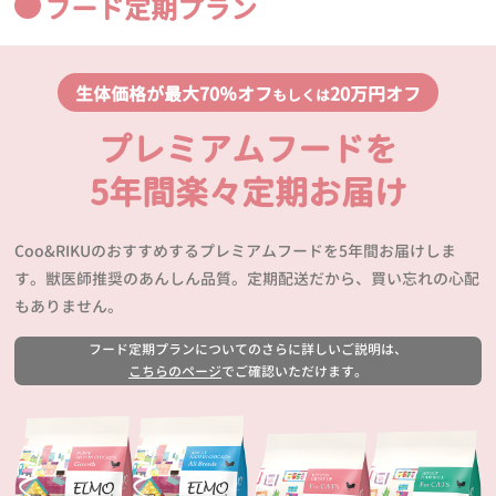
フード定期プラン
生体価格が最大70％オフ
20万円オフ
もしくは
プレミアムフードを
5年間楽々定期お届け
Coo&RIKUのおすすめするプレミアムフードを5年間お届けしま
す。獣医師推奨のあんしん品質。定期配送だから、買い忘れの心配
もありません。
フード定期プランについてのさらに詳しいご説明は、
こちらのページ
でご確認いただけます。