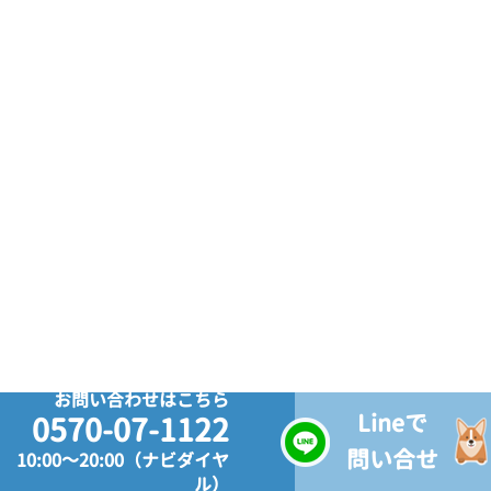
お問い合わせはこちら
Lineで
0570-07-1122
問い合せ
10:00～20:00（ナビダイヤ
ル）