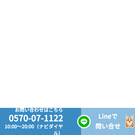
お問い合わせはこちら
Lineで
0570-07-1122
問い合せ
10:00～20:00（ナビダイヤ
ル）