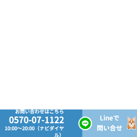
お問い合わせはこちら
Lineで
0570-07-1122
問い合せ
10:00～20:00（ナビダイヤ
ル）