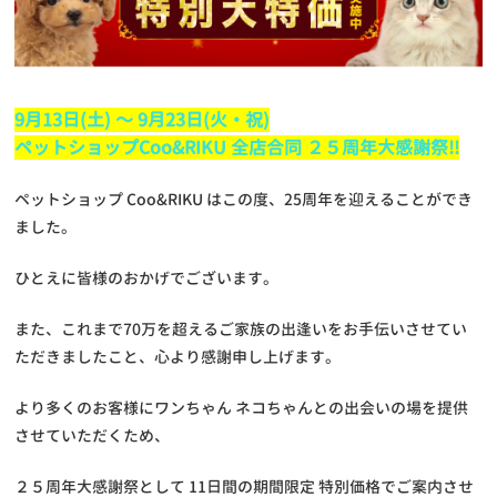
9月13日(土) 〜 9月23日(火・祝)
ペットショップCoo&RIKU 全店合同 ２５周年大感謝祭!!
ペットショップ Coo&RIKU はこの度、25周年を迎えることができ
ました。
ひとえに皆様のおかげでございます。
また、これまで70万を超えるご家族の出逢いをお手伝いさせてい
ただきましたこと、心より感謝申し上げます。
より多くのお客様にワンちゃん ネコちゃんとの出会いの場を提供
させていただくため、
２５周年大感謝祭として 11日間の期間限定 特別価格でご案内させ