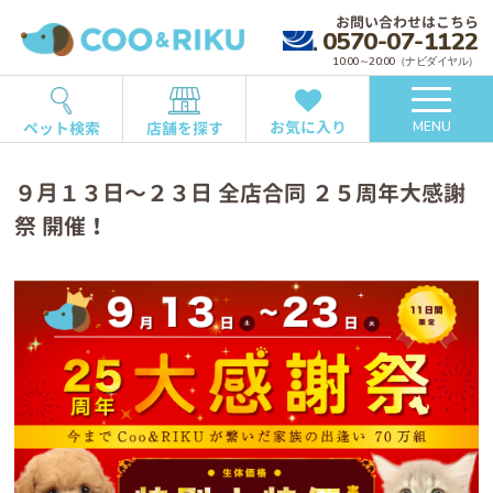
お問い合わせはこちら
0570-07-1122
10:00～20:00（ナビダイヤル）
お気に入り
ペット検索
店舗を探す
MENU
９月１３日〜２３日 全店合同 ２５周年大感謝
祭 開催！