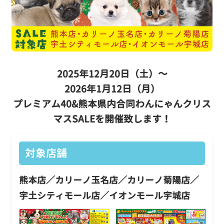
2025年12月20日（土）～
2026年1月12日（月）
プレミアム40&熊本県内合同わんにゃんクリス
マスSALEを開催致します！
対象店舗
熊本店／カリーノ玉名店／カリーノ菊陽店／
宇土シティモール店／イオンモール宇城店