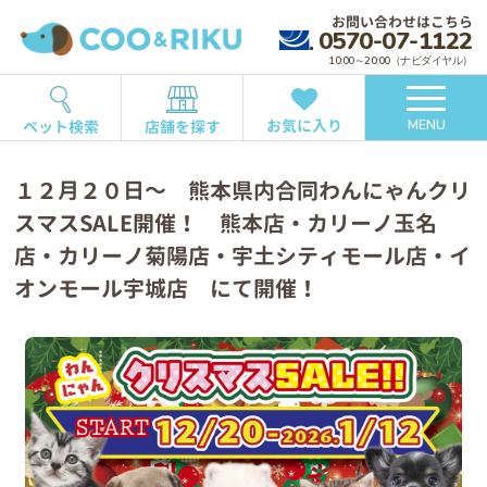
お問い合わせはこちら
0570-07-1122
10:00～20:00（ナビダイヤル）
お気に入り
ペット検索
店舗を探す
MENU
１２月２０日～ 熊本県内合同わんにゃんクリ
スマスSALE開催！ 熊本店・カリーノ玉名
店・カリーノ菊陽店・宇土シティモール店・イ
オンモール宇城店 にて開催！